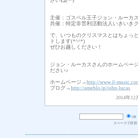
さいね(^^)
主催：ゴスペル王子ジョン・ルーカ
共催：特定非営利活動法人いきいき
で、いつものクリスマスとはちょっ
トします(*^^*)
ぜひお越しください！
ジョン・ルーカスさんのホームペー
ださい♪
ホームページ→
http://www.jl-music.co
ブログ→
http://ameblo.jp/john-lucas
2014年12
OR
スペースで区切
----------------------------------------------------