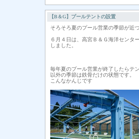
【B＆G】プールテントの設置
そろそろ夏のプール営業の季節が近
６月４日は、高宮Ｂ＆Ｇ海洋センタ
しました。
毎年夏のプール営業が終了したらテ
以外の季節は鉄骨だけの状態です。
こんなかんじです