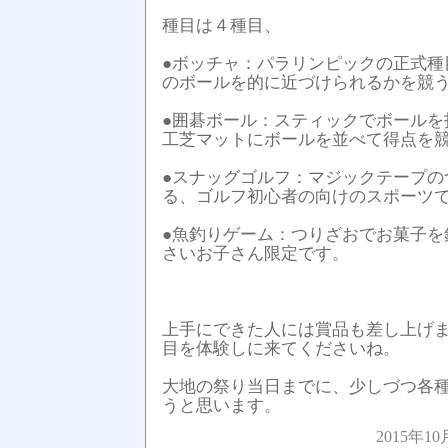
種目は４種目、
●ボッチャ：パラリンピックの正式種
のボールを的に近づけられるかを競
●囲碁ボール：スティックでボールを
工芝マットにボールを並べて得点を
●スナッグゴルフ：マジックテープの
る、ゴルフ初心者の向けのスポーツ
●魚釣りゲーム：つりざおでお菓子を
さいお子さん限定です。
上手にできた人には賞品も差し上げ
目を体験しに来てくださいね。
大地の祭り当日までに、少しづつ各
うと思います。
2015年10