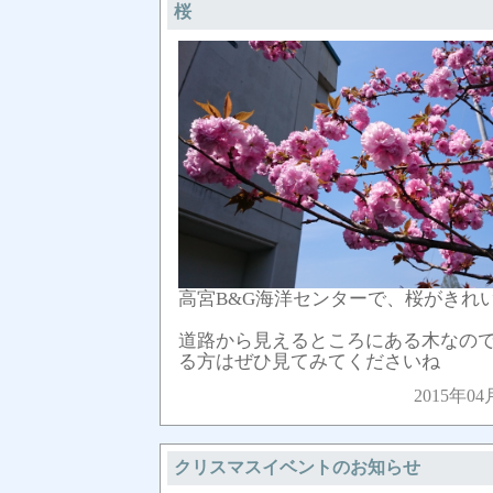
桜
高宮B&G海洋センターで、桜がきれ
道路から見えるところにある木なの
る方はぜひ見てみてくださいね
2015年04
クリスマスイベントのお知らせ