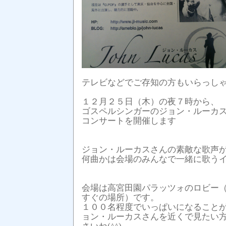
テレビなどでご存知の方もいらっし
１２月２５日（木）の夜７時から、
ゴスペルシンガーのジョン・ルーカ
コンサートを開催します
ジョン・ルーカスさんの素敵な歌声
何曲かは会場のみんなで一緒に歌う
会場は高宮田園パラッツォのロビー
すぐの場所）です。
１００名程度でいっぱいになること
ョン・ルーカスさんを近くで見たい