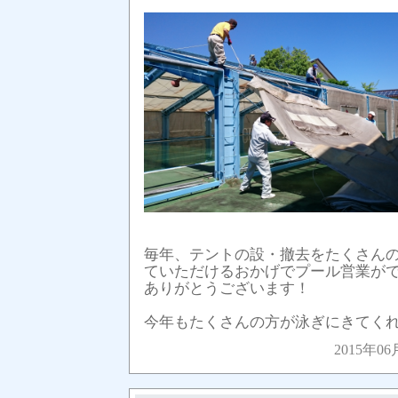
毎年、テントの設・撤去をたくさん
ていただけるおかげでプール営業が
ありがとうございます！
今年もたくさんの方が泳ぎにきてく
2015年06