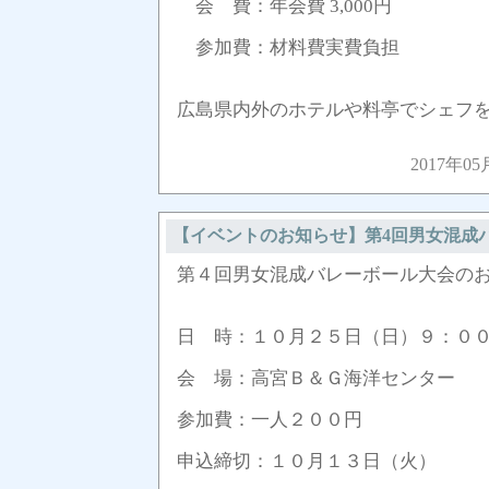
会 費：年会費 3,000円
参加費：材料費実費負担
広島県内外のホテルや料亭でシェフを務
2017年05
【イベントのお知らせ】第4回男女混成
第４回男女混成バレーボール大会の
日 時：１０月２５日（日）９：０
会 場：高宮Ｂ＆Ｇ海洋センター
参加費：一人２００円
申込締切：１０月１３日（火）