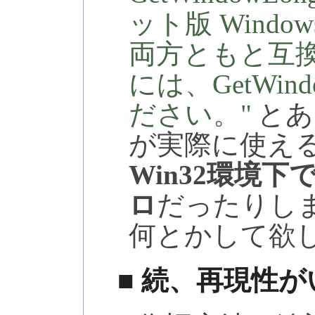
ット版 Window
両方ともと互
には、GetWin
ださい。
とあ
が実際に使える
Win32環境下では
ロ
だったりし
何とかして欲
■ 続、再現性