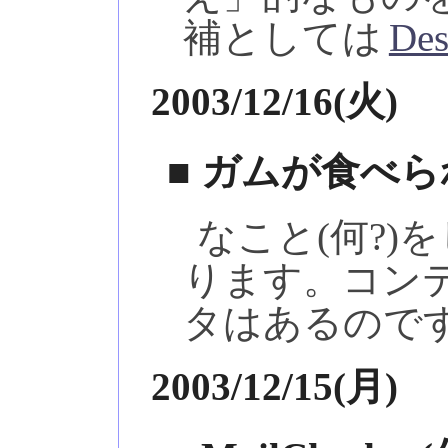
補としては
Des
2003/12/16(火)
■ ガムが食べ
なこと(何?
ります。コン
タはあるので
2003/12/15(月)