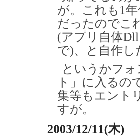
が。これも1
だったのでこ
(アプリ自体D
で)、と自作
というかフォ
ト」に入るの
集等もエント
すが。
2003/12/11(木)