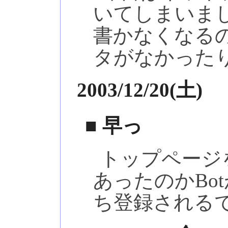
いてしまいま
書かなくなる
タがなかった
2003/12/20(土)
■ 早っ
トップページ
あったのかBo
ち登録される