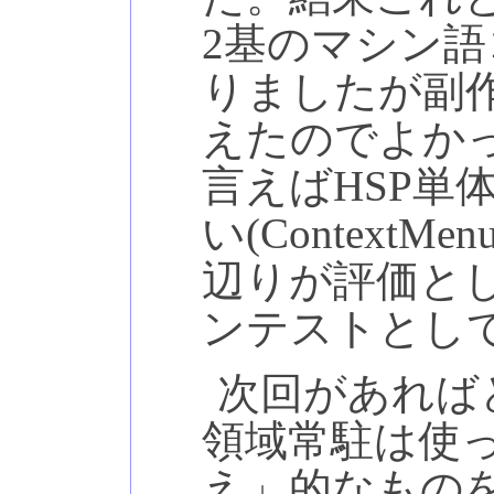
2基のマシン
りましたが副作用
えたのでよか
言えばHSP単
い(Context
辺りが評価とし
ンテストとし
次回があれば
領域常駐は使
え」的なもの