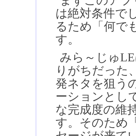
まずこのアプ
は絶対条件でし
るため「何で
す。
みら～じゅL
りがちだった
発ネタを狙う
ーションとし
な完成度の維
す。そのため
セージが来て