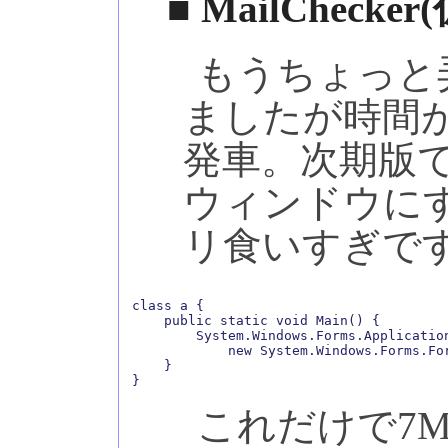
■ MailChecker
もうちょっと
ましたが時間
発車。次期版
ウィンドウに
リ食いすぎで
class a {

    public static void Main() {

        System.Windows.Forms.Application
            new System.Windows.Forms.For
    }

これだけで7