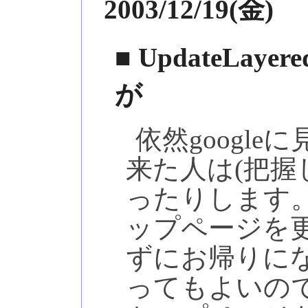
2003/12/19(金)
■ UpdateLay
が
依然googl
来た人は(把握
ったりします。
ップページを
ずにお帰りに
ってもよいの