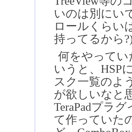
TreeView
いのは別にい
ロールくらい
持ってるから?
何をやってい
いうと、HSP
スク一覧のよ
が欲しいなと
TeraPadプラ
て作っていた