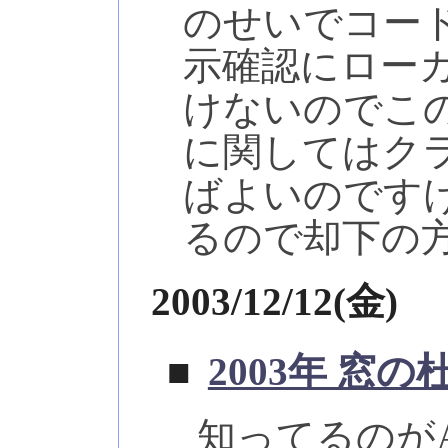
のせいでコード
示確認にロー
けないのでこ
に関してはク
ばよいのですけど
るので却下の
2003/12/12(金)
■
2003年 窓の
知ってるのがAu