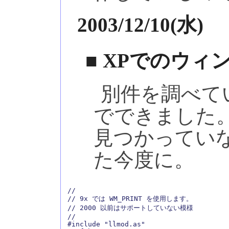
2003/12/10(水)
■ XPでのウ
別件を調べている
でできました
見つかってい
た今度に。
//

// 9x では WM_PRINT を使用します。

// 2000 以前はサポートしていない模様

//

#include "llmod.as"
