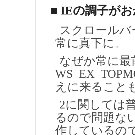
■ IEの調子が
スクロールバ
常に真下に。
なぜか常に最
WS_EX_TO
えに来ること
2に関しては
るので問題な
作しているの