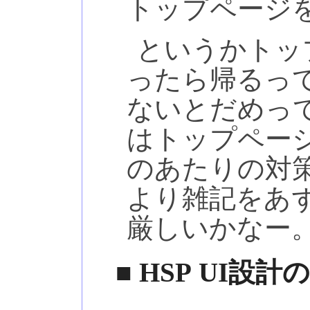
トップページ
というかトッ
ったら帰るっ
ないとだめっ
はトップペー
のあたりの対策
より雑記をあ
厳しいかなー
■ HSP UI設