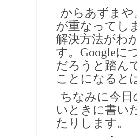
からあずまや
が重なってし
解決方法がわ
す。Googl
だろうと踏ん
ことになると
ちなみに今日
いときに書い
たりします。