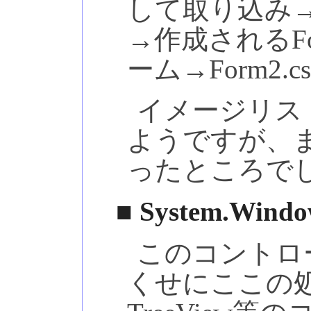
して取り込み→F
→作成されるForm
ーム→Form2.
イメージリス
ようですが、
ったところで
■ System.Wind
このコントロール
くせにここの