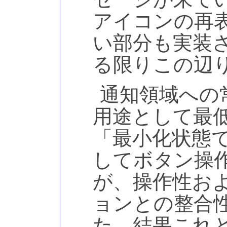
アイコンの再
い部分も実装
る限りこの辺
通知領域への
用途として最
「最小化状態
してボタン操
が、操作性およ
ョンとの整合
た。結果これ