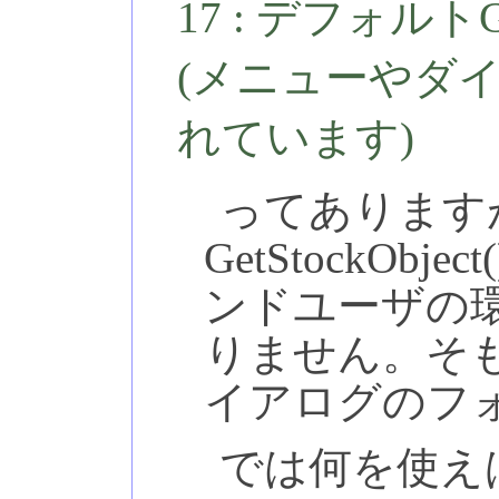
17 : デフォル
(メニューやダ
れています)
ってあります
GetStockOb
ンドユーザの
りません。そ
イアログのフ
では何を使え