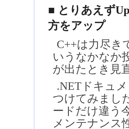
■ とりあえずUpda
方をアップ
C++は力尽き
いうなかなか
が出たとき見
.NETドキ
つけてみまし
ードだけ違う
メンテナンス