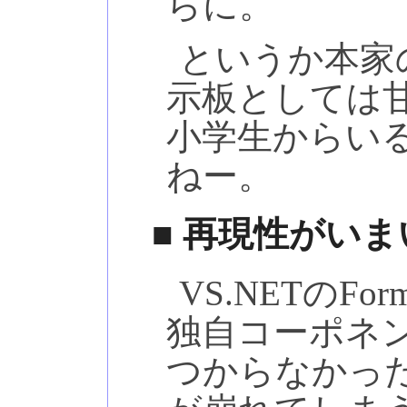
らに。
というか本家
示板としては
小学生からい
ねー。
■ 再現性がい
VS.NETの
独自コーポネン
つからなかっ