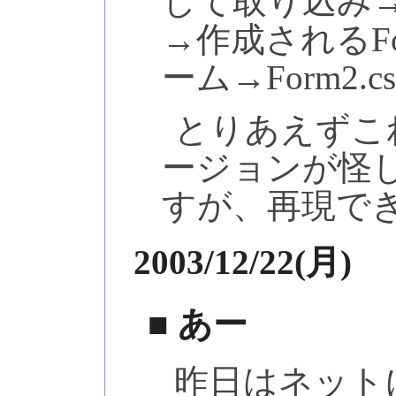
して取り込み→F
→作成されるForm
ーム→Form2.
とりあえずこ
ージョンが怪しい(
すが、再現で
2003/12/22(月)
■ あー
昨日はネット