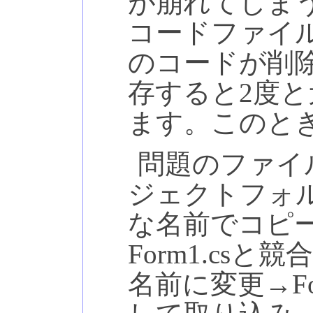
が崩れてしま
コードファイ
のコードが削
存すると2度
ます。このと
問題のファイル
ジェクトフォルダ
な名前でコピー(Fo
Form1.cs
名前に変更→Fo