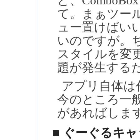
ど、Combo
て。まぁツー
ュー置けばい
いのですが。
スタイルを変
題が発生する
アプリ自体は
今のところ一
があればしま
■ ぐーぐるキ