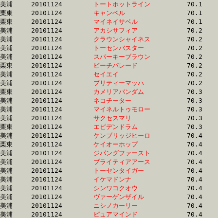
美浦	20101124	
トートホットライン
		70.1 	-	52.4 	-	35.6 	-	18.0

栗東	20101124	
キャンベル　　　　
		70.1 	-	51.2 	-	34.2 	-	17.0

栗東	20101124	
マイネイサベル　　
		70.1 	-	50.2 	-	33.0 	-	16.2

美浦	20101124	
アカシサフィア　　
		70.2 	-	51.1 	-	34.1 	-	17.2

美浦	20101124	
クラウンシャイネス
		70.2 	-	53.1 	-	35.5 	-	18.0

美浦	20101124	
トーセンバスター　
		70.2 	-	52.4 	-	35.1 	-	17.6

美浦	20101124	
スパーキーブラウン
		70.2 	-	52.2 	-	34.7 	-	17.6

栗東	20101124	
ビーチパレード　　
		70.2 	-	51.7 	-	34.9 	-	16.9

美浦	20101124	
セイエイ　　　　　
		70.2 	-	51.7 	-	34.2 	-	17.2

美浦	20101124	
プリティーマッハ　
		70.2 	-	52.6 	-	35.4 	-	17.8

栗東	20101124	
カメリアバンダム　
		70.3 	-	50.7 	-	33.6 	-	16.3

美浦	20101124	
ネコチーター　　　
		70.3 	-	51.8 	-	35.2 	-	17.5

美浦	20101124	
マイネルトゥモロー
		70.3 	-	50.9 	-	33.2 	-	15.9

美浦	20101124	
サクセスマリ　　　
		70.3 	-	52.3 	-	35.0 	-	17.8

栗東	20101124	
エピデンドラム　　
		70.3 	-	50.2 	-	0.0 	-	15.8

美浦	20101124	
ケンブリッジヒーロ
		70.4 	-	52.4 	-	35.2 	-	17.3

栗東	20101124	
ケイオーホップ　　
		70.4 	-	52.1 	-	34.8 	-	17.5

美浦	20101124	
ジパングファースト
		70.4 	-	52.4 	-	35.2 	-	17.5

美浦	20101124	
ブライティアアース
		70.4 	-	52.4 	-	35.4 	-	17.6

美浦	20101124	
トーセンタイガー　
		70.4 	-	52.3 	-	35.1 	-	17.4

美浦	20101124	
イケマドンナ　　　
		70.4 	-	52.4 	-	35.0 	-	17.4

美浦	20101124	
シンワコクオウ　　
		70.4 	-	52.6 	-	35.3 	-	17.7

美浦	20101124	
ヴァーゲンザイル　
		70.4 	-	52.6 	-	35.3 	-	17.7

美浦	20101124	
ニシノカーリー　　
		70.4 	-	53.3 	-	36.1 	-	17.9

美浦	20101124	
ピュアマインド　　
		70.4 	-	52.3 	-	35.6 	-	18.4
