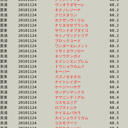
美浦	20101124	
ヴィオラダモーレ　
		68.2 	-	51.4 	-	34.4 	-	17.0

栗東	20101124	
キクノレジーナ　　
		68.2 	-	50.5 	-	33.7 	-	16.7

美浦	20101124	
クリスタリン　　　
		68.2 	-	51.1 	-	34.3 	-	17.3

栗東	20101124	
ホクザンヴィリル　
		68.2 	-	0.0 	-	34.2 	-	17.1

栗東	20101124	
ナリタカサブランカ
		68.2 	-	49.6 	-	32.9 	-	16.2

栗東	20101124	
サウンドオブダイゴ
		68.2 	-	50.6 	-	33.4 	-	16.3

美浦	20101124	
サトノヴィクトリア
		68.2 	-	51.1 	-	34.6 	-	17.7

美浦	20101124	
ブロックコード　　
		68.2 	-	50.6 	-	33.4 	-	16.9

栗東	20101124	
ワンダーエレメント
		68.3 	-	50.2 	-	32.9 	-	16.4

栗東	20101124	
イサミヨウソロー　
		68.3 	-	50.3 	-	32.5 	-	15.5

美浦	20101124	
キソウテンガイ　　
		68.3 	-	51.6 	-	34.5 	-	17.3

栗東	20101124	
エイシンエンブレム
		68.3 	-	51.6 	-	35.2 	-	17.8

美浦	20101124	
トウショウカムイ　
		68.3 	-	50.1 	-	32.5 	-	16.2

美浦	20101124	
キーパー　　　　　
		68.3 	-	49.9 	-	33.1 	-	16.7

栗東	20101124	
スズノオオタカ　　
		68.3 	-	50.3 	-	33.7 	-	17.1

栗東	20101124	
ナイトレイダー　　
		68.3 	-	49.5 	-	31.9 	-	15.5

美浦	20101124	
ケージーハヤテ　　
		68.4 	-	50.6 	-	33.3 	-	16.2

美浦	20101124	
サンデンマックス　
		68.4 	-	50.6 	-	33.3 	-	16.6

栗東	20101124	
ヤマニンティグル　
		68.4 	-	50.2 	-	33.5 	-	16.8

美浦	20101124	
コスモユリア　　　
		68.4 	-	51.6 	-	34.8 	-	17.2

栗東	20101124	
ロブストニケ　　　
		68.4 	-	50.9 	-	34.8 	-	17.1

美浦	20101124	
テイエムバカラ　　
		68.5 	-	50.2 	-	33.9 	-	17.1

美浦	20101124	
カイシュウドリカム
		68.5 	-	51.0 	-	34.3 	-	17.4

美浦	20101124	
コスモブーツ　　　
		68.5 	-	51.5 	-	34.7 	-	17.5
