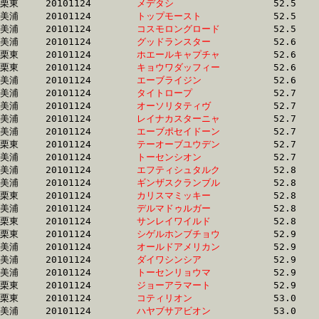
栗東	20101124	
メデタシ　　　　　
		52.5 	-	38.9 	-	26.2 	-	13.3

美浦	20101124	
トップモースト　　
		52.5 	-	39.4 	-	26.9 	-	14.0

美浦	20101124	
コスモロングロード
		52.5 	-	37.5 	-	24.1 	-	11.8

美浦	20101124	
グッドランスター　
		52.6 	-	38.3 	-	25.2 	-	12.7

栗東	20101124	
ホエールキャプチャ
		52.6 	-	38.0 	-	25.5 	-	13.0

栗東	20101124	
キョウワダッフィー
		52.6 	-	38.5 	-	25.8 	-	13.4

美浦	20101124	
エーブライジン　　
		52.6 	-	37.7 	-	24.5 	-	12.1

美浦	20101124	
タイトロープ　　　
		52.7 	-	38.4 	-	25.4 	-	12.4

美浦	20101124	
オーソリタティヴ　
		52.7 	-	39.7 	-	27.4 	-	14.4

美浦	20101124	
レイナカスターニャ
		52.7 	-	37.8 	-	24.8 	-	12.4

美浦	20101124	
エーブポセイドーン
		52.7 	-	37.6 	-	24.5 	-	12.0

栗東	20101124	
テーオーブユウデン
		52.7 	-	38.9 	-	25.7 	-	13.4

美浦	20101124	
トーセンシオン　　
		52.7 	-	38.6 	-	25.8 	-	12.9

美浦	20101124	
エフティシュタルク
		52.8 	-	38.3 	-	25.4 	-	12.4

美浦	20101124	
ギンザスクランブル
		52.8 	-	38.5 	-	25.2 	-	12.7

栗東	20101124	
カリスマミッキー　
		52.8 	-	39.9 	-	27.4 	-	14.6

美浦	20101124	
デルマドゥルガー　
		52.8 	-	38.3 	-	25.4 	-	13.2

栗東	20101124	
サンレイワイルド　
		52.8 	-	38.6 	-	25.3 	-	12.6

栗東	20101124	
シゲルホンブチョウ
		52.9 	-	39.1 	-	25.9 	-	0.0 

美浦	20101124	
オールドアメリカン
		52.9 	-	38.2 	-	25.0 	-	12.4

美浦	20101124	
ダイワシンシア　　
		52.9 	-	38.2 	-	25.1 	-	12.5

美浦	20101124	
トーセンリョウマ　
		52.9 	-	38.7 	-	25.3 	-	12.3

栗東	20101124	
ジョーアラマート　
		52.9 	-	38.4 	-	25.8 	-	13.4

栗東	20101124	
コティリオン　　　
		53.0 	-	0.0 	-	26.0 	-	13.2

美浦	20101124	
ハヤブサアビオン　
		53.0 	-	38.6 	-	25.4 	-	12.9
