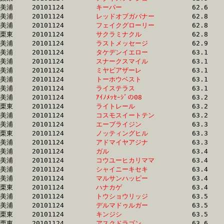
美浦	20101124	
キーパー　　　　　
		62.6 	-	46.8 	-	31.6 	-	16.2

美浦	20101124	
レッドオブガバナー
		62.8 	-	44.9 	-	30.4 	-	15.4

美浦	20101124	
フェイクグローリー
		62.8 	-	46.9 	-	32.0 	-	16.3

栗東	20101124	
サクラミナクル　　
		62.8 	-	47.6 	-	31.8 	-	16.5

美浦	20101124	
ラストメッセージ　
		62.9 	-	46.7 	-	30.3 	-	14.5

美浦	20101124	
タケデンイエロー　
		63.1 	-	47.2 	-	31.6 	-	15.5

美浦	20101124	
スナークスマイル　
		63.1 	-	47.5 	-	31.8 	-	16.1

美浦	20101124	
ミヤビアザーレ　　
		63.1 	-	45.0 	-	29.0 	-	13.9

美浦	20101124	
トーホウベスト　　
		63.1 	-	47.3 	-	31.4 	-	15.2

美浦	20101124	
ライステラス　　　
		63.1 	-	46.7 	-	30.9 	-	14.7

美浦	20101124	
ｱｲﾉﾒｯｾｰｼﾞの08　　
		63.2 	-	46.0 	-	30.2 	-	15.1

栗東	20101124	
ライトレール　　　
		63.2 	-	46.0 	-	31.2 	-	15.8

美浦	20101124	
コスモスイートテン
		63.2 	-	47.6 	-	31.9 	-	16.5

美浦	20101124	
エーブライジン　　
		63.3 	-	47.0 	-	31.5 	-	15.8

栗東	20101124	
ノッティングヒル　
		63.3 	-	46.1 	-	31.2 	-	15.7

美浦	20101124	
アドマイヤアジナ　
		63.3 	-	46.9 	-	31.1 	-	15.7

美浦	20101124	
ガル　　　　　　　
		63.4 	-	46.0 	-	30.1 	-	15.0

美浦	20101124	
コウユーヒカリママ
		63.4 	-	46.8 	-	31.6 	-	16.6

美浦	20101124	
シャイニーキセキ　
		63.4 	-	47.1 	-	32.0 	-	16.3

美浦	20101124	
マルサンハッピー　
		63.4 	-	47.4 	-	31.3 	-	15.4

栗東	20101124	
ハナカゲ　　　　　
		63.4 	-	46.2 	-	31.3 	-	15.6

美浦	20101124	
トウショウリッジ　
		63.5 	-	47.4 	-	31.7 	-	15.8

美浦	20101124	
デルマドゥルガー　
		63.5 	-	46.4 	-	30.5 	-	14.8

栗東	20101124	
キンジシ　　　　　
		63.5 	-	46.8 	-	31.2 	-	15.1

栗東	20101124	
アスクドラゴン　　
		63.6 	-	47.7 	-	31.8 	-	16.1
