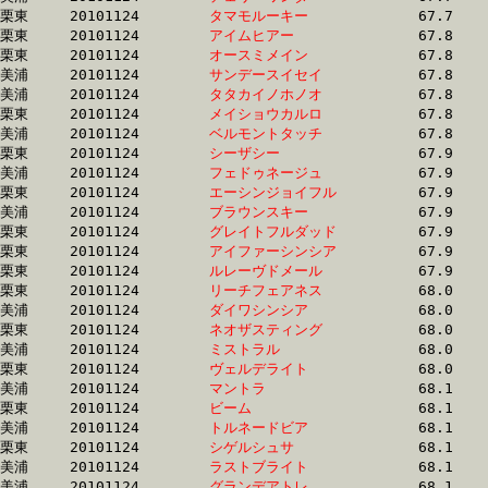
栗東	20101124	
タマモルーキー　　
		67.7 	-	49.6 	-	32.8 	-	16.2

栗東	20101124	
アイムヒアー　　　
		67.8 	-	50.2 	-	33.7 	-	16.7

栗東	20101124	
オースミメイン　　
		67.8 	-	50.5 	-	33.2 	-	16.5

美浦	20101124	
サンデースイセイ　
		67.8 	-	50.6 	-	34.1 	-	17.4

美浦	20101124	
タタカイノホノオ　
		67.8 	-	49.8 	-	32.8 	-	16.7

栗東	20101124	
メイショウカルロ　
		67.8 	-	49.9 	-	33.3 	-	16.7

美浦	20101124	
ベルモントタッチ　
		67.8 	-	49.6 	-	33.4 	-	16.7

栗東	20101124	
シーザシー　　　　
		67.9 	-	50.6 	-	33.7 	-	16.9

美浦	20101124	
フェドゥネージュ　
		67.9 	-	51.3 	-	34.8 	-	18.3

栗東	20101124	
エーシンジョイフル
		67.9 	-	50.4 	-	32.8 	-	16.4

美浦	20101124	
ブラウンスキー　　
		67.9 	-	51.0 	-	34.4 	-	17.6

栗東	20101124	
グレイトフルダッド
		67.9 	-	49.9 	-	33.3 	-	16.7

栗東	20101124	
アイファーシンシア
		67.9 	-	50.6 	-	34.1 	-	17.1

栗東	20101124	
ルレーヴドメール　
		67.9 	-	50.7 	-	33.6 	-	0.0 

栗東	20101124	
リーチフェアネス　
		68.0 	-	50.8 	-	34.5 	-	16.8

美浦	20101124	
ダイワシンシア　　
		68.0 	-	50.5 	-	33.1 	-	16.5

栗東	20101124	
ネオザスティング　
		68.0 	-	49.7 	-	32.4 	-	16.3

美浦	20101124	
ミストラル　　　　
		68.0 	-	50.7 	-	34.0 	-	17.0

栗東	20101124	
ヴェルデライト　　
		68.0 	-	50.6 	-	33.1 	-	16.4

美浦	20101124	
マントラ　　　　　
		68.1 	-	51.1 	-	34.6 	-	17.5

栗東	20101124	
ビーム　　　　　　
		68.1 	-	50.2 	-	33.9 	-	17.4

美浦	20101124	
トルネードビア　　
		68.1 	-	50.3 	-	33.8 	-	17.0

栗東	20101124	
シゲルシュサ　　　
		68.1 	-	49.9 	-	33.0 	-	16.8

美浦	20101124	
ラストブライト　　
		68.1 	-	51.9 	-	33.7 	-	16.9

美浦	20101124	
グランデアトレ　　
		68.1 	-	51.2 	-	34.7 	-	17.6
