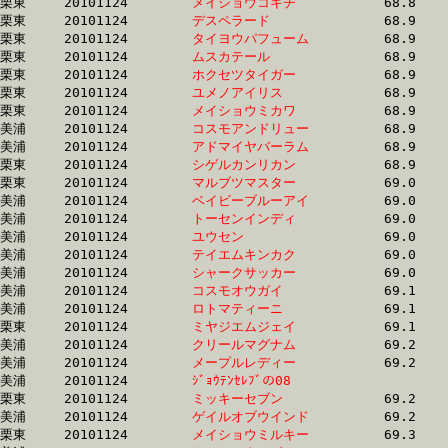
栗東	20101124	
メイショウコキチ　
		68.8 	-	51.6 	-	34.2 	-	17.1

栗東	20101124	
デスペラード　　　
		68.9 	-	50.5 	-	33.7 	-	16.6

栗東	20101124	
タイヨウパフューム
		68.9 	-	50.4 	-	33.5 	-	16.1

栗東	20101124	
ムスカテール　　　
		68.9 	-	49.5 	-	32.9 	-	15.9

栗東	20101124	
ホクセツタイガー　
		68.9 	-	50.2 	-	32.4 	-	15.8

栗東	20101124	
ユメノアイリス　　
		68.9 	-	51.4 	-	34.6 	-	17.3

栗東	20101124	
メイショウミカワ　
		68.9 	-	51.8 	-	34.8 	-	17.7

美浦	20101124	
コスモアンドリュー
		68.9 	-	51.6 	-	34.8 	-	17.8

美浦	20101124	
アドマイヤバーラム
		68.9 	-	51.6 	-	35.3 	-	17.8

栗東	20101124	
シゲルカンリカン　
		68.9 	-	51.6 	-	35.3 	-	17.6

栗東	20101124	
マルブツマスター　
		69.0 	-	52.0 	-	34.5 	-	16.1

美浦	20101124	
ベイビーブルーアイ
		69.0 	-	51.9 	-	35.2 	-	17.9

美浦	20101124	
トーセンインディ　
		69.0 	-	51.6 	-	34.9 	-	17.3

美浦	20101124	
ユウセン　　　　　
		69.0 	-	52.2 	-	36.1 	-	18.3

美浦	20101124	
テイエムキンカク　
		69.0 	-	51.1 	-	33.9 	-	17.0

美浦	20101124	
シャークサッカー　
		69.0 	-	51.1 	-	33.9 	-	16.9

美浦	20101124	
コスモオウガイ　　
		69.1 	-	51.7 	-	34.6 	-	17.4

美浦	20101124	
ロトマティーニ　　
		69.1 	-	51.9 	-	34.6 	-	17.3

栗東	20101124	
ミヤジエムジェイ　
		69.1 	-	51.7 	-	34.7 	-	17.4

美浦	20101124	
クリールマグナム　
		69.2 	-	52.9 	-	36.3 	-	18.9

美浦	20101124	
メープルレディー　
		69.2 	-	51.5 	-	34.1 	-	16.8

美浦	20101124	
ｼﾞｮｳﾃﾝｾﾚﾌﾞの08　　
		69.2 	-	52.2 	-	35.3 	-	17.6

栗東	20101124	
ミッキーセブン　　
		69.2 	-	50.7 	-	34.0 	-	17.2

美浦	20101124	
ゲイルオブウインド
		69.2 	-	51.5 	-	34.6 	-	17.3

栗東	20101124	
メイショウミルキー
		69.3 	-	52.6 	-	35.9 	-	18.1
