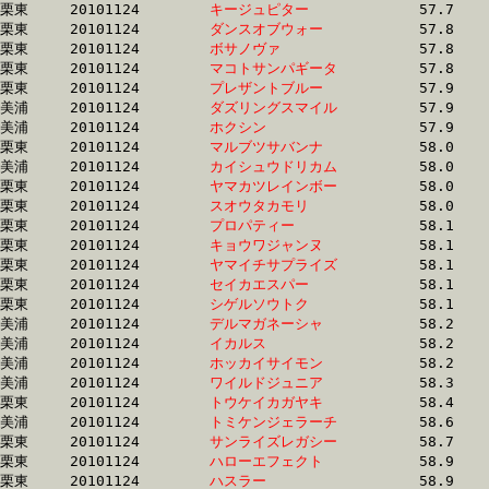
栗東	20101124	
キージュピター　　
		57.7 	-	42.6 	-	27.9 	-	13.9

栗東	20101124	
ダンスオブウォー　
		57.8 	-	42.5 	-	27.7 	-	13.8

栗東	20101124	
ボサノヴァ　　　　
		57.8 	-	40.2 	-	25.8 	-	12.8

栗東	20101124	
マコトサンパギータ
		57.8 	-	40.6 	-	25.5 	-	12.7

栗東	20101124	
プレザントブルー　
		57.9 	-	43.3 	-	28.7 	-	14.2

美浦	20101124	
ダズリングスマイル
		57.9 	-	41.2 	-	26.9 	-	13.4

美浦	20101124	
ホクシン　　　　　
		57.9 	-	41.2 	-	26.9 	-	13.4

栗東	20101124	
マルブツサバンナ　
		58.0 	-	42.6 	-	28.4 	-	13.9

美浦	20101124	
カイシュウドリカム
		58.0 	-	42.4 	-	28.0 	-	14.0

栗東	20101124	
ヤマカツレインボー
		58.0 	-	42.5 	-	28.3 	-	14.2

栗東	20101124	
スオウタカモリ　　
		58.0 	-	42.3 	-	27.7 	-	13.7

栗東	20101124	
プロパティー　　　
		58.1 	-	42.8 	-	28.6 	-	14.0

栗東	20101124	
キョウワジャンヌ　
		58.1 	-	42.1 	-	27.2 	-	13.2

栗東	20101124	
ヤマイチサプライズ
		58.1 	-	42.5 	-	28.4 	-	14.2

栗東	20101124	
セイカエスパー　　
		58.1 	-	42.2 	-	28.1 	-	14.3

栗東	20101124	
シゲルソウトク　　
		58.1 	-	43.3 	-	28.8 	-	14.3

美浦	20101124	
デルマガネーシャ　
		58.2 	-	42.4 	-	27.0 	-	12.4

美浦	20101124	
イカルス　　　　　
		58.2 	-	43.5 	-	29.2 	-	14.6

美浦	20101124	
ホッカイサイモン　
		58.2 	-	43.2 	-	29.7 	-	15.3

美浦	20101124	
ワイルドジュニア　
		58.3 	-	43.2 	-	28.9 	-	14.8

栗東	20101124	
トウケイカガヤキ　
		58.4 	-	42.2 	-	27.2 	-	13.3

美浦	20101124	
トミケンジェラーチ
		58.6 	-	43.3 	-	28.5 	-	13.6

栗東	20101124	
サンライズレガシー
		58.7 	-	43.5 	-	29.2 	-	14.7

栗東	20101124	
ハローエフェクト　
		58.9 	-	44.0 	-	29.9 	-	15.5

栗東	20101124	
ハスラー　　　　　
		58.9 	-	43.7 	-	29.4 	-	14.8
