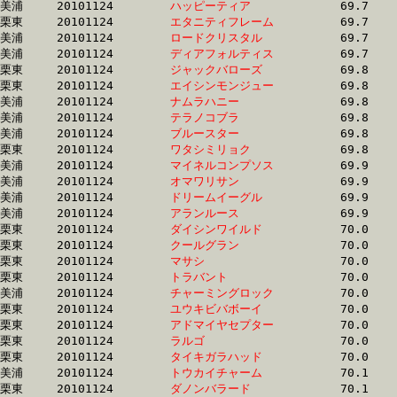
美浦	20101124	
ハッピーティア　　
		69.7 	-	51.0 	-	33.9 	-	16.8

栗東	20101124	
エタニティフレーム
		69.7 	-	51.7 	-	34.7 	-	17.1

美浦	20101124	
ロードクリスタル　
		69.7 	-	50.9 	-	33.8 	-	16.9

美浦	20101124	
ディアフォルティス
		69.7 	-	52.7 	-	35.1 	-	18.3

栗東	20101124	
ジャックバローズ　
		69.8 	-	50.7 	-	33.7 	-	16.7

栗東	20101124	
エイシンモンジュー
		69.8 	-	52.5 	-	35.8 	-	17.6

美浦	20101124	
ナムラハニー　　　
		69.8 	-	51.7 	-	34.7 	-	17.7

美浦	20101124	
テラノコブラ　　　
		69.8 	-	52.1 	-	35.2 	-	17.9

美浦	20101124	
ブルースター　　　
		69.8 	-	51.6 	-	33.8 	-	17.0

栗東	20101124	
ワタシミリョク　　
		69.8 	-	52.5 	-	35.0 	-	17.6

美浦	20101124	
マイネルコンプソス
		69.9 	-	52.2 	-	34.9 	-	17.7

美浦	20101124	
オマワリサン　　　
		69.9 	-	52.0 	-	35.0 	-	17.6

美浦	20101124	
ドリームイーグル　
		69.9 	-	52.1 	-	35.1 	-	17.6

美浦	20101124	
アランルース　　　
		69.9 	-	52.0 	-	34.8 	-	17.4

栗東	20101124	
ダイシンワイルド　
		70.0 	-	51.2 	-	33.6 	-	16.9

栗東	20101124	
クールグラン　　　
		70.0 	-	51.8 	-	35.1 	-	17.3

栗東	20101124	
マサシ　　　　　　
		70.0 	-	51.8 	-	34.6 	-	17.3

栗東	20101124	
トラバント　　　　
		70.0 	-	51.7 	-	34.7 	-	18.1

美浦	20101124	
チャーミングロック
		70.0 	-	52.1 	-	34.7 	-	17.4

栗東	20101124	
ユウキビバボーイ　
		70.0 	-	51.6 	-	34.8 	-	17.3

栗東	20101124	
アドマイヤセプター
		70.0 	-	49.8 	-	33.7 	-	17.1

栗東	20101124	
ラルゴ　　　　　　
		70.0 	-	52.2 	-	35.0 	-	17.2

栗東	20101124	
タイキガラハッド　
		70.0 	-	51.4 	-	34.9 	-	18.0

美浦	20101124	
トウカイチャーム　
		70.1 	-	52.2 	-	34.5 	-	17.0

栗東	20101124	
ダノンバラード　　
		70.1 	-	52.7 	-	35.5 	-	17.5
