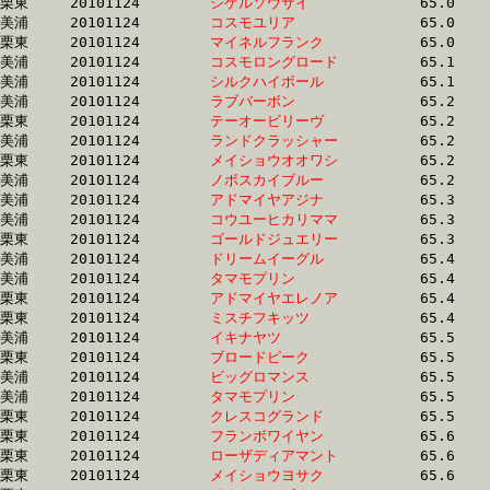
栗東	20101124	
シゲルソウサイ　　
		65.0 	-	49.2 	-	33.0 	-	16.5

美浦	20101124	
コスモユリア　　　
		65.0 	-	48.0 	-	31.6 	-	15.7

栗東	20101124	
マイネルフランク　
		65.0 	-	47.8 	-	32.4 	-	16.4

美浦	20101124	
コスモロングロード
		65.1 	-	49.3 	-	32.6 	-	15.8

美浦	20101124	
シルクハイボール　
		65.1 	-	47.8 	-	31.9 	-	15.9

美浦	20101124	
ラブバーボン　　　
		65.2 	-	49.4 	-	33.6 	-	16.8

栗東	20101124	
テーオービリーヴ　
		65.2 	-	48.0 	-	32.0 	-	16.1

美浦	20101124	
ランドクラッシャー
		65.2 	-	49.5 	-	33.6 	-	17.2

栗東	20101124	
メイショウオオワシ
		65.2 	-	48.3 	-	32.6 	-	16.0

美浦	20101124	
ノボスカイブルー　
		65.2 	-	46.6 	-	30.3 	-	15.0

美浦	20101124	
アドマイヤアジナ　
		65.3 	-	48.1 	-	32.5 	-	16.5

美浦	20101124	
コウユーヒカリママ
		65.3 	-	49.4 	-	33.7 	-	16.9

栗東	20101124	
ゴールドジュエリー
		65.3 	-	48.4 	-	32.0 	-	15.5

美浦	20101124	
ドリームイーグル　
		65.4 	-	48.4 	-	32.6 	-	16.8

美浦	20101124	
タマモプリン　　　
		65.4 	-	48.6 	-	33.1 	-	16.8

栗東	20101124	
アドマイヤエレノア
		65.4 	-	48.9 	-	32.6 	-	16.4

栗東	20101124	
ミスチフキッツ　　
		65.4 	-	47.0 	-	30.5 	-	14.3

美浦	20101124	
イキナヤツ　　　　
		65.5 	-	49.6 	-	33.3 	-	16.7

栗東	20101124	
ブロードピーク　　
		65.5 	-	47.2 	-	30.6 	-	14.6

美浦	20101124	
ビッグロマンス　　
		65.5 	-	48.2 	-	31.9 	-	15.9

美浦	20101124	
タマモプリン　　　
		65.5 	-	49.3 	-	33.3 	-	16.4

栗東	20101124	
クレスコグランド　
		65.5 	-	49.2 	-	32.9 	-	16.6

栗東	20101124	
フランボワイヤン　
		65.6 	-	47.2 	-	30.5 	-	14.7

栗東	20101124	
ローザディアマント
		65.6 	-	48.4 	-	32.8 	-	16.6

栗東	20101124	
メイショウヨサク　
		65.6 	-	49.0 	-	32.6 	-	16.1
