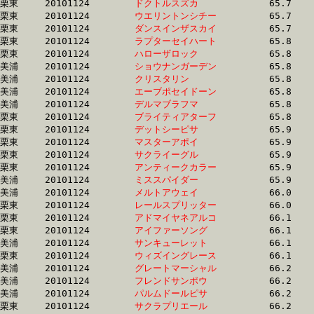
栗東	20101124	
ドクトルスズカ　　
		65.7 	-	49.0 	-	33.0 	-	16.4

栗東	20101124	
ウエリントンシチー
		65.7 	-	48.7 	-	32.3 	-	16.0

栗東	20101124	
ダンスインザスカイ
		65.7 	-	49.0 	-	32.5 	-	15.7

栗東	20101124	
ラプターセイハート
		65.8 	-	49.0 	-	32.5 	-	16.3

栗東	20101124	
ハローザロック　　
		65.8 	-	47.4 	-	32.3 	-	16.0

美浦	20101124	
ショウナンガーデン
		65.8 	-	48.7 	-	32.4 	-	15.8

美浦	20101124	
クリスタリン　　　
		65.8 	-	48.7 	-	32.9 	-	16.5

美浦	20101124	
エーブポセイドーン
		65.8 	-	49.4 	-	33.5 	-	16.6

美浦	20101124	
デルマブラフマ　　
		65.8 	-	48.7 	-	32.7 	-	16.9

栗東	20101124	
ブライティアターフ
		65.8 	-	48.7 	-	32.5 	-	16.3

栗東	20101124	
デットシーピサ　　
		65.9 	-	50.0 	-	34.8 	-	18.2

栗東	20101124	
マスターアポイ　　
		65.9 	-	47.2 	-	30.3 	-	14.6

栗東	20101124	
サクライーグル　　
		65.9 	-	49.7 	-	33.4 	-	16.6

栗東	20101124	
アンティークカラー
		65.9 	-	49.0 	-	31.9 	-	15.4

美浦	20101124	
ミススパイダー　　
		65.9 	-	49.5 	-	33.5 	-	17.1

美浦	20101124	
メルトアウェイ　　
		66.0 	-	49.1 	-	32.9 	-	16.7

栗東	20101124	
レールスプリッター
		66.0 	-	49.3 	-	33.1 	-	16.5

栗東	20101124	
アドマイヤネアルコ
		66.1 	-	48.9 	-	32.3 	-	16.0

栗東	20101124	
アイファーソング　
		66.1 	-	48.5 	-	32.8 	-	16.1

美浦	20101124	
サンキューレット　
		66.1 	-	49.3 	-	33.3 	-	16.9

栗東	20101124	
ウィズイングレース
		66.1 	-	50.5 	-	34.0 	-	16.8

美浦	20101124	
グレートマーシャル
		66.2 	-	49.4 	-	33.2 	-	16.4

美浦	20101124	
フレンドサンポウ　
		66.2 	-	49.9 	-	33.6 	-	16.9

美浦	20101124	
パルムドールピサ　
		66.2 	-	48.3 	-	31.5 	-	16.0

栗東	20101124	
サクラプリエール　
		66.2 	-	48.7 	-	32.5 	-	16.0
