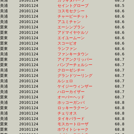
美浦	20101124	
カワキタハーツ　　
		68.5 	-	50.2 	-	32.8 	-	15.9

美浦	20101124	
セイントグローブ　
		68.5 	-	51.9 	-	35.7 	-	18.4

美浦	20101124	
コスモセクシー　　
		68.6 	-	49.5 	-	32.4 	-	16.3

美浦	20101124	
チャーピーチット　
		68.6 	-	51.0 	-	33.9 	-	16.8

美浦	20101124	
アユミチャン　　　
		68.6 	-	50.9 	-	34.1 	-	16.7

栗東	20101124	
エーシンブラン　　
		68.6 	-	51.0 	-	34.2 	-	16.6

栗東	20101124	
アドマイヤケルソ　
		68.6 	-	49.2 	-	32.5 	-	16.5

栗東	20101124	
エイユームーン　　
		68.6 	-	50.4 	-	33.4 	-	16.5

栗東	20101124	
スコーピオ　　　　
		68.6 	-	51.1 	-	34.0 	-	17.0

栗東	20101124	
ランファン　　　　
		68.6 	-	50.9 	-	34.7 	-	0.0 

美浦	20101124	
ファンキータウン　
		68.6 	-	51.2 	-	34.8 	-	17.4

栗東	20101124	
アイアンクリッパー
		68.7 	-	50.9 	-	34.1 	-	16.7

栗東	20101124	
バンブーチェルシー
		68.7 	-	51.1 	-	33.9 	-	16.9

美浦	20101124	
クローゼシチー　　
		68.7 	-	51.5 	-	34.9 	-	17.6

栗東	20101124	
グランドツーリング
		68.7 	-	50.6 	-	33.9 	-	16.9

美浦	20101124	
ルシェロ　　　　　
		68.7 	-	51.7 	-	34.5 	-	17.4

美浦	20101124	
ケイジーウィンザー
		68.7 	-	51.7 	-	35.2 	-	17.8

美浦	20101124	
ハローカイザー　　
		68.7 	-	51.2 	-	34.6 	-	17.8

栗東	20101124	
オーバーヘッド　　
		68.7 	-	51.9 	-	33.5 	-	16.3

美浦	20101124	
ホッコーガンバ　　
		68.8 	-	50.6 	-	33.6 	-	17.0

栗東	20101124	
ロッキーラクーン　
		68.8 	-	51.3 	-	34.3 	-	17.5

美浦	20101124	
チェリオス　　　　
		68.8 	-	50.5 	-	33.8 	-	18.2

美浦	20101124	
タイキバラード　　
		68.8 	-	51.7 	-	34.7 	-	17.5

栗東	20101124	
モスカートローザ　
		68.8 	-	51.6 	-	34.3 	-	16.8

栗東	20101124	
ホワイトシャーク　
		68.8 	-	51.0 	-	34.0 	-	15.7
