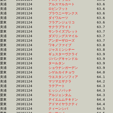
美浦	20101124	
アルスマルカート　
		63.6 	-	46.8 	-	31.2 	-	15.6

美浦	20101124	
ロビンフット　　　
		63.6 	-	46.9 	-	31.5 	-	16.2

美浦	20101124	
ブラウニーサンクス
		63.6 	-	47.3 	-	31.8 	-	16.0

美浦	20101124	
ダイワルーツ　　　
		63.6 	-	47.3 	-	31.6 	-	15.8

栗東	20101124	
フラアンジェリコ　
		63.6 	-	47.3 	-	31.3 	-	15.1

美浦	20101124	
サクラブライト　　
		63.7 	-	48.5 	-	33.0 	-	16.8

栗東	20101124	
サンライズブレット
		63.7 	-	47.4 	-	32.6 	-	16.5

美浦	20101124	
ダズリングスマイル
		63.7 	-	48.1 	-	32.5 	-	16.2

栗東	20101124	
アンダーザローズ　
		63.7 	-	46.7 	-	31.1 	-	15.8

栗東	20101124	
ワキノファイブ　　
		63.8 	-	47.7 	-	31.6 	-	15.5

美浦	20101124	
ジャスミンシチー　
		63.8 	-	48.7 	-	32.8 	-	16.6

栗東	20101124	
ギュスターヴクライ
		63.9 	-	47.5 	-	31.5 	-	15.8

栗東	20101124	
ジパングキャンドル
		63.9 	-	47.9 	-	32.3 	-	16.5

栗東	20101124	
タールタン　　　　
		63.9 	-	47.1 	-	31.6 	-	15.4

美浦	20101124	
ショウナンガーデン
		63.9 	-	47.7 	-	32.1 	-	16.2

栗東	20101124	
シゲルカイチョウ　
		64.0 	-	46.2 	-	30.7 	-	14.9

美浦	20101124	
ウエスタンソフィア
		64.1 	-	47.3 	-	31.7 	-	15.7

美浦	20101124	
マツマエザクラ　　
		64.2 	-	47.8 	-	32.0 	-	16.0

美浦	20101124	
ラテアート　　　　
		64.3 	-	47.7 	-	31.5 	-	15.9

美浦	20101124	
ヒッシノパッチ　　
		64.3 	-	46.1 	-	31.2 	-	15.9

栗東	20101124	
アルジェンタム　　
		64.3 	-	46.9 	-	30.9 	-	15.8

栗東	20101124	
テイエムムテキドン
		64.4 	-	48.2 	-	31.8 	-	16.2

栗東	20101124	
アドマイヤラクティ
		64.4 	-	46.9 	-	31.2 	-	15.3

美浦	20101124	
クィーンシバ　　　
		64.5 	-	48.7 	-	32.7 	-	16.5
