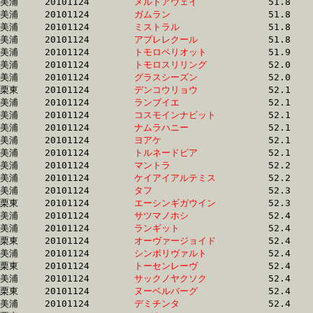
美浦	20101124	
メルトアウェイ　　
		51.8 	-	37.4 	-	24.6 	-	12.5

美浦	20101124	
ガムラン　　　　　
		51.8 	-	38.1 	-	25.0 	-	12.4

美浦	20101124	
ミストラル　　　　
		51.8 	-	37.6 	-	25.2 	-	12.9

美浦	20101124	
アプレレクール　　
		51.8 	-	37.9 	-	24.8 	-	12.4

美浦	20101124	
トモロペリオット　
		51.9 	-	38.7 	-	26.4 	-	13.5

美浦	20101124	
トモロスリリング　
		52.0 	-	38.8 	-	26.4 	-	13.5

美浦	20101124	
グラスシーズン　　
		52.0 	-	0.0 	-	25.3 	-	13.1

栗東	20101124	
デンコウリョウ　　
		52.1 	-	38.9 	-	26.2 	-	13.6

美浦	20101124	
ランブイエ　　　　
		52.1 	-	38.3 	-	25.1 	-	12.4

美浦	20101124	
コスモインナビット
		52.1 	-	37.7 	-	24.9 	-	12.5

美浦	20101124	
ナムラハニー　　　
		52.1 	-	38.2 	-	25.4 	-	12.9

美浦	20101124	
ヨアケ　　　　　　
		52.1 	-	37.9 	-	25.1 	-	12.8

美浦	20101124	
トルネードビア　　
		52.1 	-	38.3 	-	25.5 	-	13.0

美浦	20101124	
マントラ　　　　　
		52.2 	-	38.2 	-	25.9 	-	13.4

美浦	20101124	
ケイアイアルテミス
		52.2 	-	38.2 	-	25.3 	-	12.7

美浦	20101124	
タフ　　　　　　　
		52.3 	-	38.7 	-	26.4 	-	13.6

栗東	20101124	
エーシンギガウイン
		52.3 	-	37.8 	-	24.6 	-	12.6

美浦	20101124	
サツマノホシ　　　
		52.4 	-	38.2 	-	25.2 	-	12.8

美浦	20101124	
ランギット　　　　
		52.4 	-	38.0 	-	24.9 	-	12.8

栗東	20101124	
オーヴァージョイド
		52.4 	-	38.4 	-	25.4 	-	12.8

美浦	20101124	
シンボリヴァルト　
		52.4 	-	38.4 	-	25.5 	-	12.9

栗東	20101124	
トーセンレーヴ　　
		52.4 	-	38.4 	-	25.1 	-	12.8

美浦	20101124	
サックノヤクソク　
		52.4 	-	38.5 	-	25.7 	-	13.5

栗東	20101124	
ヌーベルバーグ　　
		52.4 	-	38.9 	-	26.2 	-	13.3

美浦	20101124	
デミチンタ　　　　
		52.4 	-	39.2 	-	26.9 	-	14.5
