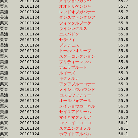
栗東	20101124	
メイショウカグヤ　
		55.7 	-	41.2 	-	27.3 	-	14.0

栗東	20101124	
オオトリケンジャ　
		55.7 	-	40.2 	-	25.8 	-	12.7

美浦	20101124	
レッドオブガバナー
		55.7 	-	38.4 	-	25.8 	-	12.7

美浦	20101124	
ダンスファンタジア
		55.8 	-	41.3 	-	27.9 	-	14.3

栗東	20101124	
ツィンクルブーケ　
		55.8 	-	41.1 	-	27.2 	-	13.9

栗東	20101124	
ラインレグルス　　
		55.8 	-	40.2 	-	26.5 	-	13.5

美浦	20101124	
エスパドン　　　　
		55.8 	-	39.4 	-	25.7 	-	12.8

栗東	20101124	
セラヴィ　　　　　
		55.8 	-	40.4 	-	26.7 	-	13.5

美浦	20101124	
プレチェス　　　　
		55.8 	-	40.0 	-	26.2 	-	12.9

栗東	20101124	
トーホウオリーブ　
		55.8 	-	41.1 	-	26.9 	-	13.2

栗東	20101124	
スターコレクション
		55.8 	-	40.8 	-	26.0 	-	12.4

美浦	20101124	
プリティーマッハ　
		55.8 	-	41.7 	-	28.4 	-	14.7

栗東	20101124	
ナムラプルート　　
		55.9 	-	40.9 	-	26.7 	-	13.3

美浦	20101124	
ルイーズ　　　　　
		55.9 	-	40.5 	-	25.8 	-	12.5

栗東	20101124	
キクノルナ　　　　
		55.9 	-	41.1 	-	27.2 	-	14.0

栗東	20101124	
アクアブルーコナー
		55.9 	-	41.2 	-	27.4 	-	14.1

栗東	20101124	
メイショウハウンド
		55.9 	-	40.1 	-	26.4 	-	13.5

美浦	20101124	
コスモワッチミー　
		55.9 	-	39.9 	-	25.6 	-	12.2

美浦	20101124	
オールヴォアール　
		55.9 	-	40.4 	-	25.8 	-	12.6

栗東	20101124	
メイショウカーネル
		56.0 	-	41.8 	-	28.0 	-	14.7

美浦	20101124	
セイユアドリーム　
		56.0 	-	41.1 	-	27.1 	-	13.8

栗東	20101124	
マイネマグノリア　
		56.0 	-	41.5 	-	27.8 	-	14.1

栗東	20101124	
コウエイニコニコ　
		56.1 	-	41.9 	-	28.5 	-	14.7

栗東	20101124	
スタニングミノル　
		56.1 	-	40.8 	-	26.7 	-	13.6

栗東	20101124	
ホワイトアルバム　
		56.1 	-	41.1 	-	26.8 	-	13.0
