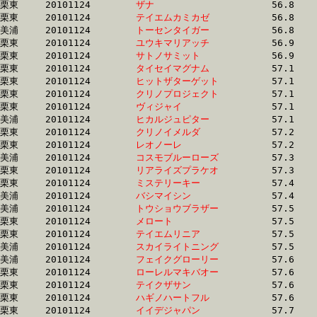
栗東	20101124	
ザナ　　　　　　　
		56.8 	-	40.8 	-	26.3 	-	12.9

栗東	20101124	
テイエムカミカゼ　
		56.8 	-	41.1 	-	26.2 	-	12.9

美浦	20101124	
トーセンタイガー　
		56.8 	-	39.9 	-	25.9 	-	13.0

栗東	20101124	
ユウキマリアッチ　
		56.9 	-	41.6 	-	27.2 	-	13.3

栗東	20101124	
サトノサミット　　
		56.9 	-	42.5 	-	28.4 	-	14.0

栗東	20101124	
タイセイマグナム　
		57.1 	-	42.3 	-	28.7 	-	14.6

栗東	20101124	
ヒットザターゲット
		57.1 	-	42.6 	-	27.6 	-	13.5

栗東	20101124	
クリノプロジェクト
		57.1 	-	41.7 	-	27.7 	-	13.7

栗東	20101124	
ヴィジャイ　　　　
		57.1 	-	40.3 	-	25.4 	-	12.7

美浦	20101124	
ヒカルジュピター　
		57.1 	-	42.0 	-	27.8 	-	13.9

栗東	20101124	
クリノイメルダ　　
		57.2 	-	43.1 	-	28.6 	-	14.2

栗東	20101124	
レオノーレ　　　　
		57.2 	-	42.5 	-	28.0 	-	13.5

美浦	20101124	
コスモブルーローズ
		57.3 	-	42.2 	-	27.0 	-	12.7

栗東	20101124	
リアライズプラケオ
		57.3 	-	42.0 	-	27.3 	-	13.4

栗東	20101124	
ミステリーキー　　
		57.4 	-	41.8 	-	27.0 	-	13.6

美浦	20101124	
バシマイシン　　　
		57.4 	-	42.5 	-	28.1 	-	13.9

美浦	20101124	
トウショウブラザー
		57.5 	-	41.7 	-	26.9 	-	13.1

栗東	20101124	
メロート　　　　　
		57.5 	-	42.0 	-	26.9 	-	12.6

栗東	20101124	
テイエムリニア　　
		57.5 	-	41.8 	-	27.1 	-	13.4

美浦	20101124	
スカイライトニング
		57.5 	-	41.6 	-	26.9 	-	13.1

美浦	20101124	
フェイクグローリー
		57.6 	-	41.9 	-	27.0 	-	12.9

栗東	20101124	
ローレルマキバオー
		57.6 	-	40.3 	-	26.0 	-	12.9

栗東	20101124	
テイクザサン　　　
		57.6 	-	41.9 	-	27.9 	-	14.3

栗東	20101124	
ハギノハートフル　
		57.6 	-	42.0 	-	28.0 	-	14.4

栗東	20101124	
イイデジャパン　　
		57.7 	-	42.2 	-	27.7 	-	13.6
