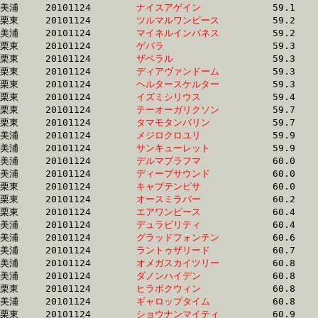
美浦	20101124	
ナイスアゲイン　　
		59.1 	-	43.1 	-	28.5 	-	13.8

栗東	20101124	
ツルマルワンピース
		59.2 	-	44.6 	-	30.2 	-	15.3

美浦	20101124	
マイネルインバネス
		59.2 	-	42.5 	-	28.4 	-	14.3

栗東	20101124	
ゲバラ　　　　　　
		59.3 	-	43.5 	-	28.6 	-	13.8

栗東	20101124	
ザベラル　　　　　
		59.3 	-	44.5 	-	30.4 	-	15.9

栗東	20101124	
ディアヴァンドーム
		59.3 	-	43.5 	-	28.6 	-	13.8

栗東	20101124	
ヘルタースケルター
		59.3 	-	44.3 	-	29.6 	-	14.9

栗東	20101124	
イズミシリウス　　
		59.4 	-	44.1 	-	29.3 	-	14.7

栗東	20101124	
テーオーガリクソン
		59.7 	-	45.2 	-	30.1 	-	15.0

栗東	20101124	
タマモタンバリン　
		59.7 	-	44.3 	-	28.9 	-	14.1

美浦	20101124	
メジロクロユリ　　
		59.9 	-	41.0 	-	27.0 	-	13.5

美浦	20101124	
サンキューレット　
		59.9 	-	43.9 	-	29.3 	-	14.0

美浦	20101124	
デルマブラフマ　　
		60.0 	-	44.0 	-	29.3 	-	14.0

美浦	20101124	
ディープサウンド　
		60.0 	-	45.3 	-	31.5 	-	16.0

栗東	20101124	
キャプテンピサ　　
		60.0 	-	44.4 	-	29.3 	-	14.4

栗東	20101124	
オースミラバー　　
		60.2 	-	44.6 	-	28.7 	-	14.5

栗東	20101124	
エアワンピース　　
		60.4 	-	45.2 	-	30.3 	-	15.4

美浦	20101124	
デュラビリティ　　
		60.4 	-	45.2 	-	30.1 	-	15.1

美浦	20101124	
グラッドフォンテン
		60.6 	-	45.2 	-	30.8 	-	15.9

美浦	20101124	
ラントゥザリード　
		60.7 	-	45.2 	-	30.5 	-	15.4

美浦	20101124	
オメガスカイツリー
		60.8 	-	45.6 	-	30.9 	-	15.7

美浦	20101124	
ダノンハイデン　　
		60.8 	-	45.1 	-	30.7 	-	15.4

栗東	20101124	
ヒラボクウィン　　
		60.8 	-	44.3 	-	28.8 	-	14.8

美浦	20101124	
ギャロップタイム　
		60.8 	-	45.4 	-	30.6 	-	15.6

栗東	20101124	
ショウナンマイティ
		60.9 	-	45.4 	-	30.4 	-	15.4
