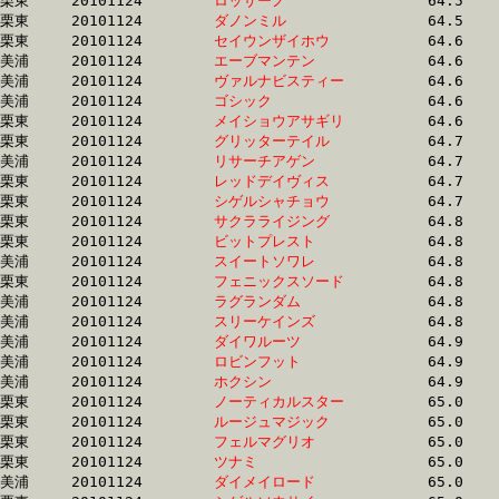
栗東	20101124	
ロッサーノ　　　　
		64.5 	-	48.6 	-	32.4 	-	16.1

栗東	20101124	
ダノンミル　　　　
		64.5 	-	47.8 	-	31.9 	-	15.9

栗東	20101124	
セイウンザイホウ　
		64.6 	-	47.8 	-	32.3 	-	16.4

美浦	20101124	
エーブマンテン　　
		64.6 	-	48.5 	-	33.2 	-	17.0

美浦	20101124	
ヴァルナビスティー
		64.6 	-	48.0 	-	31.8 	-	15.5

美浦	20101124	
ゴシック　　　　　
		64.6 	-	48.0 	-	31.4 	-	15.5

栗東	20101124	
メイショウアサギリ
		64.6 	-	45.1 	-	30.2 	-	15.5

栗東	20101124	
グリッターテイル　
		64.7 	-	49.4 	-	33.8 	-	17.3

美浦	20101124	
リサーチアゲン　　
		64.7 	-	48.1 	-	32.7 	-	16.8

栗東	20101124	
レッドデイヴィス　
		64.7 	-	48.3 	-	32.6 	-	16.8

栗東	20101124	
シゲルシャチョウ　
		64.7 	-	49.6 	-	32.7 	-	16.7

栗東	20101124	
サクラライジング　
		64.8 	-	49.4 	-	33.3 	-	16.8

栗東	20101124	
ビットプレスト　　
		64.8 	-	48.5 	-	32.8 	-	16.5

美浦	20101124	
スイートソワレ　　
		64.8 	-	48.6 	-	32.8 	-	16.3

栗東	20101124	
フェニックスソード
		64.8 	-	47.2 	-	31.3 	-	15.5

美浦	20101124	
ラグランダム　　　
		64.8 	-	48.2 	-	32.4 	-	16.8

美浦	20101124	
スリーケインズ　　
		64.8 	-	48.6 	-	32.8 	-	17.3

美浦	20101124	
ダイワルーツ　　　
		64.9 	-	48.0 	-	31.6 	-	15.7

美浦	20101124	
ロビンフット　　　
		64.9 	-	48.5 	-	33.0 	-	16.9

美浦	20101124	
ホクシン　　　　　
		64.9 	-	48.3 	-	32.5 	-	15.9

栗東	20101124	
ノーティカルスター
		65.0 	-	48.3 	-	32.0 	-	15.5

栗東	20101124	
ルージュマジック　
		65.0 	-	48.0 	-	31.9 	-	16.0

栗東	20101124	
フェルマグリオ　　
		65.0 	-	47.1 	-	30.5 	-	15.8

栗東	20101124	
ツナミ　　　　　　
		65.0 	-	49.1 	-	33.0 	-	16.4

美浦	20101124	
ダイメイロード　　
		65.0 	-	48.2 	-	32.6 	-	16.9
