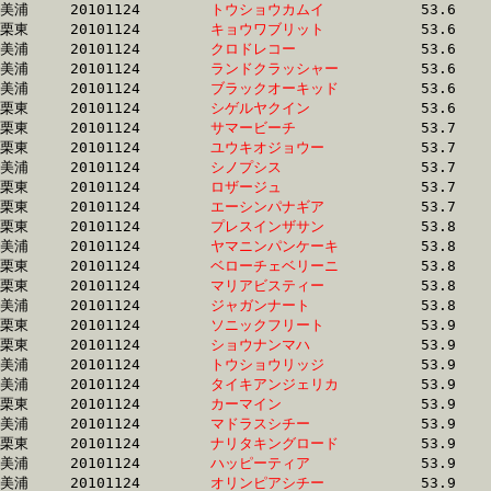
美浦	20101124	
トウショウカムイ　
		53.6 	-	38.0 	-	25.0 	-	12.6

栗東	20101124	
キョウワブリット　
		53.6 	-	39.6 	-	26.5 	-	13.7

美浦	20101124	
クロドレコー　　　
		53.6 	-	39.5 	-	26.1 	-	13.2

美浦	20101124	
ランドクラッシャー
		53.6 	-	38.1 	-	24.4 	-	11.9

美浦	20101124	
ブラックオーキッド
		53.6 	-	38.9 	-	25.4 	-	12.7

栗東	20101124	
シゲルヤクイン　　
		53.6 	-	40.0 	-	27.1 	-	14.3

栗東	20101124	
サマービーチ　　　
		53.7 	-	39.9 	-	26.0 	-	13.0

栗東	20101124	
ユウキオジョウー　
		53.7 	-	38.4 	-	25.4 	-	13.0

美浦	20101124	
シノプシス　　　　
		53.7 	-	37.7 	-	24.8 	-	12.9

栗東	20101124	
ロザージュ　　　　
		53.7 	-	40.2 	-	27.5 	-	14.5

栗東	20101124	
エーシンパナギア　
		53.7 	-	39.2 	-	25.4 	-	12.7

栗東	20101124	
プレスインザサン　
		53.8 	-	39.0 	-	26.3 	-	13.8

美浦	20101124	
ヤマニンパンケーキ
		53.8 	-	39.1 	-	25.1 	-	12.5

栗東	20101124	
ベローチェベリーニ
		53.8 	-	39.5 	-	26.2 	-	13.4

栗東	20101124	
マリアビスティー　
		53.8 	-	39.0 	-	25.7 	-	13.0

美浦	20101124	
ジャガンナート　　
		53.8 	-	39.4 	-	26.3 	-	13.5

栗東	20101124	
ソニックフリート　
		53.9 	-	39.6 	-	26.1 	-	13.0

栗東	20101124	
ショウナンマハ　　
		53.9 	-	40.1 	-	26.9 	-	13.7

美浦	20101124	
トウショウリッジ　
		53.9 	-	39.8 	-	26.1 	-	13.1

美浦	20101124	
タイキアンジェリカ
		53.9 	-	38.8 	-	25.2 	-	12.4

栗東	20101124	
カーマイン　　　　
		53.9 	-	39.9 	-	26.7 	-	13.6

美浦	20101124	
マドラスシチー　　
		53.9 	-	39.1 	-	25.5 	-	12.4

栗東	20101124	
ナリタキングロード
		53.9 	-	39.2 	-	25.9 	-	13.0

美浦	20101124	
ハッピーティア　　
		53.9 	-	38.8 	-	25.7 	-	12.6

美浦	20101124	
オリンピアシチー　
		53.9 	-	39.2 	-	25.6 	-	12.4
