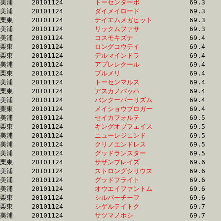
美浦	20101124	
トーセンターボ　　
		69.3 	-	51.0 	-	34.1 	-	16.8

美浦	20101124	
ダイメイロード　　
		69.3 	-	51.4 	-	33.6 	-	16.8

栗東	20101124	
テイエムメガヒット
		69.3 	-	51.5 	-	33.4 	-	16.2

美浦	20101124	
リックムファサ　　
		69.3 	-	51.4 	-	34.1 	-	17.5

美浦	20101124	
コスモキズナ　　　
		69.4 	-	51.7 	-	33.8 	-	16.4

栗東	20101124	
ロングコウテイ　　
		69.4 	-	52.1 	-	35.5 	-	18.0

栗東	20101124	
デルマインドラ　　
		69.4 	-	51.9 	-	34.3 	-	17.2

美浦	20101124	
アプレレクール　　
		69.4 	-	52.1 	-	35.2 	-	17.8

栗東	20101124	
プルメリ　　　　　
		69.4 	-	51.9 	-	34.1 	-	16.8

美浦	20101124	
トーセンマルス　　
		69.4 	-	51.2 	-	33.9 	-	17.0

栗東	20101124	
アスカノバッハ　　
		69.4 	-	52.3 	-	35.4 	-	18.1

美浦	20101124	
バンクーバーリズム
		69.4 	-	52.4 	-	35.5 	-	18.3

栗東	20101124	
メイショウブロガー
		69.4 	-	52.1 	-	35.6 	-	18.0

美浦	20101124	
セイカフォルテ　　
		69.5 	-	51.5 	-	35.3 	-	17.2

栗東	20101124	
キングオブフェイス
		69.5 	-	51.5 	-	34.6 	-	17.1

美浦	20101124	
ニューレジェンド　
		69.5 	-	50.8 	-	33.5 	-	16.4

美浦	20101124	
クリノエンドレス　
		69.5 	-	52.1 	-	35.3 	-	17.9

美浦	20101124	
グッドランスター　
		69.5 	-	50.6 	-	33.3 	-	16.6

栗東	20101124	
サザンブレイズ　　
		69.6 	-	53.4 	-	37.6 	-	19.1

美浦	20101124	
ストロングシリウス
		69.6 	-	51.9 	-	35.0 	-	17.9

美浦	20101124	
グッドフライト　　
		69.6 	-	52.1 	-	34.8 	-	17.6

美浦	20101124	
オウエイファントム
		69.6 	-	52.0 	-	35.1 	-	0.0 

栗東	20101124	
シルバーチーフ　　
		69.6 	-	51.0 	-	33.8 	-	17.2

栗東	20101124	
シゲルテイトク　　
		69.7 	-	52.3 	-	34.0 	-	16.8

美浦	20101124	
サツマノホシ　　　
		69.7 	-	50.5 	-	33.8 	-	16.9
