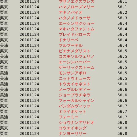
栗東	20101124	
マサノエクスプレス
		56.1 	-	39.9 	-	25.9 	-	13.1

栗東	20101124	
ハマノローズマリー
		56.1 	-	41.5 	-	28.0 	-	14.8

栗東	20101124	
アキノバイオ　　　
		56.2 	-	41.6 	-	27.6 	-	13.9

栗東	20101124	
ハタノメドゥーサ　
		56.3 	-	41.0 	-	26.1 	-	12.9

栗東	20101124	
エーシンサクショー
		56.4 	-	40.9 	-	26.3 	-	13.1

栗東	20101124	
マキハタファントム
		56.4 	-	41.8 	-	28.2 	-	13.8

栗東	20101124	
ブレイドバローズ　
		56.4 	-	40.0 	-	25.9 	-	13.1

栗東	20101124	
ドナリーベ　　　　
		56.4 	-	41.3 	-	27.7 	-	13.6

美浦	20101124	
フルフーテル　　　
		56.4 	-	39.4 	-	0.0 	-	12.7

栗東	20101124	
ピエナメダリスト　
		56.5 	-	41.7 	-	26.8 	-	13.3

美浦	20101124	
コスモソルフェリノ
		56.5 	-	40.1 	-	27.1 	-	13.4

栗東	20101124	
エーシンハーバー　
		56.5 	-	40.8 	-	26.4 	-	13.0

栗東	20101124	
ゲーリックストーム
		56.5 	-	41.7 	-	27.5 	-	13.3

美浦	20101124	
モンサンアポロ　　
		56.5 	-	41.4 	-	26.6 	-	12.9

美浦	20101124	
ニットウミューズ　
		56.5 	-	41.4 	-	27.1 	-	13.3

美浦	20101124	
トウカイオネスト　
		56.6 	-	39.5 	-	25.6 	-	12.7

美浦	20101124	
メープルレディー　
		56.6 	-	41.8 	-	28.7 	-	14.9

美浦	20101124	
ジョープラチネラ　
		56.6 	-	41.5 	-	26.7 	-	12.9

栗東	20101124	
フォーカルシャイン
		56.6 	-	41.4 	-	28.0 	-	14.5

栗東	20101124	
バンダムヴィッツ　
		56.7 	-	42.4 	-	28.5 	-	14.8

栗東	20101124	
ミライポケット　　
		56.7 	-	41.0 	-	26.9 	-	14.0

美浦	20101124	
フォーミー　　　　
		56.7 	-	40.5 	-	26.5 	-	13.3

栗東	20101124	
ショウナンアリビオ
		56.8 	-	40.7 	-	26.1 	-	12.9

栗東	20101124	
コウエイキング　　
		56.8 	-	41.6 	-	0.0 	-	13.7

栗東	20101124	
ナンヨーリリー　　
		56.8 	-	42.6 	-	28.4 	-	14.8
