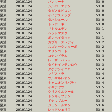
美浦	20101124	
バンキーナ　　　　
		53.0 	-	38.7 	-	26.2 	-	14.0

美浦	20101124	
シルバーエデン　　
		53.0 	-	38.9 	-	26.0 	-	13.2

栗東	20101124	
タガノルビコン　　
		53.0 	-	39.7 	-	26.8 	-	13.9

栗東	20101124	
イイデステップ　　
		53.0 	-	38.7 	-	25.4 	-	12.9

美浦	20101124	
ダハシュール　　　
		53.0 	-	37.1 	-	0.0 	-	12.7

美浦	20101124	
トレボーネ　　　　
		53.0 	-	38.5 	-	25.4 	-	12.7

栗東	20101124	
リトルエデン　　　
		53.1 	-	39.1 	-	26.3 	-	13.3

美浦	20101124	
ヘッドマスター　　
		53.1 	-	38.5 	-	25.1 	-	12.6

栗東	20101124	
ボンベイダック　　
		53.1 	-	38.6 	-	25.6 	-	13.2

美浦	20101124	
カプリースレディー
		53.2 	-	39.6 	-	26.6 	-	13.5

栗東	20101124	
スズカセクレターボ
		53.2 	-	39.1 	-	26.4 	-	13.8

栗東	20101124	
エリンコート　　　
		53.3 	-	39.0 	-	25.8 	-	12.7

美浦	20101124	
コナンドラム　　　
		53.3 	-	38.8 	-	25.5 	-	12.8

美浦	20101124	
レーザーバレット　
		53.3 	-	38.9 	-	26.1 	-	13.4

美浦	20101124	
タイセイマテンロウ
		53.3 	-	38.5 	-	25.0 	-	12.2

美浦	20101124	
タケデンイエロー　
		53.4 	-	39.4 	-	25.7 	-	12.7

栗東	20101124	
マギストラ　　　　
		53.4 	-	39.2 	-	25.7 	-	12.9

栗東	20101124	
ツルマルレオン　　
		53.4 	-	39.6 	-	26.1 	-	0.0 

栗東	20101124	
キャニオンリバティ
		53.4 	-	39.5 	-	26.8 	-	14.3

美浦	20101124	
イキナヤツ　　　　
		53.5 	-	39.4 	-	26.3 	-	13.1

美浦	20101124	
クリスタルクール　
		53.5 	-	38.0 	-	24.8 	-	12.8

美浦	20101124	
トシキャプテン　　
		53.5 	-	39.4 	-	27.1 	-	14.6

栗東	20101124	
ドナウブルー　　　
		53.5 	-	38.7 	-	25.3 	-	13.0

栗東	20101124	
ジェントルマン　　
		53.6 	-	39.1 	-	25.8 	-	13.1

栗東	20101124	
レッドシェリフ　　
		53.6 	-	39.7 	-	27.0 	-	14.2
