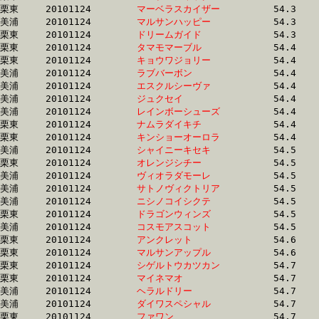
栗東	20101124	
マーベラスカイザー
		54.3 	-	39.3 	-	26.0 	-	13.4

美浦	20101124	
マルサンハッピー　
		54.3 	-	40.2 	-	26.5 	-	13.5

栗東	20101124	
ドリームガイド　　
		54.3 	-	40.1 	-	25.9 	-	12.9

栗東	20101124	
タマモマーブル　　
		54.4 	-	39.7 	-	26.3 	-	13.6

栗東	20101124	
キョウワジョリー　
		54.4 	-	40.5 	-	26.5 	-	13.7

美浦	20101124	
ラブバーボン　　　
		54.4 	-	39.9 	-	26.3 	-	12.9

美浦	20101124	
エスクルシーヴァ　
		54.4 	-	39.4 	-	25.5 	-	12.5

美浦	20101124	
ジュクセイ　　　　
		54.4 	-	39.3 	-	25.8 	-	12.8

美浦	20101124	
レインボーシューズ
		54.4 	-	40.0 	-	25.9 	-	12.7

栗東	20101124	
ナムラダイキチ　　
		54.4 	-	40.7 	-	27.6 	-	14.3

栗東	20101124	
キンショーオーロラ
		54.4 	-	41.9 	-	29.1 	-	15.4

美浦	20101124	
シャイニーキセキ　
		54.5 	-	38.5 	-	25.4 	-	12.8

栗東	20101124	
オレンジシチー　　
		54.5 	-	40.8 	-	27.5 	-	14.0

美浦	20101124	
ヴィオラダモーレ　
		54.5 	-	40.5 	-	26.6 	-	13.3

美浦	20101124	
サトノヴィクトリア
		54.5 	-	39.5 	-	26.0 	-	13.0

美浦	20101124	
ニシノコイシクテ　
		54.5 	-	39.9 	-	26.1 	-	12.9

栗東	20101124	
ドラゴンウィンズ　
		54.5 	-	39.3 	-	26.3 	-	13.6

美浦	20101124	
コスモアスコット　
		54.5 	-	39.7 	-	26.3 	-	13.8

栗東	20101124	
アンクレット　　　
		54.6 	-	40.4 	-	26.9 	-	13.5

栗東	20101124	
マルサンアップル　
		54.6 	-	39.8 	-	26.4 	-	13.6

栗東	20101124	
シゲルトウカツカン
		54.7 	-	40.0 	-	26.2 	-	13.4

栗東	20101124	
マイネマオ　　　　
		54.7 	-	40.8 	-	27.6 	-	13.3

美浦	20101124	
ヘラルドリー　　　
		54.7 	-	39.4 	-	25.6 	-	13.0

美浦	20101124	
ダイワスペシャル　
		54.7 	-	39.7 	-	26.0 	-	13.0

栗東	20101124	
ファワン　　　　　
		54.7 	-	39.9 	-	26.5 	-	13.6
