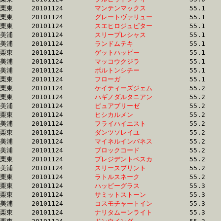
栗東	20101124	
マンテンマックス　
		55.1 	-	41.0 	-	28.0 	-	14.7

栗東	20101124	
グレートヴァリュー
		55.1 	-	40.2 	-	26.5 	-	13.5

栗東	20101124	
スエヒロジュピター
		55.1 	-	40.4 	-	26.5 	-	13.0

美浦	20101124	
スリープレシャス　
		55.1 	-	39.8 	-	25.9 	-	13.1

美浦	20101124	
ランドムテキ　　　
		55.1 	-	40.0 	-	26.2 	-	13.0

栗東	20101124	
ゲットハッピー　　
		55.1 	-	40.1 	-	26.3 	-	13.4

美浦	20101124	
マッコウクジラ　　
		55.1 	-	40.0 	-	26.2 	-	13.0

美浦	20101124	
ボルトンシチー　　
		55.1 	-	41.0 	-	27.6 	-	13.7

栗東	20101124	
フローガ　　　　　
		55.1 	-	40.7 	-	26.9 	-	13.4

栗東	20101124	
ケイティーズジェム
		55.2 	-	0.0 	-	26.2 	-	13.3

栗東	20101124	
ハギノダルタニアン
		55.2 	-	40.8 	-	27.0 	-	13.4

美浦	20101124	
ピュアブリーゼ　　
		55.2 	-	40.3 	-	26.7 	-	13.2

栗東	20101124	
ヒシカルメン　　　
		55.2 	-	39.9 	-	25.8 	-	12.6

美浦	20101124	
フライハイエスト　
		55.2 	-	41.3 	-	27.6 	-	13.9

栗東	20101124	
ダンツソレイユ　　
		55.2 	-	41.0 	-	27.6 	-	14.1

美浦	20101124	
マイネルインバネス
		55.2 	-	38.8 	-	26.1 	-	13.3

美浦	20101124	
ブロックコード　　
		55.2 	-	39.4 	-	25.3 	-	12.7

栗東	20101124	
プレジデントペスカ
		55.2 	-	42.0 	-	29.0 	-	15.4

美浦	20101124	
スリースプリント　
		55.2 	-	39.8 	-	25.9 	-	13.1

栗東	20101124	
ラトルスネーク　　
		55.2 	-	0.0 	-	28.1 	-	13.9

栗東	20101124	
ハッピーグラス　　
		55.3 	-	40.4 	-	26.3 	-	12.9

栗東	20101124	
サミットストーン　
		55.3 	-	40.4 	-	26.5 	-	13.2

美浦	20101124	
コスモチャートイン
		55.3 	-	41.1 	-	27.7 	-	13.7

栗東	20101124	
ナリタムーンライト
		55.3 	-	40.0 	-	25.9 	-	12.9
