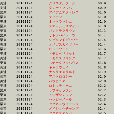
美浦	20101124	
クリスタルクール　
		60.9 	-	45.0 	-	30.0 	-	15.0

美浦	20101124	
グレートマッハ　　
		60.9 	-	45.5 	-	30.9 	-	15.7

栗東	20101124	
アイアムアクトレス
		61.0 	-	43.5 	-	28.7 	-	14.2

栗東	20101124	
テフテフ　　　　　
		61.0 	-	45.4 	-	30.2 	-	15.2

美浦	20101124	
ホットラッシュ　　
		61.0 	-	45.4 	-	30.9 	-	15.5

栗東	20101124	
スマッシュスマイル
		61.0 	-	43.4 	-	28.7 	-	14.2

栗東	20101124	
パンドラクラウン　
		61.1 	-	44.0 	-	29.6 	-	14.6

栗東	20101124	
サトノパイレーツ　
		61.1 	-	45.7 	-	30.9 	-	15.2

栗東	20101124	
シゲルマドギワゾク
		61.4 	-	43.2 	-	28.1 	-	13.9

美浦	20101124	
オメガスカイツリー
		61.4 	-	45.9 	-	30.8 	-	15.6

栗東	20101124	
ビューワールド　　
		61.6 	-	46.2 	-	31.0 	-	15.5

美浦	20101124	
トモロペリオット　
		61.7 	-	42.6 	-	27.7 	-	13.8

美浦	20101124	
トモロスリリング　
		61.7 	-	42.7 	-	27.8 	-	13.9

栗東	20101124	
スナークフルハウス
		61.8 	-	45.7 	-	30.3 	-	15.5

美浦	20101124	
キャラウェイ　　　
		61.8 	-	47.5 	-	32.8 	-	17.3

美浦	20101124	
ナムラエメラルド　
		61.9 	-	45.5 	-	30.6 	-	15.6

栗東	20101124	
アストロロジー　　
		62.0 	-	45.5 	-	29.9 	-	14.2

美浦	20101124	
バウヒニア　　　　
		62.0 	-	46.6 	-	31.5 	-	16.0

美浦	20101124	
ロトマティーニ　　
		62.2 	-	47.4 	-	32.2 	-	16.3

栗東	20101124	
ラブギャラクシー　
		62.2 	-	46.5 	-	30.8 	-	15.2

栗東	20101124	
トシザツンツン　　
		62.2 	-	0.0 	-	0.0 	-	0.0 

栗東	20101124	
ハッピーメール　　
		62.3 	-	47.2 	-	32.1 	-	16.2

栗東	20101124	
アグネスウイッシュ
		62.4 	-	44.0 	-	28.1 	-	13.1

栗東	20101124	
メイショウチャンプ
		62.4 	-	46.2 	-	30.5 	-	15.3

栗東	20101124	
アグネスアンジュ　
		62.5 	-	44.2 	-	28.2 	-	13.2
