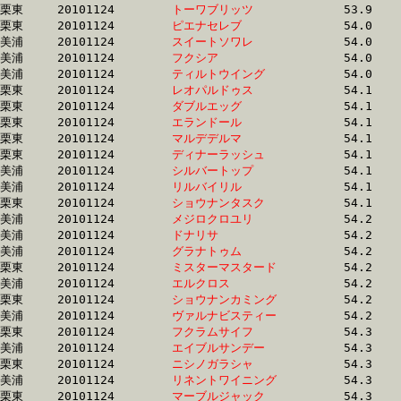
栗東	20101124	
トーワブリッツ　　
		53.9 	-	39.9 	-	26.4 	-	13.2

栗東	20101124	
ピエナセレブ　　　
		54.0 	-	40.2 	-	26.3 	-	13.2

美浦	20101124	
スイートソワレ　　
		54.0 	-	38.8 	-	25.8 	-	13.3

美浦	20101124	
フクシア　　　　　
		54.0 	-	39.8 	-	25.8 	-	12.8

美浦	20101124	
ティルトウイング　
		54.0 	-	39.5 	-	26.4 	-	13.2

栗東	20101124	
レオパルドゥス　　
		54.1 	-	40.1 	-	26.7 	-	13.4

栗東	20101124	
ダブルエッグ　　　
		54.1 	-	39.5 	-	26.4 	-	13.5

栗東	20101124	
エランドール　　　
		54.1 	-	39.5 	-	26.3 	-	13.5

栗東	20101124	
マルデデルマ　　　
		54.1 	-	39.1 	-	25.6 	-	13.0

栗東	20101124	
ディナーラッシュ　
		54.1 	-	39.1 	-	25.8 	-	13.4

美浦	20101124	
シルバートップ　　
		54.1 	-	39.3 	-	25.4 	-	12.5

美浦	20101124	
リルバイリル　　　
		54.1 	-	39.1 	-	25.7 	-	12.9

栗東	20101124	
ショウナンタスク　
		54.1 	-	39.2 	-	25.8 	-	13.1

美浦	20101124	
メジロクロユリ　　
		54.2 	-	37.0 	-	24.2 	-	11.9

美浦	20101124	
ドナリサ　　　　　
		54.2 	-	39.2 	-	25.4 	-	12.6

美浦	20101124	
グラナトゥム　　　
		54.2 	-	40.2 	-	28.0 	-	15.1

栗東	20101124	
ミスターマスタード
		54.2 	-	39.1 	-	25.4 	-	12.8

美浦	20101124	
エルクロス　　　　
		54.2 	-	39.6 	-	26.0 	-	13.2

栗東	20101124	
ショウナンカミング
		54.2 	-	39.6 	-	26.5 	-	13.7

美浦	20101124	
ヴァルナビスティー
		54.2 	-	38.3 	-	25.2 	-	12.6

栗東	20101124	
フクラムサイフ　　
		54.3 	-	40.3 	-	26.2 	-	13.5

美浦	20101124	
エイブルサンデー　
		54.3 	-	40.4 	-	28.2 	-	15.2

栗東	20101124	
ニシノガラシャ　　
		54.3 	-	40.5 	-	27.3 	-	14.1

美浦	20101124	
リネントワイニング
		54.3 	-	40.4 	-	28.2 	-	15.2

栗東	20101124	
マーブルジャック　
		54.3 	-	40.2 	-	27.4 	-	14.3
