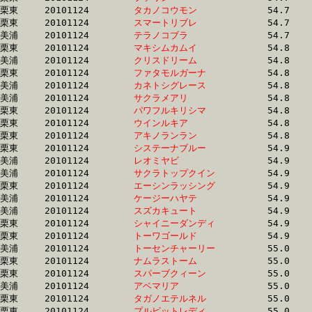
栗東	20101124	
タカノコウモン　　
		54.7 	-	40.0 	-	26.6 	-	13.5

栗東	20101124	
スマートリブレ　　
		54.7 	-	40.3 	-	26.6 	-	13.5

美浦	20101124	
テラノコブラ　　　
		54.7 	-	39.7 	-	26.2 	-	13.0

栗東	20101124	
マキシムカムイ　　
		54.8 	-	39.2 	-	26.2 	-	13.8

美浦	20101124	
クリスドリーム　　
		54.8 	-	39.9 	-	26.5 	-	13.4

栗東	20101124	
ファタモルガーナ　
		54.8 	-	39.8 	-	26.0 	-	13.0

美浦	20101124	
カネトシグレース　
		54.8 	-	39.7 	-	25.8 	-	12.8

美浦	20101124	
サクラメアリ　　　
		54.8 	-	39.8 	-	25.7 	-	12.8

栗東	20101124	
パワフルキリシマ　
		54.8 	-	40.7 	-	27.0 	-	13.5

栗東	20101124	
ウインルキア　　　
		54.8 	-	39.2 	-	25.6 	-	13.0

栗東	20101124	
アキノランラン　　
		54.8 	-	41.3 	-	27.5 	-	13.9

栗東	20101124	
システーナブルー　
		54.9 	-	40.8 	-	27.4 	-	14.0

美浦	20101124	
レオミヤビ　　　　
		54.9 	-	39.8 	-	25.7 	-	12.6

美浦	20101124	
サクラトップクイン
		54.9 	-	39.8 	-	26.3 	-	13.1

栗東	20101124	
エーシンラッシング
		54.9 	-	40.7 	-	27.0 	-	13.8

美浦	20101124	
ケージーハヤテ　　
		54.9 	-	39.5 	-	25.8 	-	12.7

美浦	20101124	
スズカキュート　　
		54.9 	-	40.0 	-	25.7 	-	12.9

栗東	20101124	
シャイニーダンディ
		54.9 	-	40.7 	-	27.0 	-	13.5

栗東	20101124	
トーワゴールド　　
		54.9 	-	40.5 	-	27.2 	-	14.1

美浦	20101124	
トーセンチャーリー
		55.0 	-	39.8 	-	25.6 	-	12.5

栗東	20101124	
ナムラストーム　　
		55.0 	-	41.0 	-	27.9 	-	14.6

栗東	20101124	
スパーブクィーン　
		55.0 	-	40.4 	-	26.7 	-	13.9

美浦	20101124	
アベマリア　　　　
		55.0 	-	39.7 	-	25.9 	-	12.7

栗東	20101124	
タガノエテルネル　
		55.0 	-	40.8 	-	27.0 	-	13.4

栗東	20101124	
プルピットレディ　
		55.0 	-	39.9 	-	25.6 	-	12.7
