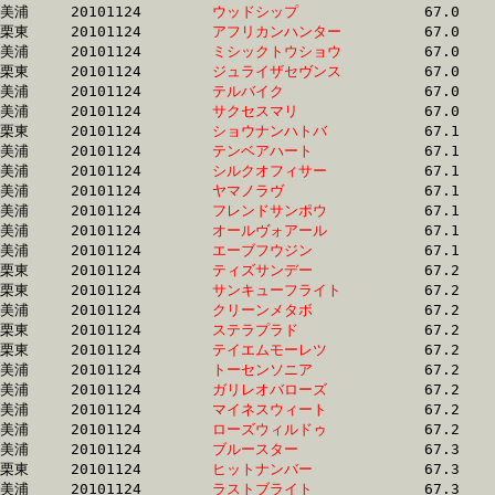
美浦	20101124	
ウッドシップ　　　
		67.0 	-	50.2 	-	33.9 	-	17.1

栗東	20101124	
アフリカンハンター
		67.0 	-	49.3 	-	33.0 	-	16.7

美浦	20101124	
ミシックトウショウ
		67.0 	-	50.2 	-	34.1 	-	17.6

栗東	20101124	
ジュライザセヴンス
		67.0 	-	49.1 	-	32.5 	-	15.9

美浦	20101124	
テルバイク　　　　
		67.0 	-	49.9 	-	33.1 	-	16.1

美浦	20101124	
サクセスマリ　　　
		67.0 	-	49.7 	-	33.2 	-	16.7

栗東	20101124	
ショウナンハトバ　
		67.1 	-	49.4 	-	33.0 	-	16.8

美浦	20101124	
テンベアハート　　
		67.1 	-	50.2 	-	33.8 	-	17.1

美浦	20101124	
シルクオフィサー　
		67.1 	-	49.7 	-	33.2 	-	16.9

美浦	20101124	
ヤマノラヴ　　　　
		67.1 	-	50.3 	-	33.9 	-	17.3

美浦	20101124	
フレンドサンポウ　
		67.1 	-	50.7 	-	34.5 	-	17.6

美浦	20101124	
オールヴォアール　
		67.1 	-	50.5 	-	33.6 	-	16.8

美浦	20101124	
エーブフウジン　　
		67.1 	-	50.2 	-	33.3 	-	16.6

栗東	20101124	
ティズサンデー　　
		67.2 	-	48.9 	-	33.0 	-	16.8

栗東	20101124	
サンキューフライト
		67.2 	-	50.3 	-	33.5 	-	16.4

美浦	20101124	
クリーンメタボ　　
		67.2 	-	50.1 	-	33.6 	-	17.0

栗東	20101124	
ステラプラド　　　
		67.2 	-	49.6 	-	32.6 	-	16.2

栗東	20101124	
テイエムモーレツ　
		67.2 	-	50.7 	-	34.1 	-	18.4

美浦	20101124	
トーセンソニア　　
		67.2 	-	50.7 	-	33.9 	-	17.1

美浦	20101124	
ガリレオバローズ　
		67.2 	-	50.4 	-	34.0 	-	17.2

美浦	20101124	
マイネスウィート　
		67.2 	-	49.9 	-	33.2 	-	16.7

美浦	20101124	
ローズウィルドゥ　
		67.2 	-	49.0 	-	32.8 	-	16.7

美浦	20101124	
ブルースター　　　
		67.3 	-	49.2 	-	32.5 	-	16.4

栗東	20101124	
ヒットナンバー　　
		67.3 	-	49.8 	-	33.2 	-	16.8

美浦	20101124	
ラストブライト　　
		67.3 	-	50.9 	-	33.9 	-	17.1
