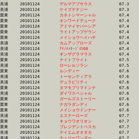
美浦	20101124	
デルマアプサラス　
		67.3 	-	51.5 	-	35.6 	-	18.5

美浦	20101124	
ケイズテナジー　　
		67.3 	-	50.5 	-	33.9 	-	17.1

栗東	20101124	
カネトシマーシャル
		67.4 	-	49.0 	-	32.4 	-	16.2

栗東	20101124	
オンワードデューク
		67.4 	-	49.6 	-	33.0 	-	16.6

栗東	20101124	
アドマイヤパーシア
		67.4 	-	51.1 	-	34.6 	-	17.4

栗東	20101124	
ライトアップゲラン
		67.4 	-	49.9 	-	33.3 	-	16.7

栗東	20101124	
メイショウヘイハチ
		67.4 	-	50.2 	-	33.0 	-	16.3

美浦	20101124	
カムアップローズ　
		67.4 	-	50.3 	-	34.1 	-	17.0

美浦	20101124	
ｱｲﾉﾒｯｾｰｼﾞの08　　
		67.4 	-	50.3 	-	33.5 	-	16.7

美浦	20101124	
ギンザグラマラス　
		67.4 	-	49.5 	-	32.8 	-	15.9

栗東	20101124	
ナイトフライト　　
		67.5 	-	49.7 	-	33.6 	-	16.9

美浦	20101124	
ローレルソラン　　
		67.5 	-	51.0 	-	34.7 	-	17.5

栗東	20101124	
ルンディー　　　　
		67.6 	-	50.4 	-	33.8 	-	16.8

美浦	20101124	
トーセンティアラ　
		67.6 	-	49.2 	-	32.5 	-	15.8

美浦	20101124	
デュラビリティ　　
		67.6 	-	50.2 	-	34.1 	-	16.8

栗東	20101124	
タマモプリマドンナ
		67.6 	-	49.9 	-	32.7 	-	15.9

美浦	20101124	
ダイワスペシャル　
		67.6 	-	49.9 	-	32.9 	-	16.7

栗東	20101124	
ガールズストーリー
		67.6 	-	50.2 	-	33.2 	-	16.9

栗東	20101124	
ナガラダンディ　　
		67.6 	-	50.3 	-	33.9 	-	17.0

栗東	20101124	
メイショウドンナー
		67.6 	-	50.9 	-	34.6 	-	17.4

美浦	20101124	
エステーローズ　　
		67.7 	-	49.1 	-	32.6 	-	16.2

栗東	20101124	
キョウワオリオン　
		67.7 	-	51.4 	-	34.9 	-	17.5

栗東	20101124	
プレジデントペスカ
		67.7 	-	50.8 	-	34.9 	-	18.2

美浦	20101124	
テイエムオオタカ　
		67.7 	-	49.9 	-	33.6 	-	17.2

美浦	20101124	
チェリーワンダー　
		67.7 	-	50.7 	-	34.1 	-	17.3
