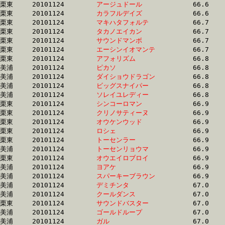
栗東	20101124	
アージュドール　　
		66.6 	-	48.3 	-	31.8 	-	15.2

栗東	20101124	
カラフルデイズ　　
		66.6 	-	50.4 	-	33.8 	-	16.8

栗東	20101124	
マキハタフォルテ　
		66.7 	-	48.1 	-	31.8 	-	15.9

栗東	20101124	
タカノエイカン　　
		66.7 	-	50.0 	-	33.6 	-	0.0 

栗東	20101124	
サウンドマンボ　　
		66.7 	-	48.7 	-	31.9 	-	15.7

栗東	20101124	
エーシンイオマンテ
		66.7 	-	48.3 	-	32.8 	-	16.3

栗東	20101124	
アフォリズム　　　
		66.8 	-	49.2 	-	32.4 	-	16.3

美浦	20101124	
ピカソ　　　　　　
		66.8 	-	49.8 	-	32.9 	-	16.8

美浦	20101124	
ダイショウドラゴン
		66.8 	-	49.1 	-	33.1 	-	17.2

美浦	20101124	
ビッグスナイパー　
		66.8 	-	51.0 	-	34.5 	-	17.4

美浦	20101124	
ソレイユレディー　
		66.8 	-	49.5 	-	32.9 	-	16.3

栗東	20101124	
シンコーロマン　　
		66.9 	-	51.4 	-	35.6 	-	0.0 

栗東	20101124	
クリノサティーヌ　
		66.9 	-	49.7 	-	33.5 	-	16.5

栗東	20101124	
オウケンウッド　　
		66.9 	-	50.3 	-	33.2 	-	16.1

栗東	20101124	
ロシェ　　　　　　
		66.9 	-	50.0 	-	33.5 	-	16.8

栗東	20101124	
トーセンラー　　　
		66.9 	-	49.5 	-	32.8 	-	16.0

美浦	20101124	
トーセンリョウマ　
		66.9 	-	50.3 	-	34.0 	-	16.8

栗東	20101124	
オウエイロブロイ　
		66.9 	-	49.9 	-	33.0 	-	16.0

美浦	20101124	
ヨアケ　　　　　　
		66.9 	-	50.2 	-	33.5 	-	16.4

美浦	20101124	
スパーキーブラウン
		66.9 	-	49.6 	-	33.2 	-	17.1

美浦	20101124	
デミチンタ　　　　
		67.0 	-	50.5 	-	34.5 	-	17.0

美浦	20101124	
クールダンス　　　
		67.0 	-	50.3 	-	34.2 	-	17.4

栗東	20101124	
サウンドバスター　
		67.0 	-	50.5 	-	34.0 	-	17.3

美浦	20101124	
ゴールドループ　　
		67.0 	-	49.5 	-	33.0 	-	16.6

美浦	20101124	
ガル　　　　　　　
		67.0 	-	50.4 	-	33.9 	-	16.5
