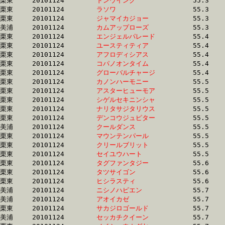
栗東	20101124	
ドンウイング　　　
		55.3 	-	41.6 	-	27.8 	-	14.4

栗東	20101124	
ラソワ　　　　　　
		55.3 	-	39.9 	-	26.2 	-	13.4

栗東	20101124	
ジャマイカジョー　
		55.3 	-	40.8 	-	27.7 	-	14.5

美浦	20101124	
カムアップローズ　
		55.3 	-	40.3 	-	26.3 	-	13.0

栗東	20101124	
エンジェルパレード
		55.4 	-	40.7 	-	27.1 	-	14.2

栗東	20101124	
ユースティティア　
		55.4 	-	40.5 	-	26.5 	-	13.0

栗東	20101124	
アフロディシアス　
		55.4 	-	40.2 	-	26.5 	-	13.4

栗東	20101124	
コパノオンタイム　
		55.4 	-	40.9 	-	27.1 	-	13.8

栗東	20101124	
グローバルチャージ
		55.4 	-	40.7 	-	26.7 	-	13.9

栗東	20101124	
カノンハーモニー　
		55.5 	-	41.3 	-	27.2 	-	13.6

栗東	20101124	
アスターヒューモア
		55.5 	-	40.1 	-	26.2 	-	13.1

栗東	20101124	
シゲルセキニンシャ
		55.5 	-	40.7 	-	26.6 	-	13.2

栗東	20101124	
ナリタサジタリウス
		55.5 	-	41.7 	-	27.8 	-	13.5

栗東	20101124	
デンコウジュピター
		55.5 	-	40.4 	-	26.4 	-	12.8

美浦	20101124	
クールダンス　　　
		55.5 	-	40.1 	-	25.8 	-	12.6

栗東	20101124	
マウンテンパール　
		55.5 	-	39.4 	-	26.0 	-	13.5

栗東	20101124	
クリールブリット　
		55.5 	-	40.3 	-	25.5 	-	12.8

栗東	20101124	
セイユウハート　　
		55.5 	-	40.0 	-	26.4 	-	13.3

栗東	20101124	
タグファンタジー　
		55.6 	-	40.2 	-	26.1 	-	13.1

栗東	20101124	
タツサイゴン　　　
		55.6 	-	41.5 	-	27.7 	-	14.2

栗東	20101124	
ヒシラスティ　　　
		55.6 	-	41.3 	-	28.4 	-	14.4

美浦	20101124	
ニシノハピエン　　
		55.7 	-	39.9 	-	26.2 	-	13.0

美浦	20101124	
アオイカゼ　　　　
		55.7 	-	40.0 	-	25.5 	-	12.5

栗東	20101124	
サカジロゴールド　
		55.7 	-	40.7 	-	26.3 	-	12.9

美浦	20101124	
セッカチクイーン　
		55.7 	-	39.9 	-	25.5 	-	12.6
