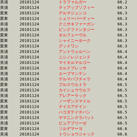
美浦	20101124	
トラファルガー　　
		66.2 	-	48.5 	-	31.9 	-	15.8

美浦	20101124	
ティアップソフィー
		66.3 	-	49.0 	-	32.3 	-	16.6

栗東	20101124	
デルマジュンコ　　
		66.3 	-	49.4 	-	32.9 	-	16.8

栗東	20101124	
シェリーパーティー
		66.3 	-	50.4 	-	34.3 	-	17.5

美浦	20101124	
クニサキファーガン
		66.3 	-	48.8 	-	31.9 	-	16.1

美浦	20101124	
ピンクファンタジー
		66.3 	-	49.6 	-	33.1 	-	15.9

栗東	20101124	
オルフェーヴル　　
		66.3 	-	49.1 	-	32.8 	-	16.2

栗東	20101124	
シャイニーホーク　
		66.3 	-	49.5 	-	32.7 	-	16.3

栗東	20101124	
グッドワン　　　　
		66.3 	-	49.8 	-	33.1 	-	16.2

美浦	20101124	
アントウェルペン　
		66.4 	-	49.3 	-	33.1 	-	16.6

美浦	20101124	
ニシノレジェンド　
		66.4 	-	51.0 	-	34.8 	-	17.4

美浦	20101124	
マイネルマルゴー　
		66.4 	-	49.2 	-	32.8 	-	16.6

栗東	20101124	
カルドブレッサ　　
		66.4 	-	48.1 	-	32.2 	-	15.7

美浦	20101124	
エーブマンテン　　
		66.4 	-	49.7 	-	34.0 	-	17.2

美浦	20101124	
デルマバフチャラ　
		66.4 	-	48.3 	-	32.1 	-	16.1

栗東	20101124	
プルスウルトラ　　
		66.5 	-	49.5 	-	32.3 	-	15.7

美浦	20101124	
カイシュウウルフ　
		66.5 	-	48.6 	-	32.1 	-	16.4

美浦	20101124	
アレアーラック　　
		66.5 	-	49.2 	-	33.1 	-	16.3

栗東	20101124	
ノーザンスマイル　
		66.5 	-	50.4 	-	34.2 	-	17.0

美浦	20101124	
ナイスアゲイン　　
		66.5 	-	49.3 	-	32.7 	-	16.2

栗東	20101124	
ハコダテイチバン　
		66.5 	-	50.2 	-	34.7 	-	18.1

美浦	20101124	
ヤマニンクラバット
		66.5 	-	49.9 	-	34.2 	-	18.1

美浦	20101124	
ピュアブリーゼ　　
		66.5 	-	49.6 	-	33.3 	-	16.9

栗東	20101124	
ソルデマーヨ　　　
		66.6 	-	50.1 	-	33.4 	-	16.4

美浦	20101124	
トウショウジャック
		66.6 	-	48.7 	-	32.0 	-	15.9
