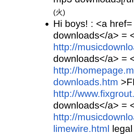
(火)
Hi boys! : <a href
downloads</a> = <
http://musicdownlo
downloads</a> = <
http://homepage.
downloads.htm
>F
http://www.fixgrou
downloads</a> = <
http://musicdownlo
limewire.html
legal