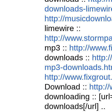
downloads-limewir
http://musicdownl
limewire ::
http://www.stormp
mp3 ::
http://www.
downloads ::
http:
mp3-downloads.h
http://www.fixgrou
Download ::
http:
downloading :: [url
downloads[/url] ..