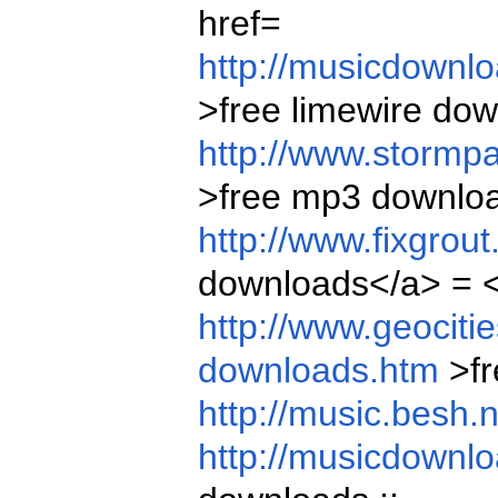
href=
http://musicdownl
>free limewire do
http://www.stormp
>free mp3 downloa
http://www.fixgrou
downloads</a> = <
http://www.geocit
downloads.htm
>fr
http://music.besh.
http://musicdownlo