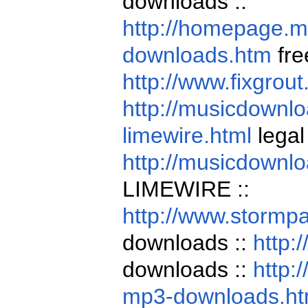
downloads ::
http://homepage.
downloads.htm
fre
http://www.fixgrou
http://musicdownlo
limewire.html
legal
http://musicdownl
LIMEWIRE ::
http://www.stormp
downloads ::
http:
downloads ::
http:
mp3-downloads.h