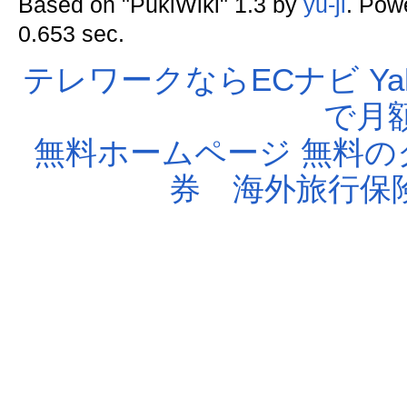
Based on "PukiWiki" 1.3 by
yu-ji
. Pow
0.653 sec.
テレワークならECナビ
Ya
で月額
無料ホームページ
無料の
券
海外旅行保