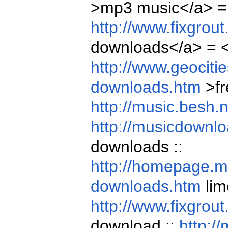
>mp3 music</a> =
http://www.fixgrou
downloads</a> = <
http://www.geocit
downloads.htm
>fr
http://music.besh.
http://musicdownlo
downloads ::
http://homepage.
downloads.htm
lim
http://www.fixgrou
download ::
http:/