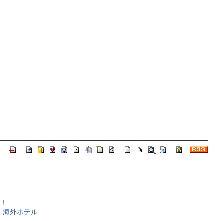
～！
！
海外ホテル