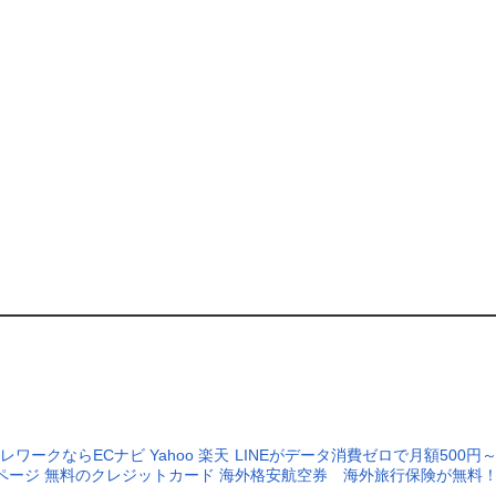
レワークならECナビ
Yahoo
楽天
LINEがデータ消費ゼロで月額500円
ページ
無料のクレジットカード
海外格安航空券
海外旅行保険が無料