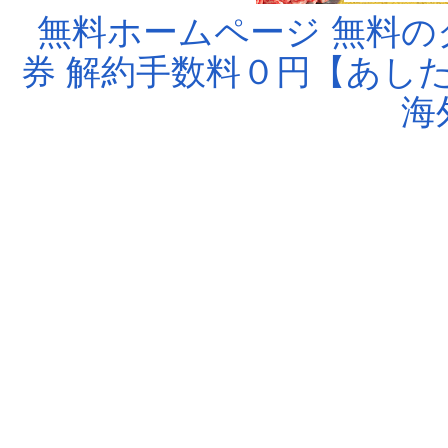
無料ホームページ
無料の
券
解約手数料０円【あし
海