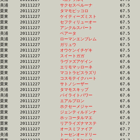
美浦	20111227	
サクセスベルーナ　
		67.5 	-	51.3 	-	34.7 	-	17.5

栗東	20111227	
タマモピッコロ　　
		67.5 	-	49.8 	-	33.7 	-	17.1

栗東	20111227	
ケイティーズミスト
		67.5 	-	49.5 	-	33.4 	-	16.5

栗東	20111227	
セフティリューオー
		67.5 	-	49.3 	-	33.0 	-	17.1

栗東	20111227	
アンクルスパート　
		67.5 	-	50.4 	-	34.2 	-	16.6

美浦	20111227	
ベアータ　　　　　
		67.5 	-	49.8 	-	32.9 	-	16.0

美浦	20111227	
ローマンエンブレム
		67.5 	-	50.8 	-	33.9 	-	17.2

栗東	20111227	
ガリュウ　　　　　
		67.5 	-	51.3 	-	35.2 	-	18.0

栗東	20111227	
オウケンイチゲキ　
		67.5 	-	49.7 	-	32.3 	-	15.7

栗東	20111227	
スイートガガ　　　
		67.6 	-	49.2 	-	32.1 	-	15.0

栗東	20111227	
ラヴァズアゲイン　
		67.6 	-	49.8 	-	33.2 	-	16.2

栗東	20111227	
エリモマッローネ　
		67.6 	-	50.0 	-	33.4 	-	16.6

栗東	20111227	
マコトラピスラズリ
		67.6 	-	50.4 	-	34.0 	-	17.0

美浦	20111227	
コスモテイクハート
		67.6 	-	51.5 	-	35.5 	-	18.6

栗東	20111227	
サトノシーザー　　
		67.6 	-	49.0 	-	31.7 	-	15.2

美浦	20111227	
タマモスキップ　　
		67.6 	-	50.3 	-	33.3 	-	16.6

美浦	20111227	
パイライトパワー　
		67.6 	-	50.6 	-	33.5 	-	16.6

栗東	20111227	
エアルプロン　　　
		67.6 	-	49.1 	-	31.8 	-	15.2

栗東	20111227	
ホクセーメジャー　
		67.6 	-	48.9 	-	32.1 	-	15.3

栗東	20111227	
ジェンティルドンナ
		67.6 	-	50.2 	-	33.5 	-	16.5

栗東	20111227	
ホッコータルマエ　
		67.6 	-	49.5 	-	32.5 	-	16.0

栗東	20111227	
リアライズナマステ
		67.7 	-	51.1 	-	34.8 	-	17.5

栗東	20111227	
オースミファイア　
		67.7 	-	50.1 	-	33.6 	-	16.9

美浦	20111227	
トーセンオードリー
		67.7 	-	50.9 	-	34.0 	-	17.0
