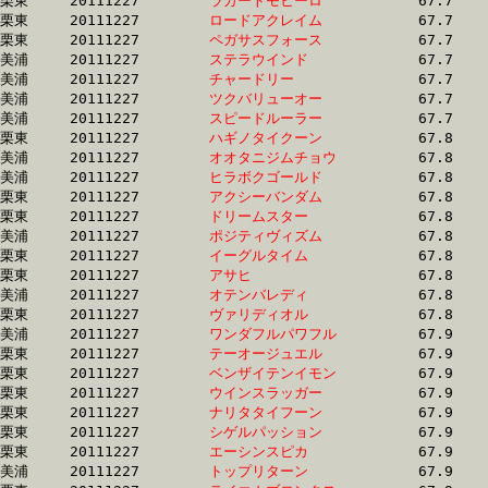
栗東	20111227	
ラガートモヒーロ　
		67.7 	-	51.0 	-	34.5 	-	17.0

栗東	20111227	
ロードアクレイム　
		67.7 	-	50.0 	-	33.0 	-	16.4

栗東	20111227	
ペガサスフォース　
		67.7 	-	49.0 	-	32.6 	-	16.4

美浦	20111227	
ステラウインド　　
		67.7 	-	50.2 	-	33.1 	-	16.4

美浦	20111227	
チャードリー　　　
		67.7 	-	51.1 	-	33.9 	-	16.5

美浦	20111227	
ツクバリューオー　
		67.7 	-	50.3 	-	33.6 	-	16.4

美浦	20111227	
スピードルーラー　
		67.7 	-	50.2 	-	33.5 	-	17.0

栗東	20111227	
ハギノタイクーン　
		67.8 	-	50.3 	-	32.8 	-	15.3

美浦	20111227	
オオタニジムチョウ
		67.8 	-	50.8 	-	34.3 	-	17.6

美浦	20111227	
ヒラボクゴールド　
		67.8 	-	50.2 	-	33.0 	-	16.1

栗東	20111227	
アクシーバンダム　
		67.8 	-	50.9 	-	34.3 	-	17.2

栗東	20111227	
ドリームスター　　
		67.8 	-	49.3 	-	33.4 	-	16.6

美浦	20111227	
ポジティヴィズム　
		67.8 	-	50.9 	-	34.8 	-	17.5

栗東	20111227	
イーグルタイム　　
		67.8 	-	50.2 	-	33.4 	-	0.0 

栗東	20111227	
アサヒ　　　　　　
		67.8 	-	50.2 	-	33.7 	-	16.6

美浦	20111227	
オテンバレディ　　
		67.8 	-	51.2 	-	34.8 	-	17.1

栗東	20111227	
ヴァリディオル　　
		67.8 	-	50.1 	-	33.4 	-	16.5

美浦	20111227	
ワンダフルパワフル
		67.9 	-	50.2 	-	32.8 	-	16.2

栗東	20111227	
テーオージュエル　
		67.9 	-	51.7 	-	34.8 	-	17.3

栗東	20111227	
ベンザイテンイモン
		67.9 	-	51.5 	-	34.7 	-	17.2

栗東	20111227	
ウインスラッガー　
		67.9 	-	49.8 	-	33.0 	-	15.8

栗東	20111227	
ナリタタイフーン　
		67.9 	-	50.6 	-	33.3 	-	16.5

栗東	20111227	
シゲルパッション　
		67.9 	-	51.0 	-	34.6 	-	17.5

栗東	20111227	
エーシンスピカ　　
		67.9 	-	49.9 	-	33.1 	-	16.2

美浦	20111227	
トップリターン　　
		67.9 	-	50.3 	-	33.4 	-	16.4
