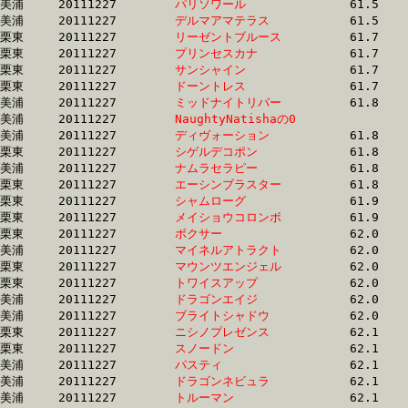
美浦	20111227	
パリソワール　　　
		61.5 	-	46.4 	-	30.7 	-	15.3

美浦	20111227	
デルマアマテラス　
		61.5 	-	46.8 	-	31.6 	-	16.0

栗東	20111227	
リーゼントブルース
		61.7 	-	45.6 	-	30.3 	-	15.0

栗東	20111227	
プリンセスカナ　　
		61.7 	-	47.0 	-	32.4 	-	17.0

栗東	20111227	
サンシャイン　　　
		61.7 	-	0.0 	-	31.1 	-	15.5

栗東	20111227	
ドーントレス　　　
		61.7 	-	44.9 	-	29.9 	-	14.5

美浦	20111227	
ミッドナイトリバー
		61.8 	-	45.9 	-	30.7 	-	15.4

美浦	20111227	
NaughtyNatishaの0
		61.8 	-	45.8 	-	30.3 	-	14.6

美浦	20111227	
ディヴォーション　
		61.8 	-	45.9 	-	30.8 	-	15.7

栗東	20111227	
シゲルデコポン　　
		61.8 	-	46.1 	-	31.2 	-	16.2

美浦	20111227	
ナムラセラピー　　
		61.8 	-	45.9 	-	30.2 	-	15.2

栗東	20111227	
エーシンブラスター
		61.8 	-	44.1 	-	29.7 	-	15.5

栗東	20111227	
シャムローグ　　　
		61.9 	-	47.3 	-	33.0 	-	17.0

栗東	20111227	
メイショウコロンボ
		61.9 	-	46.8 	-	31.2 	-	14.9

栗東	20111227	
ボクサー　　　　　
		62.0 	-	46.3 	-	30.7 	-	15.1

美浦	20111227	
マイネルアトラクト
		62.0 	-	46.4 	-	31.0 	-	15.6

栗東	20111227	
マウンツエンジェル
		62.0 	-	45.1 	-	29.8 	-	15.0

栗東	20111227	
トワイスアップ　　
		62.0 	-	47.3 	-	32.1 	-	15.9

美浦	20111227	
ドラゴンエイジ　　
		62.0 	-	46.7 	-	31.7 	-	16.0

美浦	20111227	
ブライトシャドウ　
		62.0 	-	46.2 	-	30.4 	-	14.8

栗東	20111227	
ニシノプレゼンス　
		62.1 	-	47.0 	-	32.8 	-	16.8

栗東	20111227	
スノードン　　　　
		62.1 	-	45.6 	-	0.0 	-	14.9

美浦	20111227	
パスティ　　　　　
		62.1 	-	46.4 	-	30.5 	-	15.1

美浦	20111227	
ドラゴンネビュラ　
		62.1 	-	46.0 	-	30.4 	-	15.3

美浦	20111227	
トルーマン　　　　
		62.1 	-	45.2 	-	29.5 	-	14.7
