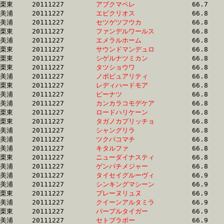
栗東	20111227	
アブクマペレ　　　
		66.7 	-	49.9 	-	33.0 	-	16.6

美浦	20111227	
エピクリオス　　　
		66.8 	-	49.8 	-	33.4 	-	17.1

美浦	20111227	
セツゲツフウカ　　
		66.8 	-	49.7 	-	32.9 	-	16.2

栗東	20111227	
ファンデルワールス
		66.8 	-	50.3 	-	33.7 	-	16.7

美浦	20111227	
エメラルホーム　　
		66.8 	-	48.9 	-	33.1 	-	16.9

栗東	20111227	
サウンドマンデュロ
		66.8 	-	49.6 	-	33.4 	-	16.7

栗東	20111227	
シゲルナツミカン　
		66.8 	-	51.6 	-	35.6 	-	18.3

栗東	20111227	
タツショウワ　　　
		66.8 	-	49.1 	-	32.1 	-	15.5

美浦	20111227	
ノボピュアリティ　
		66.8 	-	50.6 	-	0.0 	-	18.0

栗東	20111227	
レディハードモア　
		66.8 	-	49.3 	-	32.8 	-	16.2

美浦	20111227	
ピーナツ　　　　　
		66.8 	-	50.4 	-	33.6 	-	16.4

美浦	20111227	
カンカラコモデケア
		66.8 	-	50.3 	-	33.6 	-	16.8

栗東	20111227	
ロードハリケーン　
		66.8 	-	49.0 	-	32.6 	-	16.3

栗東	20111227	
タガノカプリッチョ
		66.8 	-	48.9 	-	32.4 	-	15.7

美浦	20111227	
シャングリラ　　　
		66.8 	-	50.0 	-	33.7 	-	16.7

美浦	20111227	
ツクバコマチ　　　
		66.8 	-	49.6 	-	33.0 	-	16.4

美浦	20111227	
キタルファ　　　　
		66.8 	-	49.2 	-	32.7 	-	15.8

栗東	20111227	
ニューダイナスティ
		66.8 	-	48.6 	-	32.0 	-	15.9

美浦	20111227	
ゲンパチメジャー　
		66.8 	-	49.5 	-	33.0 	-	16.2

美浦	20111227	
タイセイグルーヴィ
		66.9 	-	49.4 	-	33.1 	-	16.3

美浦	20111227	
シンキングマシーン
		66.9 	-	50.9 	-	34.4 	-	16.9

栗東	20111227	
プレーヌリュヌ　　
		66.9 	-	49.0 	-	32.6 	-	16.3

美浦	20111227	
クイーンアルタミラ
		66.9 	-	49.0 	-	32.6 	-	16.2

栗東	20111227	
パープルタイガー　
		66.9 	-	49.7 	-	33.1 	-	15.8

美浦	20111227	
セトブラボー　　　
		66.9 	-	49.6 	-	32.8 	-	16.2
