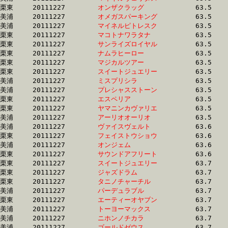
栗東	20111227	
オンザクラッグ　　
		63.5 	-	47.6 	-	31.6 	-	15.7

美浦	20111227	
オメガスパーキング
		63.5 	-	47.8 	-	32.4 	-	16.1

美浦	20111227	
マイネルピトレスク
		63.5 	-	47.2 	-	31.7 	-	15.9

栗東	20111227	
マコトナワラタナ　
		63.5 	-	47.9 	-	32.5 	-	16.8

栗東	20111227	
サンライズロイヤル
		63.5 	-	46.8 	-	31.0 	-	15.5

栗東	20111227	
ナムラヒーロー　　
		63.5 	-	46.3 	-	31.3 	-	15.8

栗東	20111227	
マジカルツアー　　
		63.5 	-	46.8 	-	0.0 	-	15.4

栗東	20111227	
スイートジュエリー
		63.5 	-	47.6 	-	31.9 	-	15.7

美浦	20111227	
ミスプリシラ　　　
		63.5 	-	46.9 	-	31.7 	-	15.7

美浦	20111227	
プレシャスストーン
		63.5 	-	46.9 	-	31.5 	-	15.5

栗東	20111227	
エスペリア　　　　
		63.5 	-	47.1 	-	31.3 	-	15.2

栗東	20111227	
ヤマニンカヴァリエ
		63.5 	-	46.3 	-	30.7 	-	15.3

美浦	20111227	
アーリオオーリオ　
		63.5 	-	47.6 	-	32.3 	-	16.3

美浦	20111227	
ヴァイスヴェルト　
		63.6 	-	47.6 	-	32.1 	-	15.9

栗東	20111227	
フェイストウショウ
		63.6 	-	47.7 	-	32.0 	-	15.6

美浦	20111227	
オンジェム　　　　
		63.6 	-	47.7 	-	32.2 	-	16.2

栗東	20111227	
サウンドアフリート
		63.6 	-	47.4 	-	31.6 	-	16.0

栗東	20111227	
スイートジュエリー
		63.7 	-	47.8 	-	31.8 	-	15.7

栗東	20111227	
ジャズドラム　　　
		63.7 	-	48.4 	-	33.1 	-	17.2

栗東	20111227	
タニノチャーチル　
		63.7 	-	47.8 	-	32.6 	-	16.4

美浦	20111227	
パーデュラブル　　
		63.7 	-	47.3 	-	31.5 	-	15.4

栗東	20111227	
エーティーオヤブン
		63.7 	-	47.7 	-	31.9 	-	16.0

美浦	20111227	
トーヨーマックス　
		63.7 	-	47.6 	-	32.3 	-	16.8

美浦	20111227	
ニホンノチカラ　　
		63.7 	-	47.1 	-	31.1 	-	0.0 

美浦	20111227	
ゴールドゼウス　　
		63.7 	-	47.7 	-	31.9 	-	16.0
