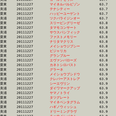
栗東	20111227	
マイネルバルビゾン
		63.7 	-	47.0 	-	31.5 	-	15.7

美浦	20111227	
テナシティー　　　
		63.7 	-	48.0 	-	32.4 	-	16.0

栗東	20111227	
ハッピーユーゲント
		63.7 	-	46.5 	-	30.2 	-	14.5

美浦	20111227	
ツクバライジンオー
		63.7 	-	48.0 	-	32.2 	-	15.9

栗東	20111227	
スリーピングリーゼ
		63.8 	-	47.5 	-	31.7 	-	15.8

栗東	20111227	
タマモコンサート　
		63.8 	-	47.1 	-	31.1 	-	15.5

美浦	20111227	
サウスパシフィック
		63.8 	-	47.7 	-	31.9 	-	16.0

栗東	20111227	
ファストメモリー　
		63.8 	-	47.7 	-	33.0 	-	16.7

栗東	20111227	
ナリタマクリス　　
		63.8 	-	48.2 	-	32.8 	-	16.3

栗東	20111227	
メイショウジプシー
		63.8 	-	48.4 	-	31.5 	-	15.5

美浦	20111227	
ビジャリカ　　　　
		63.8 	-	47.9 	-	32.3 	-	16.1

栗東	20111227	
グランブルー　　　
		63.8 	-	48.8 	-	31.7 	-	15.6

栗東	20111227	
エヴァンバローズ　
		63.8 	-	48.5 	-	33.1 	-	16.6

栗東	20111227	
カネトシロバスト　
		63.9 	-	47.7 	-	32.2 	-	16.1

栗東	20111227	
グラーネ　　　　　
		63.9 	-	47.0 	-	0.0 	-	0.0 

栗東	20111227	
メイショウブシドウ
		63.9 	-	47.0 	-	30.5 	-	15.3

美浦	20111227	
クレバーアストレア
		63.9 	-	46.6 	-	30.9 	-	15.5

栗東	20111227	
シーエヴリン　　　
		63.9 	-	48.2 	-	32.1 	-	15.9

美浦	20111227	
ダイワマークアップ
		63.9 	-	0.0 	-	32.4 	-	16.3

美浦	20111227	
ヤマノトライ　　　
		63.9 	-	47.8 	-	30.9 	-	14.8

栗東	20111227	
タツグレート　　　
		63.9 	-	48.9 	-	33.4 	-	16.5

美浦	20111227	
マイネペンタグラム
		63.9 	-	47.4 	-	31.5 	-	15.8

栗東	20111227	
ハギノウィッシュ　
		63.9 	-	47.2 	-	32.0 	-	16.2

美浦	20111227	
ドリーミングラヴ　
		63.9 	-	48.2 	-	32.2 	-	16.2
