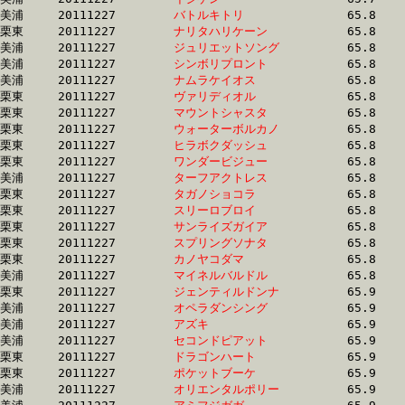
美浦	20111227	
バトルキトリ　　　
		65.8 	-	49.3 	-	33.1 	-	16.7

栗東	20111227	
ナリタハリケーン　
		65.8 	-	49.7 	-	33.6 	-	16.4

美浦	20111227	
ジュリエットソング
		65.8 	-	49.5 	-	33.3 	-	16.6

美浦	20111227	
シンボリプロント　
		65.8 	-	49.7 	-	33.4 	-	16.9

美浦	20111227	
ナムラケイオス　　
		65.8 	-	50.2 	-	33.9 	-	16.8

栗東	20111227	
ヴァリディオル　　
		65.8 	-	48.8 	-	32.4 	-	16.2

栗東	20111227	
マウントシャスタ　
		65.8 	-	48.3 	-	31.4 	-	15.6

栗東	20111227	
ウォーターボルカノ
		65.8 	-	49.0 	-	32.8 	-	16.6

栗東	20111227	
ヒラボクダッシュ　
		65.8 	-	0.0 	-	34.4 	-	18.0

栗東	20111227	
ワンダービジュー　
		65.8 	-	47.6 	-	31.3 	-	15.4

美浦	20111227	
ターフアクトレス　
		65.8 	-	49.1 	-	32.9 	-	16.3

栗東	20111227	
タガノショコラ　　
		65.8 	-	49.6 	-	33.5 	-	17.2

栗東	20111227	
スリーロブロイ　　
		65.8 	-	48.2 	-	32.3 	-	15.9

栗東	20111227	
サンライズガイア　
		65.8 	-	48.9 	-	32.2 	-	15.3

栗東	20111227	
スプリングソナタ　
		65.8 	-	49.0 	-	32.9 	-	16.6

栗東	20111227	
カノヤコダマ　　　
		65.8 	-	50.1 	-	34.0 	-	17.4

美浦	20111227	
マイネルバルドル　
		65.8 	-	48.4 	-	32.0 	-	16.0

栗東	20111227	
ジェンティルドンナ
		65.9 	-	48.7 	-	32.6 	-	16.2

美浦	20111227	
オペラダンシング　
		65.9 	-	49.3 	-	32.6 	-	15.9

美浦	20111227	
アズキ　　　　　　
		65.9 	-	48.7 	-	31.7 	-	15.7

美浦	20111227	
セコンドピアット　
		65.9 	-	49.0 	-	32.7 	-	16.4

栗東	20111227	
ドラゴンハート　　
		65.9 	-	48.7 	-	32.4 	-	16.1

栗東	20111227	
ポケットブーケ　　
		65.9 	-	48.8 	-	31.7 	-	15.1

美浦	20111227	
オリエンタルポリー
		65.9 	-	49.3 	-	32.8 	-	16.4
