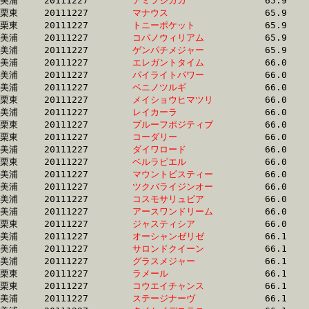
美浦	20111227	
アミフジガガ　　　
		65.9 	-	49.9 	-	34.0 	-	17.4

栗東	20111227	
マナウス　　　　　
		65.9 	-	48.4 	-	32.1 	-	16.0

栗東	20111227	
トニーポケット　　
		65.9 	-	48.9 	-	32.4 	-	15.8

美浦	20111227	
コパノウィリアム　
		65.9 	-	48.9 	-	32.3 	-	16.3

美浦	20111227	
ゲンパチメジャー　
		65.9 	-	49.5 	-	33.1 	-	16.8

美浦	20111227	
エレガントタイム　
		66.0 	-	49.1 	-	32.3 	-	16.1

美浦	20111227	
パイライトパワー　
		66.0 	-	49.4 	-	34.0 	-	16.9

美浦	20111227	
ベニノツルギ　　　
		66.0 	-	48.8 	-	32.1 	-	15.9

栗東	20111227	
メイショウヒマツリ
		66.0 	-	48.6 	-	31.8 	-	15.5

美浦	20111227	
レイカーラ　　　　
		66.0 	-	48.4 	-	30.9 	-	14.7

栗東	20111227	
プルーフポジティブ
		66.0 	-	48.8 	-	32.7 	-	15.7

栗東	20111227	
コーダリー　　　　
		66.0 	-	49.2 	-	33.0 	-	16.7

美浦	20111227	
ダイワロード　　　
		66.0 	-	48.9 	-	32.0 	-	15.8

栗東	20111227	
ベルラピエル　　　
		66.0 	-	48.9 	-	33.0 	-	16.4

美浦	20111227	
マウントビスティー
		66.0 	-	49.3 	-	33.1 	-	16.2

美浦	20111227	
ツクバライジンオー
		66.0 	-	49.3 	-	32.8 	-	16.6

美浦	20111227	
コスモサリュビア　
		66.0 	-	49.4 	-	32.9 	-	16.4

美浦	20111227	
アースワンドリーム
		66.0 	-	48.6 	-	32.2 	-	16.1

栗東	20111227	
ジャスティシア　　
		66.0 	-	48.7 	-	32.7 	-	16.4

美浦	20111227	
オーシャンゼリゼ　
		66.1 	-	49.7 	-	33.2 	-	16.5

美浦	20111227	
サロンドクイーン　
		66.1 	-	49.2 	-	33.2 	-	16.4

美浦	20111227	
グラスメジャー　　
		66.1 	-	49.4 	-	33.1 	-	16.4

栗東	20111227	
ラメール　　　　　
		66.1 	-	49.5 	-	33.0 	-	16.2

栗東	20111227	
コウエイチャンス　
		66.1 	-	0.0 	-	0.0 	-	16.0

美浦	20111227	
ステージナーヴ　　
		66.1 	-	48.5 	-	31.9 	-	15.8
