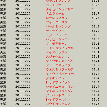
美浦	20111227	
ジャストフレンズ　
		60.3 	-	45.6 	-	30.5 	-	15.2

美浦	20111227	
コスモリオ　　　　
		60.6 	-	45.3 	-	30.6 	-	15.5

栗東	20111227	
タイセイシュバリエ
		60.6 	-	44.2 	-	29.3 	-	14.8

美浦	20111227	
ナムラビーム　　　
		60.7 	-	45.7 	-	30.5 	-	15.3

美浦	20111227	
ローレルクラウド　
		60.7 	-	44.8 	-	29.8 	-	14.4

美浦	20111227	
ツインクルスター　
		60.8 	-	45.0 	-	30.1 	-	14.8

栗東	20111227	
パールダンシング　
		60.9 	-	45.0 	-	29.8 	-	14.8

美浦	20111227	
ディサイファ　　　
		61.0 	-	45.4 	-	30.5 	-	15.1

美浦	20111227	
スタープラチナ　　
		61.0 	-	46.3 	-	31.0 	-	15.9

美浦	20111227	
ハッピーシャワー　
		61.0 	-	45.2 	-	30.1 	-	14.8

美浦	20111227	
プリモアモーレ　　
		61.1 	-	45.0 	-	29.9 	-	14.3

美浦	20111227	
メイショウピッケル
		61.1 	-	45.5 	-	30.5 	-	15.1

美浦	20111227	
ケイアイホクト　　
		61.1 	-	45.2 	-	30.5 	-	15.5

栗東	20111227	
スジャウムンキン　
		61.1 	-	45.4 	-	30.3 	-	15.1

美浦	20111227	
ショウナンカンパク
		61.1 	-	45.8 	-	30.8 	-	15.6

美浦	20111227	
ディーエスライダー
		61.2 	-	44.2 	-	30.0 	-	16.0

美浦	20111227	
ウエスタンフォルテ
		61.3 	-	45.4 	-	29.5 	-	14.4

栗東	20111227	
キョウワリバティー
		61.4 	-	46.5 	-	31.3 	-	15.5

美浦	20111227	
ダイキチパワー　　
		61.4 	-	45.0 	-	0.0 	-	0.0 

栗東	20111227	
レッドブレイゾン　
		61.4 	-	46.0 	-	31.0 	-	15.6

栗東	20111227	
シャイニータキオン
		61.4 	-	45.5 	-	30.5 	-	15.3

美浦	20111227	
マイネルコランダム
		61.4 	-	46.5 	-	31.6 	-	16.2

栗東	20111227	
アーベントロート　
		61.4 	-	46.2 	-	31.0 	-	15.6

美浦	20111227	
レッドフォルツァ　
		61.5 	-	45.5 	-	29.4 	-	14.6

美浦	20111227	
コウギョウクロス　
		61.5 	-	46.2 	-	30.6 	-	15.3
