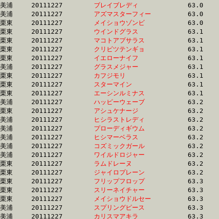
美浦	20111227	
ブレイブレディ　　
		63.0 	-	47.8 	-	32.0 	-	0.0 

美浦	20111227	
アズマスターフィー
		63.0 	-	47.4 	-	32.2 	-	16.1

栗東	20111227	
メイショウゾンビ　
		63.0 	-	47.0 	-	31.7 	-	15.9

栗東	20111227	
ウインドグラス　　
		63.1 	-	46.1 	-	30.3 	-	14.5

栗東	20111227	
マコトアプサラス　
		63.1 	-	47.0 	-	31.5 	-	16.0

栗東	20111227	
クリビツテンギョ　
		63.1 	-	47.3 	-	31.3 	-	15.2

栗東	20111227	
イエローナイフ　　
		63.1 	-	46.5 	-	31.3 	-	15.7

美浦	20111227	
グラスメジャー　　
		63.1 	-	46.4 	-	30.5 	-	15.4

栗東	20111227	
カフジモリ　　　　
		63.1 	-	47.4 	-	31.6 	-	15.5

栗東	20111227	
スターマイン　　　
		63.1 	-	46.5 	-	31.4 	-	15.6

栗東	20111227	
エーシンルミナス　
		63.1 	-	46.6 	-	31.3 	-	15.8

美浦	20111227	
ハッピーウェーブ　
		63.2 	-	47.5 	-	31.6 	-	15.7

栗東	20111227	
アシュケナージ　　
		63.2 	-	46.6 	-	31.3 	-	15.7

美浦	20111227	
ヒシラストレディ　
		63.2 	-	46.4 	-	30.6 	-	15.3

美浦	20111227	
プローディギウム　
		63.2 	-	47.3 	-	32.0 	-	16.2

美浦	20111227	
ヒシマーベラス　　
		63.2 	-	46.9 	-	31.5 	-	15.9

美浦	20111227	
コズミックガール　
		63.2 	-	47.5 	-	31.4 	-	15.4

美浦	20111227	
ワイルドロジャー　
		63.2 	-	47.4 	-	31.4 	-	15.6

栗東	20111227	
ラムドレーヌ　　　
		63.2 	-	45.4 	-	30.4 	-	15.2

栗東	20111227	
ジャイロプレーン　
		63.2 	-	46.9 	-	31.8 	-	15.5

栗東	20111227	
フリップフロップ　
		63.3 	-	46.9 	-	32.0 	-	16.3

栗東	20111227	
スリーネイチャー　
		63.3 	-	48.3 	-	32.7 	-	16.4

栗東	20111227	
メイショウドルセー
		63.3 	-	45.7 	-	31.1 	-	15.9

美浦	20111227	
スプリングピース　
		63.3 	-	48.0 	-	32.1 	-	16.2

美浦	20111227	
カリスマアキラ　　
		63.3 	-	47.7 	-	31.7 	-	16.0
