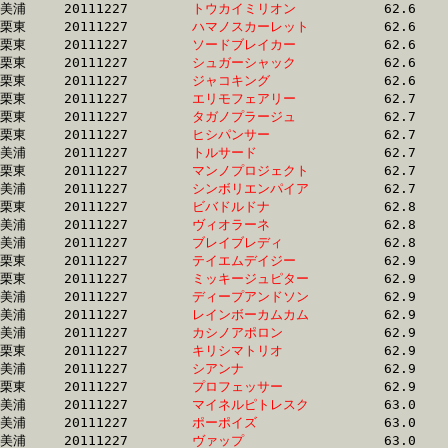
美浦	20111227	
トウカイミリオン　
		62.6 	-	46.5 	-	31.0 	-	15.7

栗東	20111227	
ハマノスカーレット
		62.6 	-	45.7 	-	30.3 	-	0.0 

栗東	20111227	
ソードブレイカー　
		62.6 	-	46.2 	-	30.8 	-	15.1

栗東	20111227	
シュガーシャック　
		62.6 	-	46.6 	-	31.7 	-	16.2

栗東	20111227	
ジャコキング　　　
		62.6 	-	46.0 	-	30.8 	-	15.2

栗東	20111227	
エリモフェアリー　
		62.7 	-	45.9 	-	29.6 	-	14.8

栗東	20111227	
タガノプラージュ　
		62.7 	-	46.3 	-	30.6 	-	15.0

栗東	20111227	
ヒシパンサー　　　
		62.7 	-	47.3 	-	32.4 	-	16.3

美浦	20111227	
トルサード　　　　
		62.7 	-	47.7 	-	33.0 	-	16.6

栗東	20111227	
マンノプロジェクト
		62.7 	-	47.1 	-	31.2 	-	15.7

美浦	20111227	
シンボリエンパイア
		62.7 	-	46.2 	-	30.0 	-	14.7

栗東	20111227	
ビバドルドナ　　　
		62.8 	-	46.7 	-	31.0 	-	15.4

美浦	20111227	
ヴィオラーネ　　　
		62.8 	-	47.3 	-	31.5 	-	16.0

美浦	20111227	
ブレイブレディ　　
		62.8 	-	0.0 	-	31.7 	-	15.8

栗東	20111227	
テイエムデイジー　
		62.9 	-	46.5 	-	30.7 	-	15.4

栗東	20111227	
ミッキージュピター
		62.9 	-	47.3 	-	31.7 	-	16.0

美浦	20111227	
ディープアンドソン
		62.9 	-	46.2 	-	30.8 	-	15.6

美浦	20111227	
レインボーカムカム
		62.9 	-	45.8 	-	30.3 	-	14.2

美浦	20111227	
カシノアポロン　　
		62.9 	-	46.4 	-	31.5 	-	16.1

栗東	20111227	
キリシマトリオ　　
		62.9 	-	47.5 	-	31.9 	-	15.8

美浦	20111227	
シアンナ　　　　　
		62.9 	-	47.0 	-	31.6 	-	15.9

栗東	20111227	
プロフェッサー　　
		62.9 	-	46.8 	-	31.6 	-	15.9

美浦	20111227	
マイネルピトレスク
		63.0 	-	46.7 	-	31.3 	-	15.8

美浦	20111227	
ポーポイズ　　　　
		63.0 	-	47.2 	-	31.5 	-	15.6

美浦	20111227	
ヴァップ　　　　　
		63.0 	-	47.3 	-	31.5 	-	15.5
