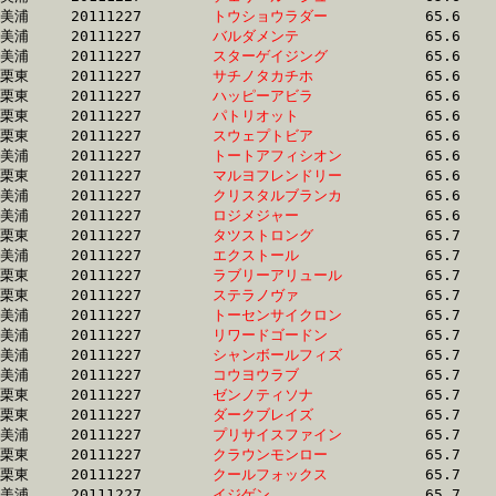
美浦	20111227	
トウショウラダー　
		65.6 	-	48.7 	-	31.8 	-	15.6

美浦	20111227	
バルダメンテ　　　
		65.6 	-	49.0 	-	32.6 	-	16.1

美浦	20111227	
スターゲイジング　
		65.6 	-	49.1 	-	33.3 	-	17.0

栗東	20111227	
サチノタカチホ　　
		65.6 	-	48.3 	-	32.8 	-	17.1

栗東	20111227	
ハッピーアビラ　　
		65.6 	-	49.4 	-	33.2 	-	16.5

栗東	20111227	
パトリオット　　　
		65.6 	-	49.0 	-	32.6 	-	16.2

栗東	20111227	
スウェプトビア　　
		65.6 	-	49.0 	-	32.9 	-	16.6

美浦	20111227	
トートアフィシオン
		65.6 	-	48.5 	-	32.4 	-	15.9

栗東	20111227	
マルヨフレンドリー
		65.6 	-	49.4 	-	0.0 	-	0.0 

美浦	20111227	
クリスタルブランカ
		65.6 	-	50.8 	-	35.6 	-	18.5

美浦	20111227	
ロジメジャー　　　
		65.6 	-	49.2 	-	32.6 	-	16.3

栗東	20111227	
タツストロング　　
		65.7 	-	49.1 	-	33.0 	-	16.6

美浦	20111227	
エクストール　　　
		65.7 	-	48.9 	-	32.5 	-	15.9

栗東	20111227	
ラブリーアリュール
		65.7 	-	48.3 	-	31.8 	-	16.0

栗東	20111227	
ステラノヴァ　　　
		65.7 	-	48.5 	-	32.9 	-	17.0

美浦	20111227	
トーセンサイクロン
		65.7 	-	49.2 	-	32.8 	-	16.2

美浦	20111227	
リワードゴードン　
		65.7 	-	49.1 	-	32.6 	-	16.2

美浦	20111227	
シャンボールフィズ
		65.7 	-	49.0 	-	32.4 	-	15.7

美浦	20111227	
コウヨウラブ　　　
		65.7 	-	48.6 	-	32.5 	-	16.7

栗東	20111227	
ゼンノティソナ　　
		65.7 	-	49.5 	-	33.3 	-	16.5

栗東	20111227	
ダークブレイズ　　
		65.7 	-	48.7 	-	32.6 	-	16.3

美浦	20111227	
プリサイスファイン
		65.7 	-	48.3 	-	32.1 	-	16.1

栗東	20111227	
クラウンモンロー　
		65.7 	-	49.2 	-	33.4 	-	16.7

栗東	20111227	
クールフォックス　
		65.7 	-	48.7 	-	32.5 	-	16.0

美浦	20111227	
イジゲン　　　　　
		65.7 	-	49.0 	-	31.8 	-	15.1
