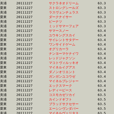
美浦	20111227	
サクラネオドリーム
		63.3 	-	47.6 	-	31.9 	-	16.2

栗東	20111227	
ストロングシールズ
		63.3 	-	46.2 	-	29.5 	-	14.1

美浦	20111227	
ラスヴェンチュラス
		63.3 	-	48.0 	-	32.8 	-	16.0

栗東	20111227	
ダークナイサー　　
		63.3 	-	46.6 	-	31.5 	-	15.5

美浦	20111227	
ピーナツ　　　　　
		63.3 	-	47.6 	-	32.2 	-	15.9

美浦	20111227	
ミッドサマーフェア
		63.3 	-	47.0 	-	30.8 	-	15.4

美浦	20111227	
サマースノー　　　
		63.4 	-	47.5 	-	31.3 	-	15.2

美浦	20111227	
ユウキングスカイ　
		63.4 	-	48.4 	-	32.9 	-	16.3

栗東	20111227	
サイレントサタデー
		63.4 	-	47.5 	-	31.8 	-	15.7

栗東	20111227	
ワンサイドゲーム　
		63.4 	-	47.0 	-	31.9 	-	15.6

栗東	20111227	
オグリカーラ　　　
		63.4 	-	47.6 	-	32.5 	-	16.1

美浦	20111227	
ナンヨーマケナイワ
		63.4 	-	47.8 	-	32.2 	-	16.7

美浦	20111227	
レッドジャクソン　
		63.4 	-	47.6 	-	31.6 	-	15.7

栗東	20111227	
マコトヴィルッキオ
		63.4 	-	48.4 	-	32.3 	-	16.2

栗東	20111227	
マイネルイグアス　
		63.4 	-	47.9 	-	32.6 	-	16.0

栗東	20111227	
ダノンオリエント　
		63.4 	-	46.9 	-	31.3 	-	15.6

美浦	20111227	
ガンガンユコウゼ　
		63.4 	-	47.0 	-	31.2 	-	15.6

美浦	20111227	
マイネルプレジャー
		63.4 	-	46.8 	-	31.4 	-	15.7

栗東	20111227	
エックスマーク　　
		63.4 	-	45.6 	-	30.1 	-	15.1

美浦	20111227	
レディーピース　　
		63.4 	-	48.2 	-	32.3 	-	16.1

美浦	20111227	
コスモカゼツカイ　
		63.5 	-	46.8 	-	31.0 	-	15.3

美浦	20111227	
カインドギフト　　
		63.5 	-	47.5 	-	32.0 	-	16.0

栗東	20111227	
ブラッドサクセサー
		63.5 	-	47.3 	-	31.8 	-	16.0

栗東	20111227	
エーシンヴンダバー
		63.5 	-	47.9 	-	31.6 	-	15.3

美浦	20111227	
マイネルヴェリタス
		63.5 	-	47.4 	-	31.7 	-	15.6
