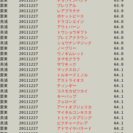
栗東	20111227	
チョウインパクト　
		63.9 	-	48.0 	-	32.4 	-	16.4

栗東	20111227	
プレリアル　　　　
		63.9 	-	46.2 	-	30.3 	-	0.0 

栗東	20111227	
レアプラチナ　　　
		63.9 	-	47.7 	-	31.8 	-	15.7

栗東	20111227	
ポケットピース　　
		64.0 	-	48.0 	-	31.8 	-	15.6

美浦	20111227	
ドラゴンエイジ　　
		64.0 	-	48.2 	-	32.3 	-	16.2

美浦	20111227	
アウトバーン　　　
		64.0 	-	47.4 	-	31.5 	-	15.5

美浦	20111227	
トウショウギフト　
		64.0 	-	46.2 	-	30.5 	-	15.2

栗東	20111227	
プレミアクラウン　
		64.0 	-	47.8 	-	32.4 	-	16.7

美浦	20111227	
ショウナンマジック
		64.0 	-	48.5 	-	32.7 	-	16.4

栗東	20111227	
ノーブリー　　　　
		64.0 	-	47.5 	-	31.2 	-	15.6

栗東	20111227	
ウノギムレット　　
		64.0 	-	48.1 	-	32.6 	-	16.6

栗東	20111227	
タマモクララ　　　
		64.0 	-	46.8 	-	31.2 	-	15.6

美浦	20111227	
サワキック　　　　
		64.0 	-	48.7 	-	32.9 	-	16.7

美浦	20111227	
マックスロノ　　　
		64.1 	-	47.8 	-	31.7 	-	15.8

栗東	20111227	
トルネードミノル　
		64.1 	-	0.0 	-	33.3 	-	16.6

美浦	20111227	
アストライオス　　
		64.1 	-	47.3 	-	30.8 	-	15.5

栗東	20111227	
ティンギー　　　　
		64.1 	-	46.9 	-	30.7 	-	15.0

美浦	20111227	
コスモカゼツカイ　
		64.1 	-	47.2 	-	31.2 	-	15.6

栗東	20111227	
キーパップ　　　　
		64.1 	-	46.9 	-	30.8 	-	15.0

栗東	20111227	
フェローズ　　　　
		64.1 	-	48.0 	-	0.0 	-	0.0 

栗東	20111227	
アートオブジェリカ
		64.1 	-	48.2 	-	0.0 	-	0.0 

栗東	20111227	
マイネルコンキスタ
		64.1 	-	47.6 	-	32.1 	-	16.2

美浦	20111227	
トミケンスプリング
		64.1 	-	47.3 	-	31.5 	-	15.7

美浦	20111227	
ピクチャークレア　
		64.1 	-	48.7 	-	32.7 	-	16.3

栗東	20111227	
アドマイヤバラード
		64.2 	-	47.5 	-	31.7 	-	15.8
