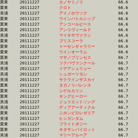
栗東	20111227	
カノヤミノリ　　　
		66.6 	-	48.5 	-	32.3 	-	15.7

栗東	20111227	
クロト　　　　　　
		66.6 	-	49.8 	-	33.6 	-	16.6

美浦	20111227	
アイノホウソク　　
		66.6 	-	48.9 	-	31.7 	-	15.4

栗東	20111227	
ウインバトルシップ
		66.6 	-	49.9 	-	33.1 	-	15.9

栗東	20111227	
アンコールピース　
		66.6 	-	48.6 	-	32.7 	-	16.2

栗東	20111227	
アンリヴィールド　
		66.6 	-	49.5 	-	33.2 	-	16.4

美浦	20111227	
マイネサヴァラン　
		66.6 	-	50.1 	-	34.1 	-	17.6

栗東	20111227	
ブリスコーラ　　　
		66.6 	-	48.8 	-	32.9 	-	16.5

栗東	20111227	
トーセンギャラリー
		66.6 	-	49.5 	-	32.6 	-	16.3

栗東	20111227	
ウインオーラム　　
		66.6 	-	49.6 	-	33.5 	-	17.0

栗東	20111227	
マサノプリンセス　
		66.7 	-	51.0 	-	34.7 	-	17.5

美浦	20111227	
ツクバヴァンクール
		66.7 	-	50.0 	-	34.3 	-	17.2

美浦	20111227	
イデアシュリュー　
		66.7 	-	49.2 	-	32.7 	-	16.7

美浦	20111227	
シュガーツヨシ　　
		66.7 	-	49.8 	-	32.7 	-	15.9

美浦	20111227	
サクラインザスカイ
		66.7 	-	51.3 	-	34.7 	-	17.7

栗東	20111227	
タガノリバレンス　
		66.7 	-	49.8 	-	33.2 	-	16.7

栗東	20111227	
シゲルカリン　　　
		66.7 	-	50.0 	-	33.4 	-	16.8

栗東	20111227	
キングヒーロー　　
		66.7 	-	49.0 	-	33.2 	-	17.0

美浦	20111227	
ジュリエットソング
		66.7 	-	49.8 	-	33.1 	-	16.6

美浦	20111227	
ディアアーティクル
		66.7 	-	49.6 	-	33.3 	-	16.7

栗東	20111227	
ニホンピロレガリア
		66.7 	-	49.0 	-	33.2 	-	17.2

美浦	20111227	
ヒシガンダム　　　
		66.7 	-	50.2 	-	33.8 	-	17.2

栗東	20111227	
ブライトポジー　　
		66.7 	-	49.8 	-	32.9 	-	16.1

栗東	20111227	
キタサンパイロット
		66.7 	-	49.2 	-	32.6 	-	16.4

美浦	20111227	
マリーアルーア　　
		66.7 	-	49.0 	-	33.0 	-	16.8
