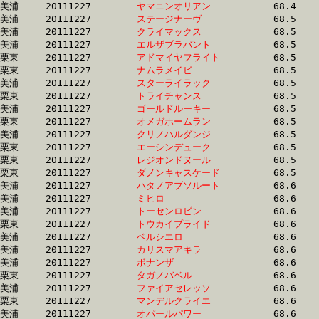
美浦	20111227	
ヤマニンオリアン　
		68.4 	-	50.8 	-	34.0 	-	16.3

美浦	20111227	
ステージナーヴ　　
		68.5 	-	51.4 	-	33.8 	-	16.6

美浦	20111227	
クライマックス　　
		68.5 	-	51.8 	-	34.9 	-	17.4

美浦	20111227	
エルザブラバント　
		68.5 	-	51.9 	-	35.7 	-	18.5

栗東	20111227	
アドマイヤフライト
		68.5 	-	50.7 	-	33.7 	-	16.4

栗東	20111227	
ナムラメイビ　　　
		68.5 	-	51.4 	-	34.6 	-	17.6

美浦	20111227	
スターライラック　
		68.5 	-	51.7 	-	34.8 	-	17.7

栗東	20111227	
トライチャンス　　
		68.5 	-	50.2 	-	34.1 	-	17.2

美浦	20111227	
ゴールドルーキー　
		68.5 	-	51.7 	-	34.5 	-	17.2

栗東	20111227	
オメガホームラン　
		68.5 	-	50.7 	-	33.6 	-	16.5

美浦	20111227	
クリノハルダンジ　
		68.5 	-	50.5 	-	33.1 	-	16.5

栗東	20111227	
エーシンデューク　
		68.5 	-	48.9 	-	32.7 	-	16.3

栗東	20111227	
レジオンドヌール　
		68.5 	-	51.1 	-	33.1 	-	15.7

栗東	20111227	
ダノンキャスケード
		68.5 	-	50.8 	-	33.7 	-	15.5

美浦	20111227	
ハタノアブソルート
		68.6 	-	52.6 	-	36.2 	-	18.5

美浦	20111227	
ミヒロ　　　　　　
		68.6 	-	51.0 	-	34.7 	-	17.3

美浦	20111227	
トーセンロビン　　
		68.6 	-	51.6 	-	35.1 	-	17.8

栗東	20111227	
トウカイプライド　
		68.6 	-	50.9 	-	33.6 	-	16.3

美浦	20111227	
ベルシエロ　　　　
		68.6 	-	51.0 	-	33.7 	-	16.7

美浦	20111227	
カリスマアキラ　　
		68.6 	-	51.4 	-	34.3 	-	17.1

美浦	20111227	
ボナンザ　　　　　
		68.6 	-	51.7 	-	34.3 	-	17.1

栗東	20111227	
タガノバベル　　　
		68.6 	-	51.3 	-	34.8 	-	17.4

美浦	20111227	
ファイアセレッソ　
		68.6 	-	52.0 	-	34.9 	-	17.2

栗東	20111227	
マンデルクライエ　
		68.6 	-	51.2 	-	34.3 	-	17.3

美浦	20111227	
オパールパワー　　
		68.6 	-	0.0 	-	33.8 	-	16.9
