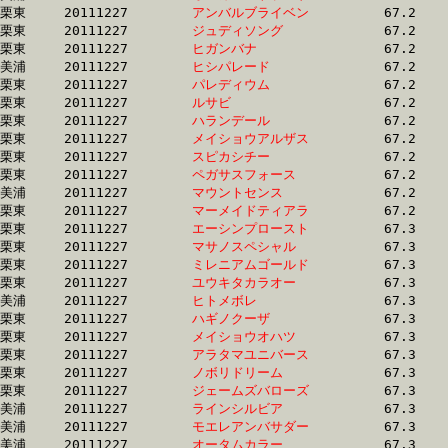
栗東	20111227	
アンバルブライベン
		67.2 	-	49.2 	-	32.7 	-	16.2

栗東	20111227	
ジュディソング　　
		67.2 	-	50.7 	-	34.1 	-	17.2

栗東	20111227	
ヒガンバナ　　　　
		67.2 	-	49.6 	-	33.3 	-	16.4

美浦	20111227	
ヒシパレード　　　
		67.2 	-	49.7 	-	32.8 	-	15.9

栗東	20111227	
パレディウム　　　
		67.2 	-	49.7 	-	0.0 	-	16.3

栗東	20111227	
ルサビ　　　　　　
		67.2 	-	49.2 	-	32.3 	-	15.7

栗東	20111227	
ハランデール　　　
		67.2 	-	50.0 	-	32.7 	-	16.1

栗東	20111227	
メイショウアルザス
		67.2 	-	49.6 	-	33.2 	-	16.1

栗東	20111227	
スピカシチー　　　
		67.2 	-	49.1 	-	32.7 	-	16.5

栗東	20111227	
ペガサスフォース　
		67.2 	-	49.1 	-	32.3 	-	15.6

美浦	20111227	
マウントセンス　　
		67.2 	-	49.8 	-	32.9 	-	16.4

栗東	20111227	
マーメイドティアラ
		67.2 	-	48.0 	-	31.6 	-	15.5

栗東	20111227	
エーシンプロースト
		67.3 	-	50.7 	-	34.0 	-	16.9

栗東	20111227	
マサノスペシャル　
		67.3 	-	50.7 	-	33.4 	-	16.8

栗東	20111227	
ミレニアムゴールド
		67.3 	-	50.0 	-	32.7 	-	16.0

栗東	20111227	
ユウキタカラオー　
		67.3 	-	50.2 	-	33.7 	-	16.7

美浦	20111227	
ヒトメボレ　　　　
		67.3 	-	49.9 	-	33.7 	-	16.9

栗東	20111227	
ハギノクーザ　　　
		67.3 	-	50.3 	-	33.6 	-	16.7

栗東	20111227	
メイショウオハツ　
		67.3 	-	50.4 	-	33.8 	-	16.6

栗東	20111227	
アラタマユニバース
		67.3 	-	50.6 	-	33.9 	-	16.0

栗東	20111227	
ノボリドリーム　　
		67.3 	-	51.0 	-	34.9 	-	17.6

栗東	20111227	
ジェームズバローズ
		67.3 	-	50.2 	-	33.7 	-	16.2

美浦	20111227	
ラインシルビア　　
		67.3 	-	50.4 	-	34.1 	-	17.6

美浦	20111227	
モエレアンバサダー
		67.3 	-	49.5 	-	32.7 	-	16.2

美浦	20111227	
オータムカラー　　
		67.3 	-	50.4 	-	33.6 	-	16.8
