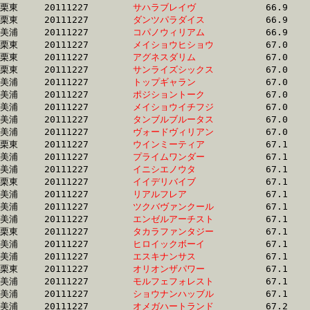
栗東	20111227	
サハラブレイヴ　　
		66.9 	-	49.6 	-	32.7 	-	15.9

栗東	20111227	
ダンツパラダイス　
		66.9 	-	49.5 	-	33.1 	-	16.5

美浦	20111227	
コパノウィリアム　
		66.9 	-	49.4 	-	32.8 	-	16.3

栗東	20111227	
メイショウヒショウ
		67.0 	-	49.8 	-	33.4 	-	16.7

栗東	20111227	
アグネスダリム　　
		67.0 	-	49.4 	-	33.4 	-	16.4

栗東	20111227	
サンライズシックス
		67.0 	-	48.6 	-	32.1 	-	15.9

美浦	20111227	
トップギャラン　　
		67.0 	-	49.9 	-	33.6 	-	16.6

美浦	20111227	
ポジショントーク　
		67.0 	-	50.4 	-	33.8 	-	17.0

美浦	20111227	
メイショウイチフジ
		67.0 	-	49.5 	-	32.9 	-	16.3

美浦	20111227	
タンブルブルータス
		67.0 	-	50.6 	-	34.0 	-	17.3

美浦	20111227	
ヴォードヴィリアン
		67.0 	-	50.2 	-	33.3 	-	16.8

栗東	20111227	
ウインミーティア　
		67.1 	-	49.5 	-	33.0 	-	16.7

美浦	20111227	
プライムワンダー　
		67.1 	-	49.7 	-	33.1 	-	16.6

美浦	20111227	
イニシエノウタ　　
		67.1 	-	50.0 	-	33.5 	-	17.2

栗東	20111227	
イイデリバイブ　　
		67.1 	-	50.0 	-	33.8 	-	17.5

美浦	20111227	
リアルフレア　　　
		67.1 	-	49.5 	-	32.8 	-	16.4

美浦	20111227	
ツクバヴァンクール
		67.1 	-	51.1 	-	34.0 	-	16.9

美浦	20111227	
エンゼルアーチスト
		67.1 	-	49.1 	-	32.7 	-	16.5

栗東	20111227	
タカラファンタジー
		67.1 	-	50.3 	-	34.3 	-	17.4

美浦	20111227	
ヒロイックボーイ　
		67.1 	-	50.5 	-	33.3 	-	16.0

美浦	20111227	
エスキナンサス　　
		67.1 	-	50.9 	-	34.3 	-	17.1

栗東	20111227	
オリオンザパワー　
		67.1 	-	50.1 	-	33.8 	-	16.8

美浦	20111227	
モルフェフォレスト
		67.1 	-	49.5 	-	32.7 	-	16.3

美浦	20111227	
ショウナンハッブル
		67.1 	-	48.0 	-	31.5 	-	16.2

美浦	20111227	
オメガハートランド
		67.2 	-	49.3 	-	32.3 	-	15.6
