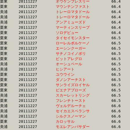
栗東	20111227	
オウケンプレスリー
		66.4 	-	48.8 	-	31.9 	-	15.6

栗東	20111227	
マウンテンファスト
		66.4 	-	47.9 	-	31.7 	-	15.4

美浦	20111227	
トレーロマタドール
		66.4 	-	50.6 	-	33.9 	-	17.1

美浦	20111227	
トレーロマタドール
		66.4 	-	49.8 	-	33.4 	-	17.0

美浦	20111227	
アンアミューズド　
		66.4 	-	51.1 	-	34.9 	-	18.1

栗東	20111227	
マーティンスリープ
		66.4 	-	48.5 	-	31.9 	-	15.9

栗東	20111227	
ソロデビュー　　　
		66.4 	-	50.8 	-	35.4 	-	18.1

栗東	20111227	
タイセイモンスター
		66.5 	-	49.2 	-	32.3 	-	15.4

栗東	20111227	
ローレルボルケーノ
		66.5 	-	48.6 	-	31.9 	-	15.4

栗東	20111227	
エーシンクーガー　
		66.5 	-	49.3 	-	32.7 	-	16.1

栗東	20111227	
サチノコイノボリ　
		66.5 	-	47.4 	-	31.1 	-	14.8

栗東	20111227	
ビットアレグロ　　
		66.5 	-	50.2 	-	33.9 	-	17.1

美浦	20111227	
オーシュペール　　
		66.5 	-	50.4 	-	33.6 	-	16.6

美浦	20111227	
ヒシアート　　　　
		66.5 	-	49.8 	-	33.7 	-	16.9

栗東	20111227	
ユウウイン　　　　
		66.5 	-	48.9 	-	33.1 	-	16.8

栗東	20111227	
ダノンアーチスト　
		66.5 	-	48.5 	-	31.6 	-	15.2

栗東	20111227	
サンライズロイヤル
		66.5 	-	49.4 	-	32.8 	-	16.3

栗東	20111227	
ピエナアプローズ　
		66.5 	-	48.9 	-	31.4 	-	15.4

美浦	20111227	
スカーレットリング
		66.5 	-	49.2 	-	32.7 	-	16.0

栗東	20111227	
フレンチトースト　
		66.5 	-	49.2 	-	32.4 	-	16.1

美浦	20111227	
ヴェルデルーチェ　
		66.6 	-	49.3 	-	32.9 	-	16.6

美浦	20111227	
セイカエスペランサ
		66.6 	-	49.6 	-	33.3 	-	16.5

美浦	20111227	
シルクスノーマン　
		66.6 	-	50.0 	-	33.7 	-	17.1

栗東	20111227	
カロッサル　　　　
		66.6 	-	50.2 	-	34.3 	-	17.4

美浦	20111227	
モエレアンバサダー
		66.6 	-	49.8 	-	32.8 	-	16.0
