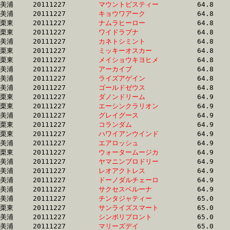
美浦	20111227	
マウントビスティー
		64.8 	-	48.5 	-	31.9 	-	16.0

美浦	20111227	
キョウワアーク　　
		64.8 	-	47.6 	-	31.8 	-	16.3

栗東	20111227	
ナムラヒーロー　　
		64.8 	-	47.3 	-	31.1 	-	15.6

栗東	20111227	
ワイドラブナ　　　
		64.8 	-	47.5 	-	31.8 	-	16.1

美浦	20111227	
カネトシミント　　
		64.8 	-	48.5 	-	32.4 	-	16.1

栗東	20111227	
ミッキーオスカー　
		64.8 	-	48.5 	-	32.6 	-	16.1

栗東	20111227	
メイショウキヨヒメ
		64.8 	-	46.8 	-	31.4 	-	15.9

美浦	20111227	
アーカイブ　　　　
		64.8 	-	47.8 	-	31.2 	-	15.0

美浦	20111227	
ライズアゲイン　　
		64.8 	-	48.1 	-	32.6 	-	16.3

美浦	20111227	
ゴールドゼウス　　
		64.8 	-	48.4 	-	32.8 	-	16.8

栗東	20111227	
ダノンドリーム　　
		64.9 	-	48.0 	-	32.0 	-	15.0

栗東	20111227	
エーシンクラリオン
		64.9 	-	48.0 	-	31.9 	-	16.1

美浦	20111227	
グレイグース　　　
		64.9 	-	48.5 	-	32.5 	-	16.4

栗東	20111227	
コランダム　　　　
		64.9 	-	47.6 	-	32.1 	-	16.0

栗東	20111227	
ハワイアンウインド
		64.9 	-	47.9 	-	32.7 	-	16.8

美浦	20111227	
エアロッシュ　　　
		64.9 	-	48.7 	-	31.6 	-	15.8

栗東	20111227	
ウォータームージカ
		64.9 	-	48.5 	-	32.5 	-	16.4

美浦	20111227	
ヤマニンブロドリー
		64.9 	-	48.5 	-	32.5 	-	15.8

美浦	20111227	
レオアクトレス　　
		64.9 	-	48.3 	-	32.6 	-	16.2

美浦	20111227	
ドーノダルチェーロ
		64.9 	-	48.5 	-	32.8 	-	16.8

美浦	20111227	
サクセスベルーナ　
		64.9 	-	48.8 	-	32.9 	-	16.5

美浦	20111227	
チンタジャティー　
		65.0 	-	48.3 	-	32.0 	-	16.0

栗東	20111227	
サンライズスマート
		65.0 	-	47.9 	-	31.9 	-	15.7

美浦	20111227	
シンボリプロント　
		65.0 	-	48.5 	-	32.6 	-	16.5

美浦	20111227	
マリーズデイ　　　
		65.0 	-	48.1 	-	31.8 	-	15.6
