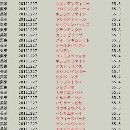
美浦	20111227	
スギノアンフィニー
		65.3 	-	48.9 	-	32.5 	-	16.1

栗東	20111227	
プロミシングユース
		65.3 	-	47.9 	-	31.6 	-	15.0

美浦	20111227	
キシュウファイン　
		65.3 	-	48.7 	-	33.1 	-	16.5

美浦	20111227	
ヤサカオディール　
		65.3 	-	48.8 	-	32.6 	-	16.1

栗東	20111227	
ショウナンバッカス
		65.3 	-	48.3 	-	32.5 	-	16.2

栗東	20111227	
クランモンタナ　　
		65.3 	-	49.1 	-	32.7 	-	16.2

美浦	20111227	
カミノビリーヴ　　
		65.3 	-	48.4 	-	32.7 	-	16.1

栗東	20111227	
クイーンギムレット
		65.3 	-	48.8 	-	32.8 	-	15.9

美浦	20111227	
オールドパサデナ　
		65.3 	-	49.9 	-	33.6 	-	16.9

栗東	20111227	
ゲンテン　　　　　
		65.3 	-	0.0 	-	0.0 	-	0.0 

栗東	20111227	
コスモスペッキオ　
		65.4 	-	48.4 	-	32.2 	-	16.2

美浦	20111227	
キシュウファイン　
		65.4 	-	48.7 	-	32.4 	-	16.0

栗東	20111227	
アストゥリアス　　
		65.4 	-	49.1 	-	33.2 	-	16.3

美浦	20111227	
カシノレインボー　
		65.4 	-	48.8 	-	32.7 	-	16.4

美浦	20111227	
ツクバコマチ　　　
		65.4 	-	48.8 	-	32.5 	-	16.1

栗東	20111227	
トップアトラス　　
		65.4 	-	48.4 	-	31.4 	-	15.1

栗東	20111227	
ジョブラボ　　　　
		65.5 	-	50.2 	-	34.5 	-	17.5

美浦	20111227	
トモヲエラババ　　
		65.5 	-	48.9 	-	33.0 	-	16.9

栗東	20111227	
シルクティソナ　　
		65.5 	-	49.2 	-	33.6 	-	17.3

美浦	20111227	
ハリケーンピサ　　
		65.5 	-	49.0 	-	32.8 	-	16.3

美浦	20111227	
コウギョウグリン　
		65.5 	-	47.7 	-	30.8 	-	15.4

美浦	20111227	
ハンサムボーイ　　
		65.5 	-	48.1 	-	31.8 	-	16.0

美浦	20111227	
ラヴィーズバード　
		65.5 	-	49.4 	-	33.0 	-	16.7

美浦	20111227	
ゼンノオウショウ　
		65.6 	-	49.8 	-	33.4 	-	16.5

美浦	20111227	
チェリールージュ　
		65.6 	-	48.8 	-	32.9 	-	16.3
