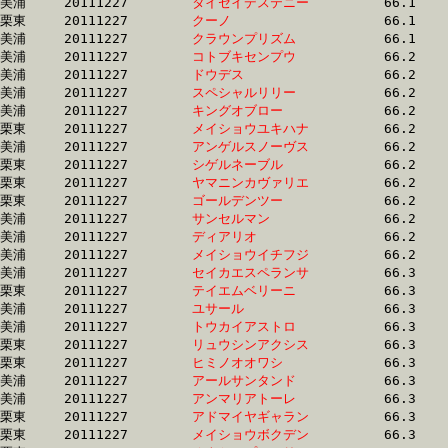
美浦	20111227	
タイセイデステニー
		66.1 	-	49.7 	-	33.5 	-	17.0

栗東	20111227	
クーノ　　　　　　
		66.1 	-	49.4 	-	33.5 	-	16.8

美浦	20111227	
クラウンプリズム　
		66.1 	-	49.9 	-	33.5 	-	17.0

美浦	20111227	
コトブキセンプウ　
		66.2 	-	46.5 	-	30.2 	-	14.4

美浦	20111227	
ドウデス　　　　　
		66.2 	-	50.1 	-	34.0 	-	17.2

美浦	20111227	
スペシャルリリー　
		66.2 	-	49.2 	-	32.4 	-	16.0

美浦	20111227	
キングオブロー　　
		66.2 	-	49.0 	-	32.2 	-	15.4

栗東	20111227	
メイショウユキハナ
		66.2 	-	49.1 	-	33.0 	-	16.6

美浦	20111227	
アンゲルスノーヴス
		66.2 	-	48.9 	-	0.0 	-	16.2

栗東	20111227	
シゲルネーブル　　
		66.2 	-	48.6 	-	32.8 	-	16.2

栗東	20111227	
ヤマニンカヴァリエ
		66.2 	-	49.0 	-	32.7 	-	16.1

栗東	20111227	
ゴールデンツー　　
		66.2 	-	49.2 	-	33.2 	-	17.3

美浦	20111227	
サンセルマン　　　
		66.2 	-	49.6 	-	33.3 	-	17.0

美浦	20111227	
ディアリオ　　　　
		66.2 	-	49.7 	-	33.3 	-	16.9

美浦	20111227	
メイショウイチフジ
		66.2 	-	49.3 	-	33.0 	-	16.2

美浦	20111227	
セイカエスペランサ
		66.3 	-	49.3 	-	33.3 	-	16.6

栗東	20111227	
テイエムベリーニ　
		66.3 	-	49.0 	-	33.7 	-	16.2

美浦	20111227	
ユサール　　　　　
		66.3 	-	49.2 	-	32.5 	-	16.1

美浦	20111227	
トウカイアストロ　
		66.3 	-	49.5 	-	33.1 	-	16.0

栗東	20111227	
リュウシンアクシス
		66.3 	-	48.7 	-	32.0 	-	16.0

栗東	20111227	
ヒミノオオワシ　　
		66.3 	-	49.0 	-	31.8 	-	15.3

美浦	20111227	
アールサンタンド　
		66.3 	-	49.3 	-	33.0 	-	16.4

美浦	20111227	
アンマリアトーレ　
		66.3 	-	50.6 	-	33.8 	-	16.8

栗東	20111227	
アドマイヤギャラン
		66.3 	-	49.4 	-	33.1 	-	16.8

栗東	20111227	
メイショウボクデン
		66.3 	-	0.0 	-	32.9 	-	15.8
