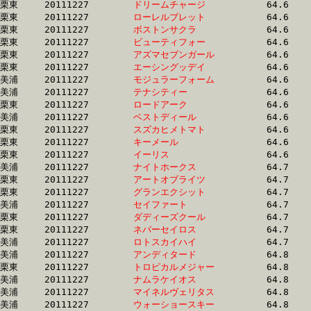
栗東	20111227	
ドリームチャージ　
		64.6 	-	48.5 	-	33.3 	-	17.2

栗東	20111227	
ローレルブレット　
		64.6 	-	48.8 	-	33.7 	-	16.1

栗東	20111227	
ボストンサクラ　　
		64.6 	-	48.1 	-	32.4 	-	16.3

栗東	20111227	
ビューティフォー　
		64.6 	-	47.3 	-	31.7 	-	16.3

栗東	20111227	
アズマセブンガール
		64.6 	-	47.5 	-	31.7 	-	15.9

栗東	20111227	
エーシングッデイ　
		64.6 	-	48.0 	-	32.4 	-	16.2

美浦	20111227	
モジュラーフォーム
		64.6 	-	48.6 	-	32.4 	-	16.4

美浦	20111227	
テナシティー　　　
		64.6 	-	48.4 	-	32.1 	-	16.1

栗東	20111227	
ロードアーク　　　
		64.6 	-	48.0 	-	31.8 	-	15.5

美浦	20111227	
ベストディール　　
		64.6 	-	47.8 	-	31.6 	-	15.6

栗東	20111227	
スズカヒメトマト　
		64.6 	-	48.6 	-	32.9 	-	16.7

栗東	20111227	
キーメール　　　　
		64.6 	-	48.8 	-	33.3 	-	17.4

栗東	20111227	
イーリス　　　　　
		64.6 	-	47.5 	-	31.5 	-	15.4

美浦	20111227	
ナイトホークス　　
		64.7 	-	47.8 	-	32.1 	-	16.1

栗東	20111227	
アートオブライツ　
		64.7 	-	48.4 	-	33.0 	-	17.0

栗東	20111227	
グランエクシット　
		64.7 	-	48.9 	-	33.1 	-	16.6

美浦	20111227	
セイファート　　　
		64.7 	-	49.3 	-	33.6 	-	16.8

栗東	20111227	
ダディーズクール　
		64.7 	-	47.4 	-	32.4 	-	15.7

栗東	20111227	
ネバーセイロス　　
		64.7 	-	48.2 	-	32.2 	-	16.2

美浦	20111227	
ロトスカイハイ　　
		64.7 	-	48.6 	-	32.8 	-	16.0

美浦	20111227	
アンディタード　　
		64.8 	-	48.0 	-	32.0 	-	16.0

栗東	20111227	
トロピカルメジャー
		64.8 	-	48.8 	-	33.4 	-	16.7

美浦	20111227	
ナムラケイオス　　
		64.8 	-	48.7 	-	32.6 	-	16.7

美浦	20111227	
マイネルヴェリタス
		64.8 	-	48.2 	-	32.7 	-	16.6

美浦	20111227	
ウォーショースキー
		64.8 	-	48.3 	-	32.2 	-	16.1
