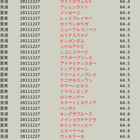
美浦	20111227	
ヴァイスヴェルト　
		64.4 	-	48.2 	-	32.4 	-	16.2

美浦	20111227	
アシェンライト　　
		64.4 	-	48.4 	-	32.5 	-	16.3

栗東	20111227	
メッセージ　　　　
		64.4 	-	47.0 	-	31.3 	-	15.4

栗東	20111227	
レッドプレイヤー　
		64.4 	-	46.8 	-	30.6 	-	14.9

栗東	20111227	
セイウンホウガ　　
		64.4 	-	48.4 	-	32.0 	-	15.9

美浦	20111227	
ニューアルゴノーツ
		64.5 	-	48.3 	-	32.4 	-	16.2

美浦	20111227	
ルミナススカイ　　
		64.5 	-	48.1 	-	32.4 	-	16.3

美浦	20111227	
ヒシガンダム　　　
		64.5 	-	48.0 	-	32.1 	-	16.2

栗東	20111227	
シゲルアケビ　　　
		64.5 	-	48.0 	-	32.0 	-	16.1

栗東	20111227	
ニコニコマーク　　
		64.5 	-	47.5 	-	31.3 	-	14.7

栗東	20111227	
ブラボープリンス　
		64.5 	-	47.0 	-	31.4 	-	15.9

栗東	20111227	
アドマイヤシスター
		64.5 	-	48.3 	-	32.4 	-	16.5

美浦	20111227	
トップリターン　　
		64.5 	-	47.7 	-	31.5 	-	15.6

栗東	20111227	
ドリームインプレス
		64.5 	-	48.3 	-	31.8 	-	15.5

栗東	20111227	
クニサキロンワン　
		64.5 	-	48.2 	-	32.1 	-	16.0

栗東	20111227	
サマーハピネス　　
		64.5 	-	48.7 	-	32.8 	-	16.5

栗東	20111227	
ドラゴンエッグ　　
		64.5 	-	49.2 	-	33.3 	-	16.9

美浦	20111227	
ロジサンデー　　　
		64.5 	-	47.8 	-	31.4 	-	15.9

美浦	20111227	
スマートミスティア
		64.5 	-	49.3 	-	33.5 	-	17.0

栗東	20111227	
バンザイ　　　　　
		64.5 	-	47.5 	-	31.7 	-	15.9

美浦	20111227	
キングザブルース　
		64.6 	-	47.9 	-	31.7 	-	15.9

栗東	20111227	
メイショウナナクサ
		64.6 	-	47.5 	-	31.6 	-	15.9

栗東	20111227	
キリシマハッピー　
		64.6 	-	49.0 	-	33.3 	-	16.7

美浦	20111227	
エスペラール　　　
		64.6 	-	48.3 	-	31.4 	-	15.3

美浦	20111227	
ヴィオラーネ　　　
		64.6 	-	48.5 	-	32.7 	-	16.5
