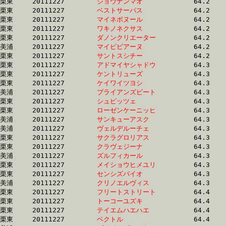
栗東	20111227	
ショウナンマオ　　
		64.2 	-	48.3 	-	32.4 	-	15.8

栗東	20111227	
ベストサーパス　　
		64.2 	-	48.3 	-	32.3 	-	16.5

栗東	20111227	
マイネボヌール　　
		64.2 	-	48.3 	-	32.8 	-	16.6

栗東	20111227	
ワキノネクサス　　
		64.2 	-	48.0 	-	32.1 	-	16.3

栗東	20111227	
ダノンクリエーター
		64.2 	-	48.0 	-	32.4 	-	15.9

美浦	20111227	
マイビビアーヌ　　
		64.2 	-	48.1 	-	32.5 	-	16.2

栗東	20111227	
サントスシチー　　
		64.2 	-	48.0 	-	32.2 	-	16.0

栗東	20111227	
アドマイヤシャドウ
		64.3 	-	46.6 	-	0.0 	-	0.0 

栗東	20111227	
ケントリューズ　　
		64.3 	-	47.4 	-	31.4 	-	15.3

栗東	20111227	
ケイワイツヨシ　　
		64.3 	-	47.9 	-	32.5 	-	16.2

美浦	20111227	
ブライアンズビート
		64.3 	-	47.5 	-	31.9 	-	16.0

栗東	20111227	
シュピッツェ　　　
		64.3 	-	48.4 	-	32.6 	-	16.0

栗東	20111227	
ローゼンケーニッヒ
		64.3 	-	47.1 	-	31.2 	-	15.6

美浦	20111227	
サンキューアスク　
		64.3 	-	48.8 	-	33.5 	-	17.3

美浦	20111227	
ヴェルデルーチェ　
		64.3 	-	48.0 	-	32.7 	-	16.3

栗東	20111227	
サクラグロリアス　
		64.3 	-	47.8 	-	31.6 	-	15.7

栗東	20111227	
クラヴェジーナ　　
		64.3 	-	46.9 	-	29.8 	-	14.8

美浦	20111227	
ズルフィカール　　
		64.3 	-	47.4 	-	31.9 	-	16.1

栗東	20111227	
メイショウヒメユリ
		64.3 	-	47.3 	-	31.5 	-	15.7

栗東	20111227	
センシズバイオ　　
		64.3 	-	48.3 	-	33.2 	-	16.8

美浦	20111227	
クリノエルヴィス　
		64.3 	-	48.0 	-	32.5 	-	16.4

栗東	20111227	
フリートストリート
		64.4 	-	0.0 	-	31.1 	-	15.5

栗東	20111227	
トーコーユズキ　　
		64.4 	-	48.1 	-	32.6 	-	16.1

栗東	20111227	
テイエムハエハエ　
		64.4 	-	47.6 	-	31.3 	-	15.2

栗東	20111227	
ベクトル　　　　　
		64.4 	-	48.4 	-	32.6 	-	16.6
