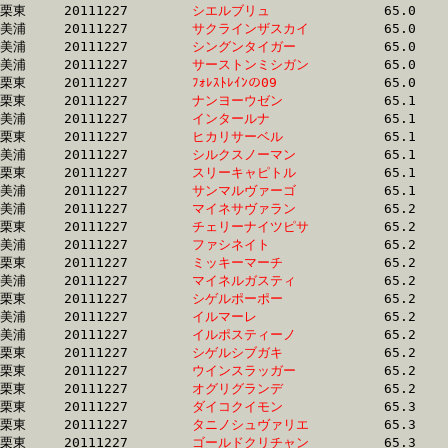
栗東	20111227	
シエルブリュ　　　
		65.0 	-	48.8 	-	32.8 	-	16.0

美浦	20111227	
サクラインザスカイ
		65.0 	-	49.1 	-	33.0 	-	16.8

美浦	20111227	
シングンタイガー　
		65.0 	-	48.7 	-	32.7 	-	16.6

美浦	20111227	
サーストンミシガン
		65.0 	-	48.7 	-	33.0 	-	16.8

栗東	20111227	
ﾌｫﾚｽﾄﾚｲﾝの09　　　
		65.0 	-	49.5 	-	33.8 	-	17.0

栗東	20111227	
ナンヨーウゼン　　
		65.1 	-	48.8 	-	33.5 	-	15.9

美浦	20111227	
インタールナ　　　
		65.1 	-	48.6 	-	32.8 	-	16.4

栗東	20111227	
ヒカリサーベル　　
		65.1 	-	48.1 	-	32.3 	-	16.3

美浦	20111227	
シルクスノーマン　
		65.1 	-	48.4 	-	32.3 	-	16.1

栗東	20111227	
スリーキャピトル　
		65.1 	-	50.1 	-	35.5 	-	19.1

美浦	20111227	
サンマルヴァーゴ　
		65.1 	-	47.9 	-	31.7 	-	16.1

美浦	20111227	
マイネサヴァラン　
		65.2 	-	48.7 	-	32.7 	-	16.4

栗東	20111227	
チェリーナイツピサ
		65.2 	-	50.0 	-	33.2 	-	16.7

美浦	20111227	
ファシネイト　　　
		65.2 	-	48.7 	-	32.9 	-	16.5

栗東	20111227	
ミッキーマーチ　　
		65.2 	-	47.8 	-	31.6 	-	15.0

美浦	20111227	
マイネルガスティ　
		65.2 	-	49.9 	-	34.0 	-	17.1

栗東	20111227	
シゲルポーポー　　
		65.2 	-	49.0 	-	33.0 	-	16.5

美浦	20111227	
イルマーレ　　　　
		65.2 	-	48.8 	-	33.0 	-	16.8

美浦	20111227	
イルポスティーノ　
		65.2 	-	49.5 	-	33.4 	-	17.2

栗東	20111227	
シゲルシブガキ　　
		65.2 	-	48.6 	-	33.0 	-	16.5

栗東	20111227	
ウインスラッガー　
		65.2 	-	49.0 	-	32.7 	-	16.0

栗東	20111227	
オグリグランデ　　
		65.2 	-	47.9 	-	31.7 	-	15.7

栗東	20111227	
ダイコクイモン　　
		65.3 	-	0.0 	-	32.7 	-	16.2

栗東	20111227	
タニノシュヴァリエ
		65.3 	-	48.3 	-	32.4 	-	16.2

栗東	20111227	
ゴールドクリチャン
		65.3 	-	49.5 	-	34.0 	-	17.0
