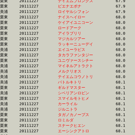
栗東	20111227	
テイエムブロンクス
		67.9 	-	50.5 	-	33.9 	-	16.7

栗東	20111227	
ピエナエポナ　　　
		67.9 	-	50.1 	-	33.3 	-	15.9

美浦	20111227	
ロイヤルシフォン　
		67.9 	-	50.6 	-	34.4 	-	17.3

栗東	20111227	
ナイスヘイロー　　
		68.0 	-	50.9 	-	34.1 	-	17.0

栗東	20111227	
ケイアイユニコーン
		68.0 	-	50.6 	-	33.3 	-	16.4

栗東	20111227	
ロードアーク　　　
		68.0 	-	49.4 	-	32.4 	-	16.0

栗東	20111227	
アイラブリリ　　　
		68.0 	-	51.4 	-	34.3 	-	17.1

栗東	20111227	
マジカルツアー　　
		68.0 	-	50.1 	-	33.3 	-	16.3

栗東	20111227	
ラッキーニューデイ
		68.0 	-	49.8 	-	33.6 	-	16.2

美浦	20111227	
エイユーラピス　　
		68.0 	-	50.5 	-	34.1 	-	17.3

栗東	20111227	
タカラファンタジー
		68.0 	-	51.6 	-	35.4 	-	18.1

栗東	20111227	
ユニヴァースシチー
		68.0 	-	50.9 	-	34.0 	-	16.7

美浦	20111227	
マイネルアトラクト
		68.0 	-	51.5 	-	34.3 	-	17.2

美浦	20111227	
メルクリオス　　　
		68.0 	-	51.1 	-	34.0 	-	16.7

美浦	20111227	
テイエムコウノトリ
		68.0 	-	50.9 	-	34.4 	-	17.1

美浦	20111227	
バトルキトリ　　　
		68.1 	-	51.9 	-	34.9 	-	17.5

栗東	20111227	
ギルドマスター　　
		68.1 	-	50.8 	-	34.2 	-	17.0

美浦	20111227	
シベリアンロビン　
		68.1 	-	49.8 	-	32.8 	-	16.1

栗東	20111227	
スマイルモトヒメ　
		68.1 	-	51.7 	-	34.9 	-	17.3

美浦	20111227	
カーライル　　　　
		68.1 	-	52.0 	-	35.1 	-	17.7

美浦	20111227	
ジルニトラ　　　　
		68.1 	-	51.0 	-	34.3 	-	17.2

栗東	20111227	
タガノカノープス　
		68.1 	-	50.6 	-	33.7 	-	16.6

栗東	20111227	
ロミルダ　　　　　
		68.1 	-	50.9 	-	34.4 	-	17.0

栗東	20111227	
スナークヒエン　　
		68.1 	-	51.2 	-	34.6 	-	17.4

栗東	20111227	
エーシンクアトロ　
		68.1 	-	50.3 	-	33.7 	-	16.9
