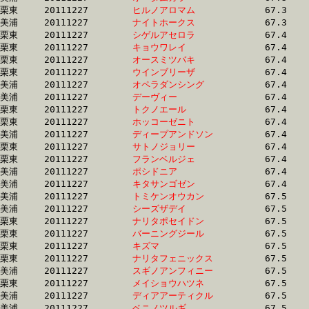
栗東	20111227	
ヒルノアロマム　　
		67.3 	-	50.2 	-	34.0 	-	16.7

美浦	20111227	
ナイトホークス　　
		67.3 	-	49.4 	-	32.8 	-	16.5

栗東	20111227	
シゲルアセロラ　　
		67.4 	-	50.9 	-	33.8 	-	16.5

栗東	20111227	
キョウワレイ　　　
		67.4 	-	50.9 	-	34.5 	-	17.3

栗東	20111227	
オースミツバキ　　
		67.4 	-	0.0 	-	33.7 	-	16.3

栗東	20111227	
ウインブリーザ　　
		67.4 	-	50.7 	-	34.5 	-	0.0 

美浦	20111227	
オペラダンシング　
		67.4 	-	50.5 	-	34.2 	-	17.6

美浦	20111227	
デーヴィー　　　　
		67.4 	-	51.3 	-	34.7 	-	17.5

栗東	20111227	
トクノエール　　　
		67.4 	-	50.1 	-	33.3 	-	16.3

栗東	20111227	
ホッコーゼニト　　
		67.4 	-	50.1 	-	33.6 	-	16.5

美浦	20111227	
ディープアンドソン
		67.4 	-	49.7 	-	33.4 	-	17.3

栗東	20111227	
サトノジョリー　　
		67.4 	-	48.8 	-	32.0 	-	15.0

栗東	20111227	
フランベルジェ　　
		67.4 	-	49.6 	-	32.5 	-	0.0 

美浦	20111227	
ポシドニア　　　　
		67.4 	-	49.9 	-	33.1 	-	16.3

美浦	20111227	
キタサンゴゼン　　
		67.4 	-	50.6 	-	33.9 	-	16.8

美浦	20111227	
トミケンオウカン　
		67.5 	-	50.9 	-	34.6 	-	17.2

美浦	20111227	
シーズザデイ　　　
		67.5 	-	50.9 	-	34.3 	-	16.9

栗東	20111227	
ナリタポセイドン　
		67.5 	-	50.3 	-	33.5 	-	16.2

栗東	20111227	
バーニングジール　
		67.5 	-	50.7 	-	34.0 	-	16.9

栗東	20111227	
キズマ　　　　　　
		67.5 	-	50.1 	-	34.1 	-	17.0

栗東	20111227	
ナリタフェニックス
		67.5 	-	50.5 	-	33.5 	-	16.3

美浦	20111227	
スギノアンフィニー
		67.5 	-	50.4 	-	33.7 	-	16.8

栗東	20111227	
メイショウハツネ　
		67.5 	-	50.1 	-	33.9 	-	16.9

美浦	20111227	
ディアアーティクル
		67.5 	-	50.2 	-	33.7 	-	17.1

美浦	20111227	
ベニノツルギ　　　
		67.5 	-	50.3 	-	33.0 	-	16.5
