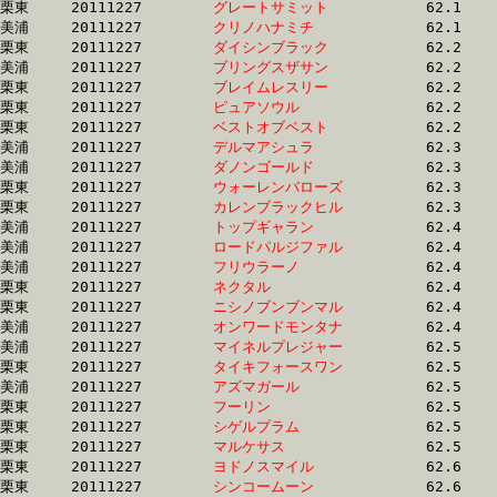
栗東	20111227	
グレートサミット　
		62.1 	-	46.3 	-	31.0 	-	15.5

美浦	20111227	
クリノハナミチ　　
		62.1 	-	44.9 	-	29.6 	-	14.9

栗東	20111227	
ダイシンブラック　
		62.2 	-	45.6 	-	30.8 	-	15.6

美浦	20111227	
ブリングスザサン　
		62.2 	-	47.2 	-	31.4 	-	15.7

栗東	20111227	
ブレイムレスリー　
		62.2 	-	45.9 	-	30.5 	-	15.8

栗東	20111227	
ピュアソウル　　　
		62.2 	-	46.8 	-	31.1 	-	15.5

栗東	20111227	
ベストオブベスト　
		62.2 	-	45.3 	-	30.4 	-	15.2

美浦	20111227	
デルマアシュラ　　
		62.3 	-	46.7 	-	32.0 	-	16.6

美浦	20111227	
ダノンゴールド　　
		62.3 	-	46.4 	-	30.0 	-	14.9

栗東	20111227	
ウォーレンバローズ
		62.3 	-	47.1 	-	31.2 	-	15.5

栗東	20111227	
カレンブラックヒル
		62.3 	-	46.5 	-	31.2 	-	15.6

美浦	20111227	
トップギャラン　　
		62.4 	-	46.9 	-	31.5 	-	15.7

美浦	20111227	
ロードパルジファル
		62.4 	-	46.7 	-	31.5 	-	15.5

美浦	20111227	
フリウラーノ　　　
		62.4 	-	44.6 	-	29.5 	-	14.9

栗東	20111227	
ネクタル　　　　　
		62.4 	-	46.2 	-	31.1 	-	15.6

栗東	20111227	
ニシノブンブンマル
		62.4 	-	46.9 	-	32.1 	-	16.2

美浦	20111227	
オンワードモンタナ
		62.4 	-	46.0 	-	30.5 	-	15.4

美浦	20111227	
マイネルプレジャー
		62.5 	-	46.4 	-	30.9 	-	15.3

栗東	20111227	
タイキフォースワン
		62.5 	-	48.4 	-	33.5 	-	16.8

美浦	20111227	
アズマガール　　　
		62.5 	-	46.7 	-	30.6 	-	14.9

栗東	20111227	
フーリン　　　　　
		62.5 	-	45.7 	-	30.3 	-	14.9

栗東	20111227	
シゲルプラム　　　
		62.5 	-	45.1 	-	29.8 	-	14.6

栗東	20111227	
マルケサス　　　　
		62.5 	-	45.9 	-	30.1 	-	14.8

栗東	20111227	
ヨドノスマイル　　
		62.6 	-	46.6 	-	31.4 	-	15.6

栗東	20111227	
シンコームーン　　
		62.6 	-	48.1 	-	32.6 	-	16.3
