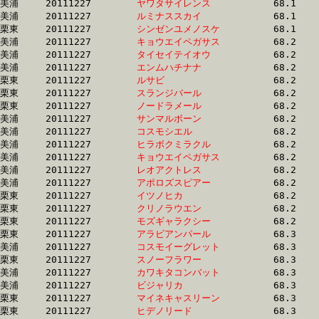
美浦	20111227	
ヤワタサイレンス　
		68.1 	-	49.2 	-	32.2 	-	15.9

美浦	20111227	
ルミナススカイ　　
		68.1 	-	50.7 	-	33.7 	-	17.0

栗東	20111227	
シンゼンユメノスケ
		68.1 	-	50.5 	-	33.8 	-	16.6

美浦	20111227	
キョウエイペガサス
		68.2 	-	50.5 	-	33.8 	-	16.5

美浦	20111227	
タイセイテイオウ　
		68.2 	-	50.4 	-	33.4 	-	16.5

美浦	20111227	
エンムハチナナ　　
		68.2 	-	50.6 	-	33.9 	-	16.7

栗東	20111227	
ルサビ　　　　　　
		68.2 	-	49.4 	-	32.7 	-	16.4

栗東	20111227	
スランジバール　　
		68.2 	-	51.3 	-	33.9 	-	16.5

栗東	20111227	
ノードラメール　　
		68.2 	-	50.7 	-	34.0 	-	16.8

美浦	20111227	
サンマルボーン　　
		68.2 	-	50.3 	-	33.5 	-	16.5

美浦	20111227	
コスモシエル　　　
		68.2 	-	51.6 	-	34.6 	-	17.4

美浦	20111227	
ヒラボクミラクル　
		68.2 	-	51.0 	-	33.9 	-	16.8

美浦	20111227	
キョウエイペガサス
		68.2 	-	50.6 	-	33.5 	-	16.2

美浦	20111227	
レオアクトレス　　
		68.2 	-	51.0 	-	34.6 	-	17.7

美浦	20111227	
アポロズスピアー　
		68.2 	-	50.1 	-	33.2 	-	16.5

栗東	20111227	
イツノヒカ　　　　
		68.2 	-	50.7 	-	34.1 	-	17.0

栗東	20111227	
クリノラウエン　　
		68.2 	-	50.6 	-	33.8 	-	16.7

栗東	20111227	
モズギャラクシー　
		68.2 	-	50.7 	-	33.7 	-	16.5

栗東	20111227	
アラビアンパール　
		68.3 	-	50.9 	-	34.1 	-	16.9

美浦	20111227	
コスモイーグレット
		68.3 	-	51.4 	-	34.3 	-	16.6

栗東	20111227	
スノーフラワー　　
		68.3 	-	50.0 	-	32.6 	-	16.0

美浦	20111227	
カワキタコンバット
		68.3 	-	50.7 	-	34.0 	-	17.1

美浦	20111227	
ビジャリカ　　　　
		68.3 	-	51.8 	-	35.0 	-	17.5

栗東	20111227	
マイネキャスリーン
		68.3 	-	50.8 	-	33.0 	-	15.7

栗東	20111227	
ヒデノリード　　　
		68.3 	-	50.9 	-	34.5 	-	17.4
