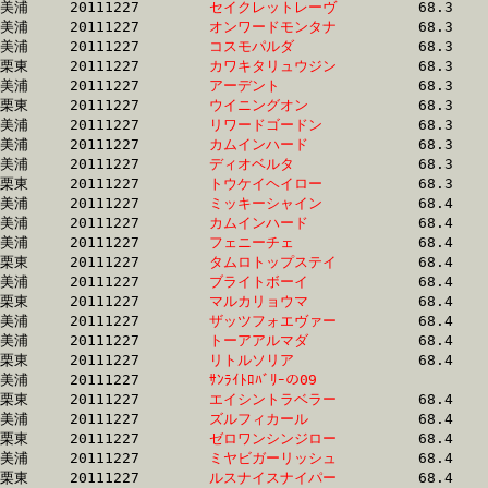
美浦	20111227	
セイクレットレーヴ
		68.3 	-	50.8 	-	34.4 	-	17.1

美浦	20111227	
オンワードモンタナ
		68.3 	-	51.0 	-	33.9 	-	17.3

美浦	20111227	
コスモパルダ　　　
		68.3 	-	50.1 	-	33.1 	-	16.3

栗東	20111227	
カワキタリュウジン
		68.3 	-	50.1 	-	33.3 	-	16.2

美浦	20111227	
アーデント　　　　
		68.3 	-	51.1 	-	33.9 	-	16.7

栗東	20111227	
ウイニングオン　　
		68.3 	-	51.7 	-	35.4 	-	17.7

美浦	20111227	
リワードゴードン　
		68.3 	-	50.2 	-	33.3 	-	16.2

美浦	20111227	
カムインハード　　
		68.3 	-	51.8 	-	35.2 	-	17.8

美浦	20111227	
ディオベルタ　　　
		68.3 	-	50.9 	-	34.1 	-	17.0

栗東	20111227	
トウケイヘイロー　
		68.3 	-	50.7 	-	34.1 	-	17.0

美浦	20111227	
ミッキーシャイン　
		68.4 	-	51.3 	-	34.5 	-	17.2

美浦	20111227	
カムインハード　　
		68.4 	-	51.8 	-	34.9 	-	17.5

美浦	20111227	
フェニーチェ　　　
		68.4 	-	51.1 	-	33.8 	-	16.2

栗東	20111227	
タムロトップステイ
		68.4 	-	50.1 	-	32.6 	-	16.0

美浦	20111227	
ブライトボーイ　　
		68.4 	-	50.5 	-	33.6 	-	17.1

栗東	20111227	
マルカリョウマ　　
		68.4 	-	51.5 	-	34.6 	-	17.3

美浦	20111227	
ザッツフォエヴァー
		68.4 	-	50.9 	-	33.7 	-	16.9

美浦	20111227	
トーアアルマダ　　
		68.4 	-	50.8 	-	33.4 	-	16.5

栗東	20111227	
リトルソリア　　　
		68.4 	-	51.3 	-	33.3 	-	0.0 

美浦	20111227	
ｻﾝﾗｲﾄﾛﾊﾞﾘｰの09　　
		68.4 	-	51.5 	-	33.2 	-	16.4

栗東	20111227	
エイシントラベラー
		68.4 	-	50.5 	-	33.7 	-	16.5

美浦	20111227	
ズルフィカール　　
		68.4 	-	50.7 	-	34.3 	-	17.1

栗東	20111227	
ゼロワンシンジロー
		68.4 	-	48.9 	-	32.2 	-	16.4

美浦	20111227	
ミヤビガーリッシュ
		68.4 	-	50.6 	-	33.7 	-	16.6

栗東	20111227	
ルスナイスナイパー
		68.4 	-	50.6 	-	34.3 	-	17.4
