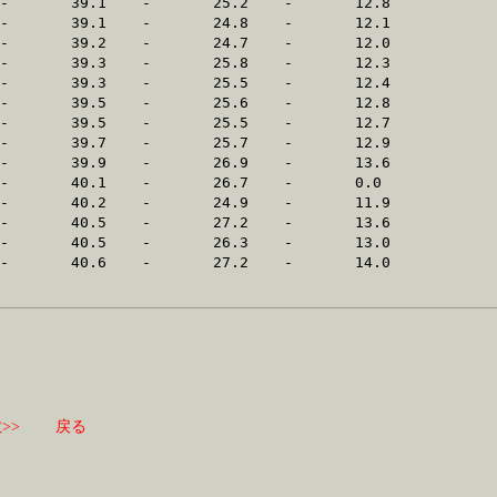
>>
戻る