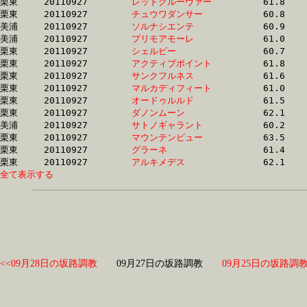
栗東	20110927	
レッドグルーヴァー
		61.8 	-	45.1 	-	29.8 	-	14.8

栗東	20110927	
チュウワダンサー　
		60.8 	-	45.1 	-	30.2 	-	15.3

美浦	20110927	
ソルナシエンテ　　
		60.9 	-	45.2 	-	30.2 	-	15.2

美浦	20110927	
プリモアモーレ　　
		61.0 	-	45.3 	-	30.2 	-	15.1

栗東	20110927	
シェルビー　　　　
		60.7 	-	45.4 	-	0.0 	-	15.4

栗東	20110927	
アクティブポイント
		61.8 	-	45.4 	-	29.8 	-	15.1

栗東	20110927	
サンクフルネス　　
		61.6 	-	45.4 	-	0.0 	-	14.8

栗東	20110927	
マルカディフィート
		61.0 	-	45.4 	-	0.0 	-	15.5

栗東	20110927	
オードゥルルド　　
		61.5 	-	45.4 	-	0.0 	-	15.0

栗東	20110927	
ダノンムーン　　　
		62.1 	-	45.5 	-	0.0 	-	14.9

美浦	20110927	
サトノギャラント　
		60.2 	-	45.5 	-	30.7 	-	15.8

栗東	20110927	
マウンテンビュー　
		63.5 	-	45.5 	-	29.8 	-	14.9

栗東	20110927	
グラーネ　　　　　
		61.4 	-	45.6 	-	0.0 	-	15.5

栗東	20110927	
アルキメデス　　　
全て表示する
<<09月28日の坂路調教
09月27日の坂路調教
09月25日の坂路調教