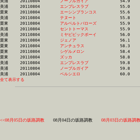
美浦	20110804	
ノーブルガイア　　
		54.9 	-	40.4 	-	26.4 	-	13.2

美浦	20110804	
エンプレスラブ　　
		55.0 	-	40.4 	-	26.4 	-	13.2

栗東	20110804	
エーシンブランコス
		55.6 	-	39.7 	-	25.5 	-	12.9

美浦	20110804	
テヌート　　　　　
		55.8 	-	40.9 	-	26.9 	-	13.1

栗東	20110804	
アルベルトバローズ
		55.9 	-	40.9 	-	27.2 	-	13.1

美浦	20110804	
セントトーマス　　
		55.9 	-	41.0 	-	27.0 	-	13.2

美浦	20110804	
ミヤビビックボーイ
		56.0 	-	40.9 	-	27.0 	-	13.2

栗東	20110804	
ジェノア　　　　　
		56.1 	-	42.2 	-	27.4 	-	12.8

栗東	20110804	
アンチュラス　　　
		58.3 	-	42.6 	-	0.0 	-	13.7

栗東	20110804	
シゲルメロン　　　
		58.4 	-	42.3 	-	27.3 	-	13.5

栗東	20110804	
ズッカ　　　　　　
		58.8 	-	43.0 	-	28.0 	-	13.3

美浦	20110804	
エンプレスラブ　　
		59.8 	-	44.8 	-	30.0 	-	15.0

美浦	20110804	
ノーブルガイア　　
		59.8 	-	44.7 	-	29.9 	-	15.0

美浦	20110804	
ベルシエロ　　　　
全て表示する
<<08月05日の坂路調教
08月04日の坂路調教
08月03日の坂路調教