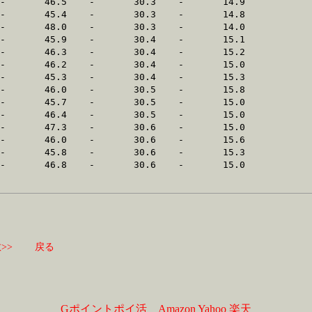
>>
戻る
Gポイントポイ活
Amazon
Yahoo
楽天