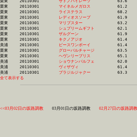
栗東	20110301	
サトノパイレーツ　
		63.6 	-	46.5 	-	30.3 	-	14.9

栗東	20110301	
マイネルメガロス　
		61.2 	-	45.4 	-	30.3 	-	14.8

栗東	20110301	
ライステラス　　　
		68.2 	-	48.0 	-	30.3 	-	14.0

栗東	20110301	
レディオスソープ　
		61.9 	-	45.9 	-	30.4 	-	15.1

栗東	20110301	
マリブスター　　　
		63.2 	-	46.3 	-	30.4 	-	15.2

栗東	20110301	
シュプリームギフト
		62.1 	-	46.2 	-	30.4 	-	15.0

栗東	20110301	
ザルグーン　　　　
		61.9 	-	45.3 	-	30.4 	-	15.3

栗東	20110301	
キクノアジオ　　　
		61.4 	-	46.0 	-	30.5 	-	15.8

美浦	20110301	
ピースワンボーイ　
		61.4 	-	45.7 	-	30.5 	-	15.0

栗東	20110301	
グローバルチャージ
		63.5 	-	46.4 	-	30.5 	-	15.0

栗東	20110301	
ヘヴンリーブリス　
		65.1 	-	47.3 	-	30.6 	-	15.0

美浦	20110301	
ショウナンパルフェ
		62.0 	-	46.0 	-	30.6 	-	15.6

美浦	20110301	
ヴィザヴィ　　　　
		61.4 	-	45.8 	-	30.6 	-	15.3

美浦	20110301	
ブラジルジャクー　
全て表示する
<<03月02日の坂路調教
03月01日の坂路調教
02月27日の坂路調教