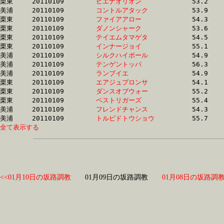
栗東	20110109	
ピエナオリオン　　
		53.2 	-	39.3 	-	25.9 	-	13.2

美浦	20110109	
コントルアタック　
		53.9 	-	39.4 	-	25.6 	-	12.8

栗東	20110109	
ファイアアロー　　
		54.3 	-	39.4 	-	25.8 	-	12.9

栗東	20110109	
ダノンシャーク　　
		53.6 	-	39.5 	-	25.7 	-	12.4

栗東	20110109	
テイエムタマゲタ　
		54.5 	-	39.5 	-	26.0 	-	12.9

栗東	20110109	
インナージョイ　　
		55.1 	-	39.7 	-	26.2 	-	13.6

美浦	20110109	
シルクハイボール　
		54.9 	-	39.7 	-	25.7 	-	12.8

美浦	20110109	
テンゲントッパ　　
		56.3 	-	39.8 	-	25.4 	-	12.7

美浦	20110109	
ランブイエ　　　　
		54.9 	-	39.8 	-	25.7 	-	0.0 

栗東	20110109	
エアジュプロンサ　
		54.1 	-	39.8 	-	25.9 	-	12.4

栗東	20110109	
ダンスオブウォー　
		55.2 	-	39.9 	-	25.6 	-	12.8

栗東	20110109	
ベストリガーズ　　
		55.4 	-	39.9 	-	26.1 	-	13.1

美浦	20110109	
フレンドチャンス　
		54.3 	-	39.9 	-	26.2 	-	13.5

美浦	20110109	
トルピドトウショウ
全て表示する
<<01月10日の坂路調教
01月09日の坂路調教
01月08日の坂路調教