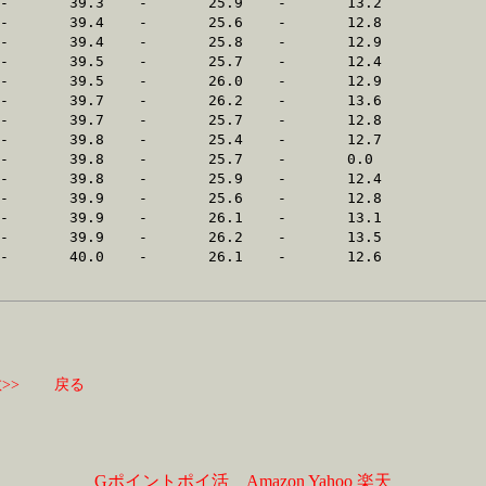
>>
戻る
Gポイントポイ活
Amazon
Yahoo
楽天