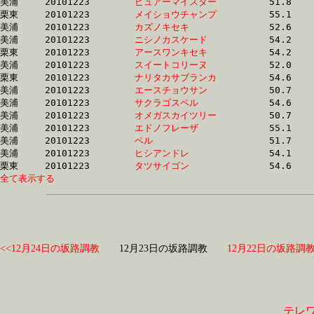
美浦	20101223	
ピュアーマイスター
		51.8 	-	37.7 	-	25.5 	-	13.3

栗東	20101223	
メイショウチャンプ
		55.1 	-	39.8 	-	25.5 	-	12.3

美浦	20101223	
カズノキセキ　　　
		52.6 	-	38.4 	-	25.6 	-	13.2

美浦	20101223	
ニシノカスケード　
		54.2 	-	39.1 	-	25.6 	-	12.7

栗東	20101223	
アースワンキセキ　
		54.2 	-	39.3 	-	25.6 	-	12.9

美浦	20101223	
スイートコリーヌ　
		52.0 	-	37.9 	-	25.7 	-	13.3

栗東	20101223	
ナリタカサブランカ
		54.6 	-	39.4 	-	25.7 	-	12.9

美浦	20101223	
エースチョウサン　
		50.7 	-	37.8 	-	25.7 	-	13.3

美浦	20101223	
サクラゴスペル　　
		54.6 	-	38.9 	-	25.7 	-	13.3

美浦	20101223	
オメガスカイツリー
		50.7 	-	37.8 	-	25.7 	-	13.2

美浦	20101223	
エドノフレーザ　　
		55.1 	-	39.1 	-	25.8 	-	13.2

美浦	20101223	
ベル　　　　　　　
		51.7 	-	38.2 	-	25.8 	-	13.3

美浦	20101223	
ヒシアンドレ　　　
		54.1 	-	39.4 	-	25.8 	-	12.8

栗東	20101223	
タツサイゴン　　　
全て表示する
<<12月24日の坂路調教
12月23日の坂路調教
12月22日の坂路調教
テレ