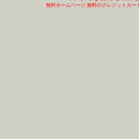
無料ホームページ
無料のクレジットカー