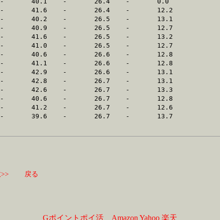
>>
戻る
Gポイントポイ活
Amazon
Yahoo
楽天