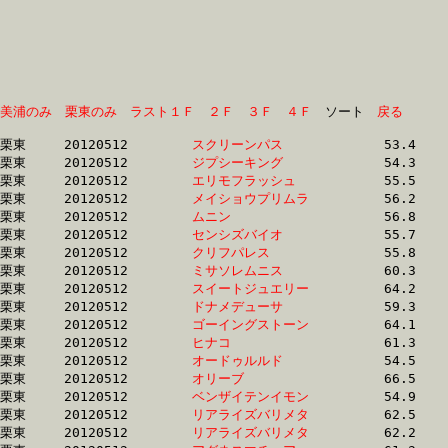
美浦のみ
栗東のみ
ラスト１Ｆ
２Ｆ
３Ｆ
４Ｆ
　ソート　
戻る
栗東	20120512	
スクリーンパス　　
		53.4 	-	38.9 	-	25.2 	-	12.6

栗東	20120512	
ジプシーキング　　
		54.3 	-	39.4 	-	25.3 	-	12.6

栗東	20120512	
エリモフラッシュ　
		55.5 	-	40.2 	-	26.3 	-	12.8

栗東	20120512	
メイショウプリムラ
		56.2 	-	40.2 	-	26.0 	-	12.8

栗東	20120512	
ムニン　　　　　　
		56.8 	-	41.5 	-	26.6 	-	12.8

栗東	20120512	
センシズバイオ　　
		55.7 	-	40.7 	-	26.5 	-	12.8

栗東	20120512	
クリフパレス　　　
		55.8 	-	39.7 	-	26.1 	-	12.9

栗東	20120512	
ミサソレムニス　　
		60.3 	-	44.8 	-	28.5 	-	13.2

栗東	20120512	
スイートジュエリー
		64.2 	-	46.0 	-	28.4 	-	13.5

栗東	20120512	
ドナメデューサ　　
		59.3 	-	42.9 	-	27.7 	-	13.7

栗東	20120512	
ゴーイングストーン
		64.1 	-	46.1 	-	29.6 	-	13.7

栗東	20120512	
ヒナコ　　　　　　
		61.3 	-	44.8 	-	28.9 	-	13.8

栗東	20120512	
オードゥルルド　　
		54.5 	-	40.4 	-	27.1 	-	13.9

栗東	20120512	
オリーブ　　　　　
		66.5 	-	46.7 	-	30.2 	-	13.9

栗東	20120512	
ベンザイテンイモン
		54.9 	-	40.6 	-	27.1 	-	13.9

栗東	20120512	
リアライズバリメタ
		62.5 	-	45.4 	-	29.5 	-	14.1

栗東	20120512	
リアライズバリメタ
		62.2 	-	45.2 	-	28.9 	-	14.1
