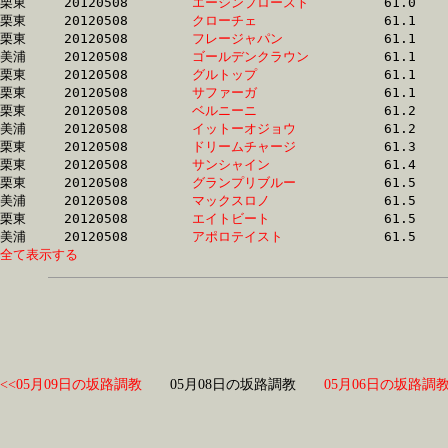
栗東	20120508	
エーシンプロースト
		61.0 	-	45.3 	-	30.1 	-	15.0

栗東	20120508	
クローチェ　　　　
		61.1 	-	45.6 	-	30.7 	-	14.9

栗東	20120508	
フレージャパン　　
		61.1 	-	44.9 	-	29.9 	-	15.0

美浦	20120508	
ゴールデンクラウン
		61.1 	-	45.5 	-	30.4 	-	15.1

栗東	20120508	
グルトップ　　　　
		61.1 	-	44.9 	-	29.9 	-	14.5

栗東	20120508	
サファーガ　　　　
		61.1 	-	45.5 	-	29.8 	-	14.3

栗東	20120508	
ベルニーニ　　　　
		61.2 	-	44.9 	-	29.6 	-	14.6

美浦	20120508	
イットーオジョウ　
		61.2 	-	45.5 	-	29.8 	-	15.0

栗東	20120508	
ドリームチャージ　
		61.3 	-	45.9 	-	30.9 	-	15.5

栗東	20120508	
サンシャイン　　　
		61.4 	-	0.0 	-	29.9 	-	15.2

栗東	20120508	
グランプリブルー　
		61.5 	-	45.2 	-	29.8 	-	14.9

美浦	20120508	
マックスロノ　　　
		61.5 	-	45.7 	-	30.4 	-	15.3

栗東	20120508	
エイトビート　　　
		61.5 	-	46.3 	-	31.7 	-	16.2

美浦	20120508	
アポロテイスト　　
全て表示する
<<05月09日の坂路調教
05月08日の坂路調教
05月06日の坂路調教