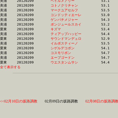
美浦	20120209	
ヘイルメアリー　　
		53.1 	-	38.2 	-	24.8 	-	12.7

美浦	20120209	
コトノクリチャン　
		53.1 	-	38.3 	-	25.4 	-	12.8

美浦	20120209	
マークユアセルフ　
		53.5 	-	38.6 	-	24.9 	-	12.2

美浦	20120209	
コンドッティエーレ
		53.0 	-	38.7 	-	25.3 	-	12.7

美浦	20120209	
ゲンパチメジャー　
		54.3 	-	38.9 	-	25.2 	-	12.4

美浦	20120209	
ボンジュールスカイ
		53.2 	-	38.9 	-	25.6 	-	12.6

栗東	20120209	
キズマ　　　　　　
		53.4 	-	39.1 	-	26.2 	-	13.4

美浦	20120209	
ティアップハッピー
		54.4 	-	39.2 	-	24.9 	-	12.0

栗東	20120209	
サウンドマンデュロ
		52.9 	-	39.2 	-	26.1 	-	13.2

美浦	20120209	
イルポスティーノ　
		53.5 	-	39.2 	-	25.9 	-	13.0

栗東	20120209	
シゲルデコポン　　
		54.1 	-	39.3 	-	26.4 	-	13.4

美浦	20120209	
コスモリボン　　　
		54.7 	-	39.5 	-	26.2 	-	12.8

美浦	20120209	
エーブゴードン　　
		54.7 	-	39.5 	-	26.0 	-	13.0

栗東	20120209	
ウエスタンムサシ　
全て表示する
<<02月10日の坂路調教
02月09日の坂路調教
02月08日の坂路調教