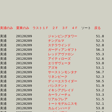
美浦のみ
栗東のみ
ラスト１Ｆ
２Ｆ
３Ｆ
４Ｆ
　ソート　
戻る
美浦	20120209	
ジャンピングタワー
		51.8 	-	37.2 	-	24.8 	-	12.9

美浦	20120209	
チングルマ　　　　
		52.5 	-	37.2 	-	24.8 	-	12.9

美浦	20120209	
ステラウインド　　
		52.8 	-	37.4 	-	24.8 	-	12.7

美浦	20120209	
ガーディアンギフト
		56.3 	-	37.4 	-	24.5 	-	12.2

美浦	20120209	
レッドアヴァロン　
		55.3 	-	37.4 	-	24.6 	-	12.3

美浦	20120209	
アイティローズ　　
		52.6 	-	37.5 	-	24.0 	-	12.1

美浦	20120209	
エリザヴェータ　　
		53.0 	-	37.6 	-	24.4 	-	12.1

美浦	20120209	
アズキ　　　　　　
		53.1 	-	37.7 	-	24.5 	-	12.2

美浦	20120209	
サーストンモンタナ
		56.7 	-	37.7 	-	24.7 	-	12.4

美浦	20120209	
リネンピーク　　　
		52.3 	-	37.8 	-	25.0 	-	12.7

美浦	20120209	
ディーエスライダー
		50.5 	-	37.9 	-	25.8 	-	13.2

美浦	20120209	
パシステント　　　
		51.9 	-	37.9 	-	25.3 	-	13.0

美浦	20120209	
イキシアグレイド　
		53.2 	-	37.9 	-	24.1 	-	12.2

美浦	20120209	
カーラノーチェ　　
		53.3 	-	38.0 	-	24.8 	-	12.6

美浦	20120209	
リアルフレア　　　
		51.5 	-	38.0 	-	25.4 	-	13.0

美浦	20120209	
トートモデルニスモ
		52.1 	-	38.0 	-	25.3 	-	12.9

美浦	20120209	
カムインハード　　
		53.0 	-	38.1 	-	24.9 	-	12.5
