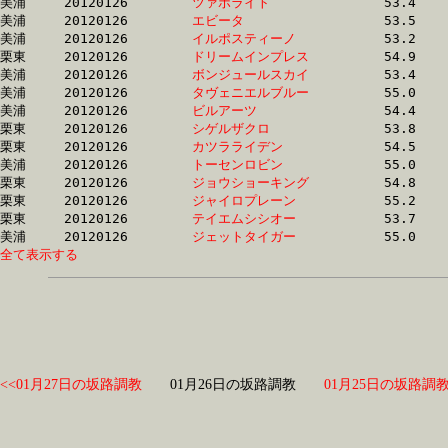
美浦	20120126	
ツァボライト　　　
		53.4 	-	39.1 	-	25.7 	-	12.7

美浦	20120126	
エビータ　　　　　
		53.5 	-	39.1 	-	25.7 	-	12.7

美浦	20120126	
イルポスティーノ　
		53.2 	-	39.3 	-	26.0 	-	12.8

栗東	20120126	
ドリームインプレス
		54.9 	-	39.4 	-	26.2 	-	13.2

美浦	20120126	
ボンジュールスカイ
		53.4 	-	39.5 	-	26.0 	-	12.9

美浦	20120126	
タヴェニエルブルー
		55.0 	-	39.6 	-	25.7 	-	12.9

美浦	20120126	
ビルアーツ　　　　
		54.4 	-	39.7 	-	25.3 	-	12.2

栗東	20120126	
シゲルザクロ　　　
		53.8 	-	39.7 	-	26.4 	-	13.6

栗東	20120126	
カツラライデン　　
		54.5 	-	39.8 	-	26.4 	-	13.0

美浦	20120126	
トーセンロビン　　
		55.0 	-	39.9 	-	26.4 	-	13.4

栗東	20120126	
ジョウショーキング
		54.8 	-	40.0 	-	26.5 	-	13.3

栗東	20120126	
ジャイロプレーン　
		55.2 	-	40.0 	-	26.6 	-	13.6

栗東	20120126	
テイエムシシオー　
		53.7 	-	40.0 	-	26.6 	-	13.2

美浦	20120126	
ジェットタイガー　
全て表示する
<<01月27日の坂路調教
01月26日の坂路調教
01月25日の坂路調教