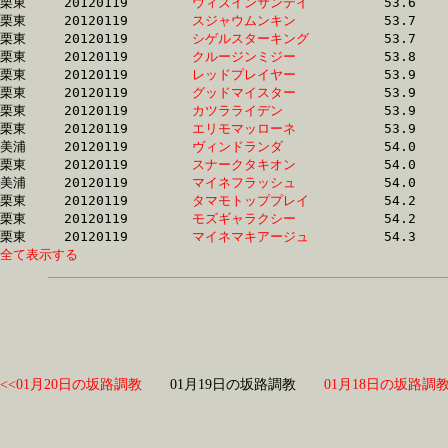
栗東	20120119	
ウィズインサンデイ
		53.6 	-	39.7 	-	26.6 	-	13.9

栗東	20120119	
スジャウムンキン　
		53.7 	-	38.7 	-	0.0 	-	13.1

栗東	20120119	
シゲルスターキング
		53.7 	-	39.4 	-	25.9 	-	13.1

栗東	20120119	
クルージンミジー　
		53.8 	-	39.5 	-	25.8 	-	12.6

栗東	20120119	
レッドプレイヤー　
		53.9 	-	39.3 	-	25.4 	-	12.5

栗東	20120119	
グッドマイスター　
		53.9 	-	39.6 	-	26.3 	-	12.9

栗東	20120119	
カツラライデン　　
		53.9 	-	39.7 	-	26.4 	-	13.3

栗東	20120119	
エリモマッローネ　
		53.9 	-	39.2 	-	25.4 	-	12.4

美浦	20120119	
ヴィンドランダ　　
		54.0 	-	36.4 	-	24.2 	-	12.5

栗東	20120119	
スナークタキオン　
		54.0 	-	39.8 	-	26.3 	-	13.0

美浦	20120119	
マイネフラッシュ　
		54.0 	-	38.8 	-	25.0 	-	12.1

栗東	20120119	
タマモトッププレイ
		54.2 	-	38.9 	-	25.8 	-	13.2

栗東	20120119	
モズギャラクシー　
		54.2 	-	39.0 	-	25.2 	-	12.5

栗東	20120119	
マイネマキアージュ
全て表示する
<<01月20日の坂路調教
01月19日の坂路調教
01月18日の坂路調教