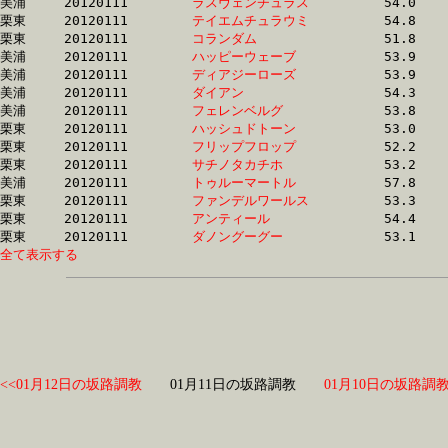
美浦	20120111	
ラスヴェンチュラス
		54.0 	-	39.6 	-	25.6 	-	12.6

栗東	20120111	
テイエムチュラウミ
		54.8 	-	39.7 	-	25.5 	-	12.7

栗東	20120111	
コランダム　　　　
		51.8 	-	37.9 	-	25.1 	-	12.7

美浦	20120111	
ハッピーウェーブ　
		53.9 	-	39.3 	-	25.6 	-	12.7

美浦	20120111	
ディアジーローズ　
		53.9 	-	39.8 	-	26.1 	-	12.7

美浦	20120111	
ダイアン　　　　　
		54.3 	-	39.6 	-	25.6 	-	12.7

美浦	20120111	
フェレンベルグ　　
		53.8 	-	39.7 	-	26.0 	-	12.7

栗東	20120111	
ハッシュドトーン　
		53.0 	-	38.8 	-	25.3 	-	12.8

栗東	20120111	
フリップフロップ　
		52.2 	-	37.6 	-	25.0 	-	12.8

栗東	20120111	
サチノタカチホ　　
		53.2 	-	39.0 	-	26.0 	-	12.8

美浦	20120111	
トゥルーマートル　
		57.8 	-	40.3 	-	26.6 	-	12.9

栗東	20120111	
ファンデルワールス
		53.3 	-	39.4 	-	26.1 	-	12.9

栗東	20120111	
アンティール　　　
		54.4 	-	39.2 	-	25.9 	-	12.9

栗東	20120111	
ダノングーグー　　
全て表示する
<<01月12日の坂路調教
01月11日の坂路調教
01月10日の坂路調教