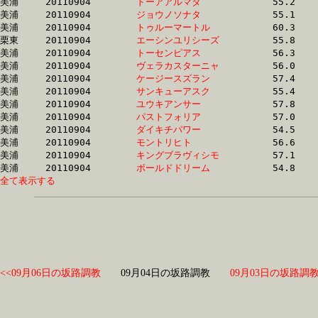
美浦	20110904	
トーアアルマダ　　
		55.2 	-	39.7 	-	25.4 	-	12.2

美浦	20110904	
ジョウノソナタ　　
		55.1 	-	39.7 	-	25.4 	-	12.4

美浦	20110904	
トゥルーマートル　
		60.3 	-	39.9 	-	26.3 	-	13.5

栗東	20110904	
エーシンユリシーズ
		55.8 	-	40.3 	-	26.5 	-	13.6

美浦	20110904	
トーセンピアス　　
		56.3 	-	40.3 	-	25.2 	-	11.9

美浦	20110904	
ヴェラカスターニャ
		56.0 	-	40.5 	-	26.6 	-	13.5

美浦	20110904	
ケージースズラン　
		57.4 	-	40.5 	-	27.1 	-	13.6

美浦	20110904	
サンキューアスク　
		55.4 	-	40.7 	-	27.1 	-	13.8

美浦	20110904	
ユウキアンサー　　
		57.8 	-	40.7 	-	27.2 	-	13.7

美浦	20110904	
パストフォリア　　
		57.0 	-	40.7 	-	27.2 	-	13.6

美浦	20110904	
ダイキチパワー　　
		54.5 	-	40.7 	-	27.0 	-	13.4

美浦	20110904	
モントリヒト　　　
		56.6 	-	40.8 	-	27.2 	-	13.7

美浦	20110904	
キングブラヴィシモ
		57.1 	-	40.8 	-	26.6 	-	13.4

美浦	20110904	
ボールドドリーム　
全て表示する
<<09月06日の坂路調教
09月04日の坂路調教
09月03日の坂路調教