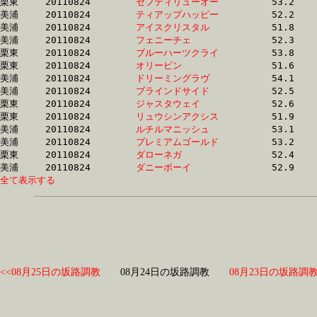
栗東	20110824	
セフティリューオー
		53.2 	-	37.8 	-	24.7 	-	12.8

美浦	20110824	
ティアップハッピー
		52.2 	-	38.1 	-	25.1 	-	12.4

美浦	20110824	
アイスクリスタル　
		51.8 	-	38.1 	-	25.7 	-	13.2

美浦	20110824	
フェニーチェ　　　
		52.3 	-	38.1 	-	25.1 	-	12.7

栗東	20110824	
ブルーハーツクライ
		53.8 	-	38.1 	-	25.1 	-	12.7

栗東	20110824	
オリービン　　　　
		51.6 	-	38.1 	-	25.6 	-	13.2

美浦	20110824	
ドリーミングラヴ　
		54.1 	-	38.2 	-	24.7 	-	12.6

美浦	20110824	
ブラインドサイド　
		52.5 	-	38.3 	-	25.2 	-	12.8

栗東	20110824	
ジャスタウェイ　　
		52.6 	-	38.3 	-	25.5 	-	13.1

栗東	20110824	
リュウシンアクシス
		51.9 	-	38.3 	-	25.8 	-	13.3

美浦	20110824	
ルチルマニッシュ　
		53.1 	-	38.3 	-	24.7 	-	12.3

美浦	20110824	
プレミアムゴールド
		53.2 	-	38.4 	-	24.9 	-	12.4

栗東	20110824	
ダローネガ　　　　
		52.4 	-	38.4 	-	25.2 	-	12.4

美浦	20110824	
ダニーボーイ　　　
全て表示する
<<08月25日の坂路調教
08月24日の坂路調教
08月23日の坂路調教