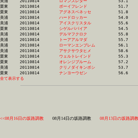
美浦	20110814	
ロマンスレター　　
		53.1 	-	39.1 	-	26.0 	-	13.2

栗東	20110814	
ボーイフレンド　　
		51.7 	-	38.4 	-	26.1 	-	13.6

栗東	20110814	
アグネスベネッセ　
		51.8 	-	38.4 	-	26.1 	-	13.6

美浦	20110814	
ハードロッカー　　
		54.0 	-	39.3 	-	26.2 	-	13.5

美浦	20110814	
アイスクリスタル　
		55.6 	-	40.4 	-	26.2 	-	12.7

栗東	20110814	
シゲルパパイア　　
		54.5 	-	40.2 	-	26.3 	-	13.1

美浦	20110814	
デルマフクロク　　
		55.8 	-	40.4 	-	26.3 	-	13.0

美浦	20110814	
トーアアルマダ　　
		55.7 	-	40.6 	-	26.3 	-	12.7

美浦	20110814	
ローマンエンブレム
		56.1 	-	40.3 	-	26.3 	-	12.3

美浦	20110814	
アサクサウタヒメ　
		58.6 	-	41.2 	-	26.4 	-	13.0

栗東	20110814	
ウェルトレインド　
		55.3 	-	40.7 	-	26.4 	-	13.1

栗東	20110814	
オレンジブルーム　
		57.2 	-	40.9 	-	26.5 	-	13.3

美浦	20110814	
クリノダイキンボシ
		53.7 	-	39.7 	-	26.5 	-	13.7

栗東	20110814	
ナンヨーウゼン　　
全て表示する
<<08月16日の坂路調教
08月14日の坂路調教
08月13日の坂路調教