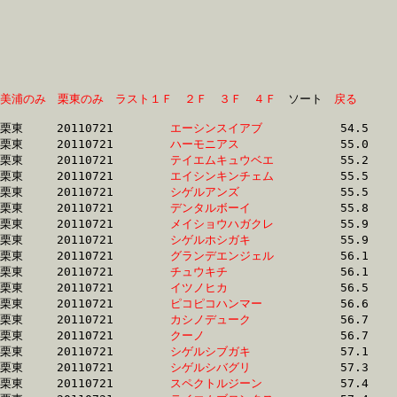
美浦のみ
栗東のみ
ラスト１Ｆ
２Ｆ
３Ｆ
４Ｆ
　ソート　
戻る
栗東	20110721	
エーシンスイアブ　
		54.5 	-	39.6 	-	26.0 	-	13.2

栗東	20110721	
ハーモニアス　　　
		55.0 	-	40.1 	-	26.3 	-	13.2

栗東	20110721	
テイエムキュウベエ
		55.2 	-	39.5 	-	26.1 	-	13.4

栗東	20110721	
エイシンキンチェム
		55.5 	-	40.6 	-	26.5 	-	13.4

栗東	20110721	
シゲルアンズ　　　
		55.5 	-	40.6 	-	27.0 	-	13.9

栗東	20110721	
デンタルボーイ　　
		55.8 	-	40.6 	-	26.8 	-	13.7

栗東	20110721	
メイショウハガクレ
		55.9 	-	40.1 	-	26.1 	-	13.3

栗東	20110721	
シゲルホシガキ　　
		55.9 	-	40.0 	-	26.4 	-	13.7

栗東	20110721	
グランデエンジェル
		56.1 	-	41.2 	-	27.0 	-	13.2

栗東	20110721	
チュウキチ　　　　
		56.1 	-	41.1 	-	27.1 	-	14.0

栗東	20110721	
イツノヒカ　　　　
		56.5 	-	42.0 	-	28.5 	-	14.8

栗東	20110721	
ピコピコハンマー　
		56.6 	-	42.1 	-	28.6 	-	14.9

栗東	20110721	
カシノデューク　　
		56.7 	-	40.7 	-	26.4 	-	13.3

栗東	20110721	
クーノ　　　　　　
		56.7 	-	40.8 	-	26.2 	-	13.0

栗東	20110721	
シゲルシブガキ　　
		57.1 	-	41.9 	-	27.7 	-	13.8

栗東	20110721	
シゲルシバグリ　　
		57.3 	-	41.0 	-	26.3 	-	12.6

栗東	20110721	
スペクトルジーン　
		57.4 	-	41.3 	-	26.8 	-	13.1
