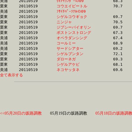
美浦	20110519	
ﾘｷｱｲﾜﾝﾀﾞｰの09　　
		68.3 	-	50.3 	-	33.3 	-	16.6

栗東	20110519	
コウエイビートル　
		70.7 	-	51.3 	-	33.5 	-	16.9

美浦	20110519	
ﾌｻｲﾁﾊﾟｰｿﾅﾙの09　　
		66.4 	-	50.1 	-	33.6 	-	17.0

栗東	20110519	
シゲルコウギョク　
		69.7 	-	51.3 	-	33.7 	-	16.8

栗東	20110519	
ニンジャ　　　　　
		70.5 	-	52.0 	-	33.7 	-	16.2

栗東	20110519	
ジプシーバイオリン
		69.7 	-	51.3 	-	33.7 	-	16.8

栗東	20110519	
ボストンストロング
		67.3 	-	50.6 	-	33.8 	-	16.9

美浦	20110519	
オペラダンシング　
		67.4 	-	50.7 	-	33.9 	-	17.1

美浦	20110519	
コールミー　　　　
		68.9 	-	51.1 	-	34.1 	-	16.6

美浦	20110519	
サードシアター　　
		69.2 	-	51.4 	-	34.2 	-	16.7

栗東	20110519	
シゲルブンタン　　
		72.1 	-	52.2 	-	34.2 	-	16.9

栗東	20110519	
ダローネガ　　　　
		69.3 	-	51.3 	-	34.3 	-	17.1

栗東	20110519	
シゲルアケビ　　　
		68.1 	-	51.2 	-	34.3 	-	17.6

美浦	20110519	
ネコヤッタネ　　　
全て表示する
<<05月20日の坂路調教
05月19日の坂路調教
05月18日の坂路調教