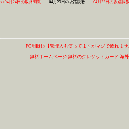
<<04月24日の坂路調教
04月23日の坂路調教
04月22日の坂路調教
PC用眼鏡【管理人も使ってますがマジで疲れませ
無料ホームページ
無料のクレジットカード
海外