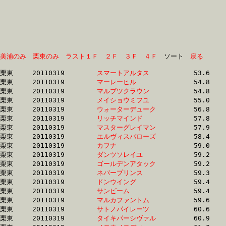
美浦のみ
栗東のみ
ラスト１Ｆ
２Ｆ
３Ｆ
４Ｆ
　ソート　
戻る
栗東	20110319	
スマートアルタス　
		53.6 	-	39.4 	-	26.1 	-	13.2

栗東	20110319	
マーレーヒル　　　
		54.8 	-	39.8 	-	26.0 	-	13.0

栗東	20110319	
マルブツクラウン　
		54.8 	-	40.2 	-	26.8 	-	13.6

栗東	20110319	
メイショウミフユ　
		55.0 	-	39.6 	-	25.5 	-	12.7

栗東	20110319	
ウォーターデューク
		56.8 	-	41.8 	-	27.4 	-	13.3

栗東	20110319	
リッチマインド　　
		57.8 	-	41.6 	-	26.9 	-	13.3

栗東	20110319	
マスターグレイマン
		57.9 	-	42.8 	-	28.7 	-	14.5

栗東	20110319	
エルヴィスバローズ
		58.4 	-	42.8 	-	27.5 	-	13.0

栗東	20110319	
カフナ　　　　　　
		59.0 	-	44.4 	-	29.9 	-	14.8

栗東	20110319	
ダンツソレイユ　　
		59.2 	-	43.5 	-	28.5 	-	14.2

栗東	20110319	
ゴールデンアタック
		59.2 	-	42.7 	-	28.0 	-	14.2

栗東	20110319	
ネバープリンス　　
		59.3 	-	43.3 	-	0.0 	-	0.0 

栗東	20110319	
ドンウイング　　　
		59.4 	-	42.5 	-	27.8 	-	13.8

栗東	20110319	
サンビーム　　　　
		59.4 	-	43.3 	-	28.3 	-	14.0

栗東	20110319	
マルカファントム　
		59.6 	-	0.0 	-	0.0 	-	15.6

栗東	20110319	
サトノパイレーツ　
		60.6 	-	44.4 	-	28.9 	-	14.3

栗東	20110319	
タイキパーシヴァル
		60.9 	-	45.4 	-	30.8 	-	16.1
