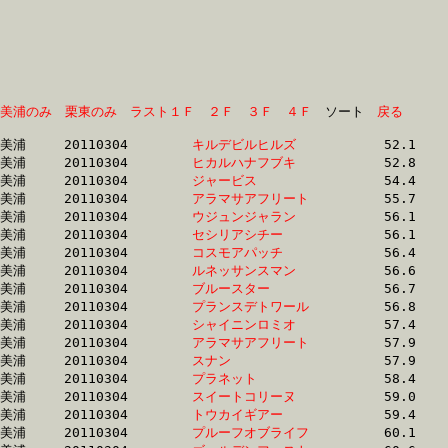
美浦のみ
栗東のみ
ラスト１Ｆ
２Ｆ
３Ｆ
４Ｆ
　ソート　
戻る
美浦	20110304	
キルデビルヒルズ　
		52.1 	-	38.6 	-	25.6 	-	12.4

美浦	20110304	
ヒカルハナフブキ　
		52.8 	-	39.1 	-	25.6 	-	12.6

美浦	20110304	
ジャービス　　　　
		54.4 	-	39.2 	-	25.0 	-	12.9

美浦	20110304	
アラマサアフリート
		55.7 	-	40.0 	-	26.2 	-	13.2

美浦	20110304	
ウジュンジャラン　
		56.1 	-	41.6 	-	28.4 	-	14.7

美浦	20110304	
セシリアシチー　　
		56.1 	-	41.5 	-	27.9 	-	14.1

美浦	20110304	
コスモアパッチ　　
		56.4 	-	42.0 	-	28.7 	-	14.8

美浦	20110304	
ルネッサンスマン　
		56.6 	-	41.4 	-	27.1 	-	13.5

美浦	20110304	
ブルースター　　　
		56.7 	-	42.5 	-	29.1 	-	14.1

美浦	20110304	
プランスデトワール
		56.8 	-	42.2 	-	28.0 	-	14.0

美浦	20110304	
シャイニンロミオ　
		57.4 	-	43.0 	-	28.8 	-	14.5

美浦	20110304	
アラマサアフリート
		57.9 	-	42.6 	-	28.5 	-	14.3

美浦	20110304	
スナン　　　　　　
		57.9 	-	43.3 	-	29.2 	-	14.7

美浦	20110304	
プラネット　　　　
		58.4 	-	43.0 	-	28.5 	-	14.1

美浦	20110304	
スイートコリーヌ　
		59.0 	-	42.5 	-	27.6 	-	12.7

美浦	20110304	
トウカイギアー　　
		59.4 	-	46.1 	-	30.9 	-	15.2

美浦	20110304	
プルーフオブライフ
		60.1 	-	43.1 	-	27.6 	-	13.6
