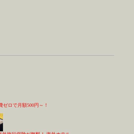
費ゼロで月額500円～！