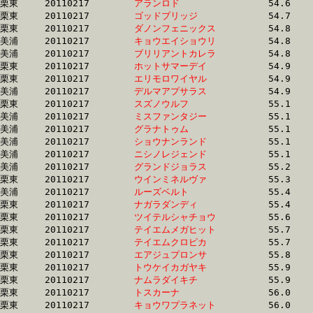
栗東	20110217	
アランロド　　　　
		54.6 	-	40.0 	-	26.5 	-	13.3

栗東	20110217	
ゴッドブリッジ　　
		54.7 	-	39.7 	-	26.3 	-	13.2

栗東	20110217	
ダノンフェニックス
		54.8 	-	39.6 	-	26.2 	-	13.2

美浦	20110217	
キョウエイショウリ
		54.8 	-	39.6 	-	25.6 	-	12.8

美浦	20110217	
ブリリアントカレラ
		54.8 	-	40.0 	-	26.3 	-	13.1

栗東	20110217	
ホットサマーデイ　
		54.9 	-	39.9 	-	26.1 	-	12.7

栗東	20110217	
エリモロワイヤル　
		54.9 	-	39.5 	-	25.9 	-	13.1

美浦	20110217	
デルマアプサラス　
		54.9 	-	38.5 	-	24.9 	-	12.4

栗東	20110217	
スズノウルフ　　　
		55.1 	-	40.5 	-	26.9 	-	13.7

美浦	20110217	
ミスファンタジー　
		55.1 	-	40.4 	-	26.4 	-	13.1

美浦	20110217	
グラナトゥム　　　
		55.1 	-	39.1 	-	25.5 	-	12.8

美浦	20110217	
ショウナンランド　
		55.1 	-	40.0 	-	26.2 	-	12.7

美浦	20110217	
ニシノレジェンド　
		55.1 	-	39.9 	-	26.3 	-	13.4

美浦	20110217	
グランドジョラス　
		55.2 	-	40.1 	-	25.7 	-	12.4

栗東	20110217	
ウインミネルヴァ　
		55.3 	-	39.9 	-	25.6 	-	12.6

美浦	20110217	
ルーズベルト　　　
		55.4 	-	39.9 	-	25.6 	-	12.6

栗東	20110217	
ナガラダンディ　　
		55.4 	-	40.9 	-	26.6 	-	12.9

栗東	20110217	
ツイテルシャチョウ
		55.6 	-	40.2 	-	26.2 	-	13.2

栗東	20110217	
テイエムメガヒット
		55.7 	-	41.2 	-	27.0 	-	13.6

栗東	20110217	
テイエムクロピカ　
		55.7 	-	40.7 	-	26.4 	-	13.1

栗東	20110217	
エアジュプロンサ　
		55.8 	-	40.3 	-	25.8 	-	12.7

栗東	20110217	
トウケイカガヤキ　
		55.9 	-	40.9 	-	27.2 	-	13.8

栗東	20110217	
ナムラダイキチ　　
		55.9 	-	39.9 	-	25.3 	-	12.4

栗東	20110217	
トスカーナ　　　　
		56.0 	-	41.0 	-	26.9 	-	13.4

栗東	20110217	
キョウワプラネット
		56.0 	-	41.1 	-	27.8 	-	14.4
