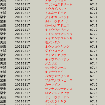
美浦	20110217	
ノボプリンセス　　
		67.0 	-	51.6 	-	36.1 	-	19.0

美浦	20110217	
プリンセスドリーム
		67.0 	-	49.7 	-	33.1 	-	16.7

美浦	20110217	
トウカイパルマ　　
		67.0 	-	50.5 	-	33.9 	-	17.1

美浦	20110217	
トルネードビア　　
		67.1 	-	51.1 	-	34.4 	-	17.0

栗東	20110217	
タイキガラハッド　
		67.1 	-	49.7 	-	34.4 	-	17.4

栗東	20110217	
ルレーヴドメール　
		67.1 	-	49.0 	-	31.4 	-	15.3

栗東	20110217	
ローレルアドニス　
		67.1 	-	50.0 	-	33.1 	-	16.3

栗東	20110217	
キョウワオリオン　
		67.2 	-	50.2 	-	34.0 	-	17.6

栗東	20110217	
メイショウマシュウ
		67.2 	-	50.6 	-	34.2 	-	17.2

栗東	20110217	
テイエムオジャンセ
		67.2 	-	49.6 	-	33.0 	-	16.7

美浦	20110217	
モメンタム　　　　
		67.3 	-	50.5 	-	33.7 	-	16.8

栗東	20110217	
ホウショウキング　
		67.3 	-	51.0 	-	35.3 	-	18.0

美浦	20110217	
ダイワロック　　　
		67.4 	-	50.3 	-	34.2 	-	17.1

栗東	20110217	
アドマイヤリボー　
		67.4 	-	49.6 	-	32.5 	-	16.1

栗東	20110217	
キョウエイバサラ　
		67.4 	-	51.2 	-	35.0 	-	17.5

美浦	20110217	
ノムリエ　　　　　
		67.4 	-	50.6 	-	33.9 	-	16.9

美浦	20110217	
サハラグレース　　
		67.4 	-	50.2 	-	33.3 	-	16.6

美浦	20110217	
キャラウェイ　　　
		67.5 	-	51.8 	-	35.8 	-	18.8

栗東	20110217	
ペガサスプリンス　
		67.5 	-	49.4 	-	32.4 	-	15.8

栗東	20110217	
ツルマルワンピース
		67.5 	-	50.0 	-	33.2 	-	16.6

栗東	20110217	
カーマイン　　　　
		67.5 	-	49.8 	-	33.2 	-	16.5

栗東	20110217	
サフランルーデンス
		67.6 	-	50.0 	-	33.6 	-	17.0

栗東	20110217	
ロマンシングピサ　
		67.6 	-	49.5 	-	33.2 	-	16.8

美浦	20110217	
ドリーヴァーデン　
		67.6 	-	50.3 	-	34.1 	-	17.4

栗東	20110217	
ダンスラナキラ　　
		67.7 	-	49.6 	-	32.9 	-	16.7
