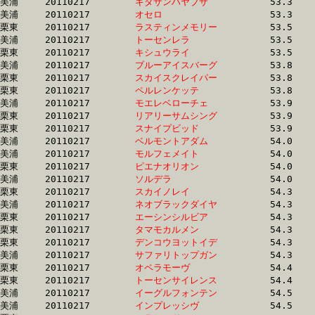
美浦	20110217	
キタサンハヤブサ　
		53.3 	-	39.0 	-	25.1 	-	12.2

美浦	20110217	
オセロ　　　　　　
		53.3 	-	39.6 	-	26.8 	-	13.7

栗東	20110217	
ラスティンメモリー
		53.5 	-	38.7 	-	25.8 	-	13.3

美浦	20110217	
トーセンレラ　　　
		53.5 	-	38.9 	-	25.6 	-	12.4

栗東	20110217	
キシュウライ　　　
		53.5 	-	39.0 	-	25.5 	-	12.9

美浦	20110217	
ブルーアイスバーグ
		53.8 	-	39.4 	-	25.5 	-	12.9

栗東	20110217	
スカイスクレイパー
		53.8 	-	39.2 	-	25.7 	-	13.0

栗東	20110217	
ペルレンケッテ　　
		53.8 	-	39.3 	-	26.1 	-	12.9

美浦	20110217	
モエレベローチェ　
		53.9 	-	39.4 	-	25.6 	-	13.0

栗東	20110217	
リアリーサムシング
		53.9 	-	39.6 	-	25.5 	-	12.5

栗東	20110217	
スナイプビッド　　
		53.9 	-	40.4 	-	26.9 	-	13.3

美浦	20110217	
ベルモントアダム　
		54.0 	-	39.1 	-	26.3 	-	13.4

美浦	20110217	
モルフェメイト　　
		54.0 	-	39.6 	-	25.7 	-	12.6

栗東	20110217	
ピエナオリオン　　
		54.0 	-	40.7 	-	28.3 	-	14.9

美浦	20110217	
ソルデラ　　　　　
		54.0 	-	39.5 	-	25.8 	-	12.8

栗東	20110217	
スカイノレイ　　　
		54.3 	-	40.5 	-	26.8 	-	13.3

美浦	20110217	
ネオブラックダイヤ
		54.3 	-	40.0 	-	26.6 	-	13.5

栗東	20110217	
エーシンシルビア　
		54.3 	-	39.4 	-	26.5 	-	13.8

栗東	20110217	
タマモカルメン　　
		54.3 	-	40.1 	-	26.4 	-	13.2

栗東	20110217	
デンコウヨットイデ
		54.3 	-	39.7 	-	26.4 	-	13.1

美浦	20110217	
サファリトップガン
		54.3 	-	39.0 	-	25.2 	-	12.4

栗東	20110217	
オペラモーヴ　　　
		54.4 	-	39.7 	-	25.8 	-	12.5

栗東	20110217	
トーセンサイレンス
		54.4 	-	40.6 	-	26.9 	-	13.3

美浦	20110217	
イーグルフォンテン
		54.5 	-	38.4 	-	25.0 	-	12.4

美浦	20110217	
インプレッシヴ　　
		54.5 	-	39.6 	-	26.6 	-	13.4
