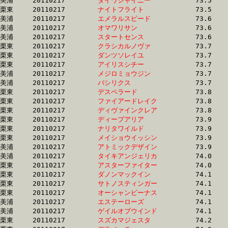
美浦	20110217	
ダイワシャイニー　
		73.5 	-	55.1 	-	37.4 	-	19.0

栗東	20110217	
ナイトフライト　　
		73.5 	-	54.7 	-	36.2 	-	18.0

美浦	20110217	
エメラルスピード　
		73.6 	-	54.2 	-	35.8 	-	18.0

美浦	20110217	
オマワリサン　　　
		73.6 	-	55.1 	-	36.9 	-	18.5

美浦	20110217	
スタートセンス　　
		73.6 	-	54.0 	-	35.1 	-	16.8

栗東	20110217	
クラシカルノヴァ　
		73.7 	-	54.4 	-	36.6 	-	18.3

栗東	20110217	
ダンツソレイユ　　
		73.7 	-	53.0 	-	35.1 	-	16.8

栗東	20110217	
アイリスシチー　　
		73.7 	-	54.9 	-	36.0 	-	17.5

美浦	20110217	
メジロミョウジン　
		73.7 	-	55.1 	-	37.4 	-	18.8

美浦	20110217	
バシリクス　　　　
		73.7 	-	54.7 	-	35.6 	-	17.9

栗東	20110217	
デスペラード　　　
		73.8 	-	54.0 	-	35.4 	-	17.1

栗東	20110217	
ファイアードレイク
		73.8 	-	54.8 	-	36.7 	-	17.9

栗東	20110217	
ディヴァインクレア
		73.8 	-	53.3 	-	36.0 	-	17.7

栗東	20110217	
ディープアリア　　
		73.9 	-	53.9 	-	36.6 	-	18.5

栗東	20110217	
ナリタワイルド　　
		73.9 	-	54.3 	-	35.8 	-	17.5

栗東	20110217	
メイショウイッシン
		73.9 	-	53.9 	-	34.6 	-	17.4

美浦	20110217	
アトミックデザイン
		73.9 	-	55.8 	-	37.7 	-	18.3

美浦	20110217	
タイキアンジェリカ
		74.0 	-	54.8 	-	36.6 	-	17.9

栗東	20110217	
アスターファイター
		74.0 	-	55.1 	-	37.0 	-	18.6

栗東	20110217	
ダノンマックイン　
		74.1 	-	55.0 	-	36.5 	-	18.3

栗東	20110217	
サトノスティンガー
		74.1 	-	54.2 	-	36.7 	-	18.0

栗東	20110217	
オーシャンビーナス
		74.1 	-	54.9 	-	36.2 	-	17.8

美浦	20110217	
エステーローズ　　
		74.1 	-	55.2 	-	36.8 	-	18.4

美浦	20110217	
ゲイルオブウインド
		74.1 	-	54.9 	-	36.9 	-	18.9

栗東	20110217	
スズカマジェスタ　
		74.2 	-	55.8 	-	38.2 	-	19.3
