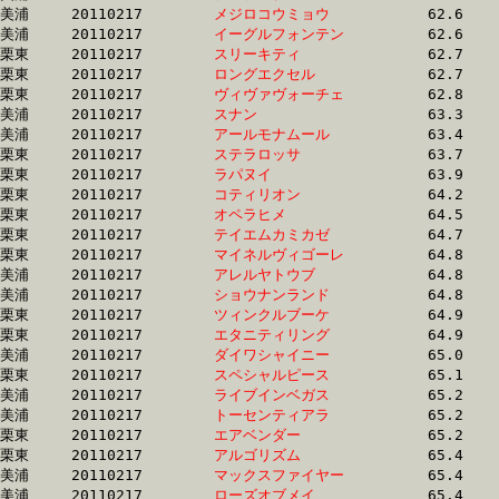
美浦	20110217	
メジロコウミョウ　
		62.6 	-	42.5 	-	28.4 	-	14.7

美浦	20110217	
イーグルフォンテン
		62.6 	-	45.0 	-	30.1 	-	15.0

栗東	20110217	
スリーキティ　　　
		62.7 	-	43.8 	-	29.1 	-	14.5

栗東	20110217	
ロングエクセル　　
		62.7 	-	44.9 	-	29.6 	-	14.7

栗東	20110217	
ヴィヴァヴォーチェ
		62.8 	-	47.1 	-	31.7 	-	15.7

美浦	20110217	
スナン　　　　　　
		63.3 	-	47.8 	-	32.7 	-	16.5

美浦	20110217	
アールモナムール　
		63.4 	-	45.5 	-	30.6 	-	15.8

栗東	20110217	
ステラロッサ　　　
		63.7 	-	47.1 	-	31.6 	-	16.0

栗東	20110217	
ラパヌイ　　　　　
		63.9 	-	47.5 	-	31.4 	-	15.8

栗東	20110217	
コティリオン　　　
		64.2 	-	48.0 	-	32.1 	-	16.4

栗東	20110217	
オペラヒメ　　　　
		64.5 	-	47.8 	-	30.6 	-	14.1

栗東	20110217	
テイエムカミカゼ　
		64.7 	-	48.4 	-	33.0 	-	17.8

栗東	20110217	
マイネルヴィゴーレ
		64.8 	-	48.3 	-	31.4 	-	15.2

美浦	20110217	
アレルヤトウブ　　
		64.8 	-	47.2 	-	32.2 	-	16.9

美浦	20110217	
ショウナンランド　
		64.8 	-	48.8 	-	33.4 	-	17.6

栗東	20110217	
ツィンクルブーケ　
		64.9 	-	49.0 	-	33.3 	-	16.7

栗東	20110217	
エタニティリング　
		64.9 	-	47.3 	-	30.8 	-	15.2

美浦	20110217	
ダイワシャイニー　
		65.0 	-	48.5 	-	32.7 	-	16.7

栗東	20110217	
スペシャルピース　
		65.1 	-	47.4 	-	32.2 	-	15.8

美浦	20110217	
ライブインベガス　
		65.2 	-	48.5 	-	32.3 	-	16.1

美浦	20110217	
トーセンティアラ　
		65.2 	-	47.6 	-	31.2 	-	15.1

栗東	20110217	
エアベンダー　　　
		65.2 	-	47.7 	-	31.6 	-	16.1

栗東	20110217	
アルゴリズム　　　
		65.4 	-	48.9 	-	32.7 	-	16.3

美浦	20110217	
マックスファイヤー
		65.4 	-	49.2 	-	32.9 	-	16.1

美浦	20110217	
ローズオブメイ　　
		65.4 	-	48.8 	-	32.7 	-	16.5
