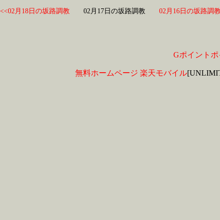
<<02月18日の坂路調教
02月17日の坂路調教
02月16日の坂路調教
Gポイントポ
無料ホームページ
楽天モバイル
[UNLIM