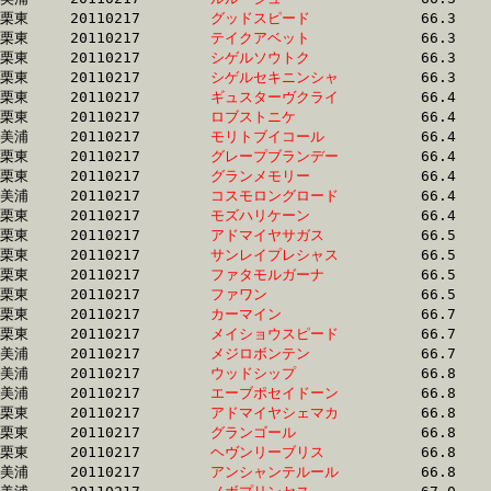
栗東	20110217	
グッドスピード　　
		66.3 	-	50.0 	-	32.9 	-	16.1

栗東	20110217	
テイクアベット　　
		66.3 	-	48.8 	-	32.7 	-	16.2

栗東	20110217	
シゲルソウトク　　
		66.3 	-	49.2 	-	33.0 	-	16.7

栗東	20110217	
シゲルセキニンシャ
		66.3 	-	0.0 	-	33.2 	-	16.4

栗東	20110217	
ギュスターヴクライ
		66.4 	-	49.1 	-	32.7 	-	16.0

栗東	20110217	
ロブストニケ　　　
		66.4 	-	48.7 	-	32.3 	-	16.1

美浦	20110217	
モリトブイコール　
		66.4 	-	49.9 	-	33.7 	-	17.2

栗東	20110217	
グレープブランデー
		66.4 	-	49.4 	-	33.0 	-	16.7

栗東	20110217	
グランメモリー　　
		66.4 	-	48.4 	-	31.9 	-	15.7

美浦	20110217	
コスモロングロード
		66.4 	-	50.0 	-	33.9 	-	17.1

栗東	20110217	
モズハリケーン　　
		66.4 	-	48.5 	-	32.2 	-	16.4

栗東	20110217	
アドマイヤサガス　
		66.5 	-	48.4 	-	32.0 	-	16.3

栗東	20110217	
サンレイプレシャス
		66.5 	-	49.6 	-	33.3 	-	16.7

栗東	20110217	
ファタモルガーナ　
		66.5 	-	48.6 	-	33.3 	-	16.7

栗東	20110217	
ファワン　　　　　
		66.5 	-	50.2 	-	33.4 	-	17.0

栗東	20110217	
カーマイン　　　　
		66.7 	-	49.0 	-	32.7 	-	16.2

栗東	20110217	
メイショウスピード
		66.7 	-	49.4 	-	33.2 	-	16.3

美浦	20110217	
メジロボンテン　　
		66.7 	-	49.2 	-	33.1 	-	17.5

美浦	20110217	
ウッドシップ　　　
		66.8 	-	50.8 	-	34.8 	-	18.0

美浦	20110217	
エーブポセイドーン
		66.8 	-	49.6 	-	33.0 	-	16.1

栗東	20110217	
アドマイヤシェマカ
		66.8 	-	49.4 	-	33.1 	-	16.7

栗東	20110217	
グランゴール　　　
		66.8 	-	50.0 	-	33.4 	-	16.6

栗東	20110217	
ヘヴンリーブリス　
		66.8 	-	48.7 	-	32.2 	-	16.1

美浦	20110217	
アンシャンテルール
		66.8 	-	49.5 	-	33.1 	-	16.5
