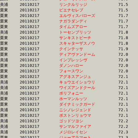
美浦	20110217	
リンクルリッジ　　
		71.5 	-	52.6 	-	34.8 	-	17.2

栗東	20110217	
ピエナセレブ　　　
		71.5 	-	53.2 	-	35.0 	-	17.2

栗東	20110217	
エルヴィスバローズ
		71.7 	-	52.6 	-	34.7 	-	17.3

栗東	20110217	
ナガラダンディ　　
		71.7 	-	53.7 	-	0.0 	-	18.6

栗東	20110217	
タイムズアロー　　
		71.7 	-	53.1 	-	35.1 	-	17.4

美浦	20110217	
トーセンブリッツ　
		71.8 	-	53.1 	-	35.3 	-	17.4

栗東	20110217	
サンキストビーチ　
		71.8 	-	0.0 	-	35.1 	-	17.1

栗東	20110217	
スキャターザスノウ
		71.8 	-	52.4 	-	34.9 	-	17.4

栗東	20110217	
クインテッサ　　　
		71.9 	-	51.1 	-	32.5 	-	14.9

栗東	20110217	
ディアヴァンドーム
		72.0 	-	53.4 	-	36.1 	-	18.1

美浦	20110217	
インプレッシヴ　　
		72.0 	-	53.3 	-	35.7 	-	17.7

栗東	20110217	
ダノンハロー　　　
		72.0 	-	51.1 	-	32.4 	-	14.9

栗東	20110217	
フォースワン　　　
		72.0 	-	53.1 	-	35.2 	-	17.2

栗東	20110217	
アグネスアンジュ　
		72.1 	-	53.5 	-	35.3 	-	18.2

美浦	20110217	
キョウエイショウリ
		72.1 	-	52.6 	-	35.3 	-	17.7

美浦	20110217	
ワイズアンドクール
		72.1 	-	54.0 	-	36.2 	-	18.5

美浦	20110217	
ポリフォニー　　　
		72.1 	-	53.5 	-	35.8 	-	17.9

栗東	20110217	
ホーマンルッツ　　
		72.1 	-	51.5 	-	33.5 	-	16.6

栗東	20110217	
ダイナミックガード
		72.1 	-	52.6 	-	35.1 	-	17.4

美浦	20110217	
ニシノレジェンド　
		72.1 	-	53.7 	-	35.9 	-	18.0

栗東	20110217	
ボストンリョウマ　
		72.1 	-	53.7 	-	36.3 	-	18.1

美浦	20110217	
ゴッドツヨシ　　　
		72.2 	-	53.6 	-	35.7 	-	18.2

美浦	20110217	
サンマルファイア　
		72.2 	-	56.0 	-	38.6 	-	19.7

美浦	20110217	
メジロレイセン　　
		72.3 	-	53.2 	-	35.3 	-	18.0

栗東	20110217	
ジョーアラマート　
		72.3 	-	53.0 	-	35.5 	-	17.1
