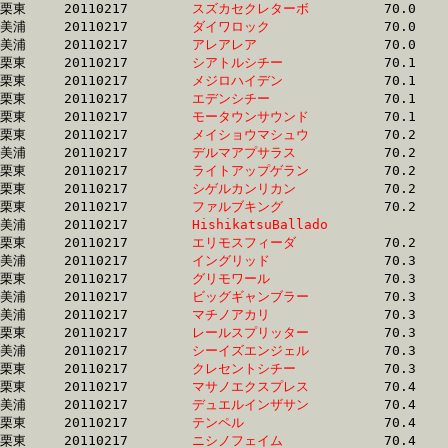
栗東	20110217	
スズカセクレターボ
		70.0 	-	51.9 	-	34.7 	-	17.4

美浦	20110217	
ダイワロック　　　
		70.0 	-	52.1 	-	35.2 	-	17.4

美浦	20110217	
アレアレア　　　　
		70.0 	-	52.9 	-	35.4 	-	17.5

栗東	20110217	
シアトルシチー　　
		70.1 	-	51.7 	-	33.3 	-	16.0

栗東	20110217	
メジロハイデン　　
		70.1 	-	51.6 	-	34.0 	-	17.2

栗東	20110217	
エデンシチー　　　
		70.1 	-	52.9 	-	35.6 	-	17.7

栗東	20110217	
モータウンサウンド
		70.1 	-	53.1 	-	35.6 	-	17.8

栗東	20110217	
メイショウマシュウ
		70.2 	-	53.4 	-	36.5 	-	18.7

美浦	20110217	
デルマアプサラス　
		70.2 	-	50.3 	-	32.4 	-	15.7

栗東	20110217	
ライトアップゲラン
		70.2 	-	51.2 	-	33.4 	-	15.3

栗東	20110217	
シゲルカンリカン　
		70.2 	-	49.0 	-	30.1 	-	14.8

栗東	20110217	
ファルブキング　　
		70.2 	-	51.7 	-	33.7 	-	16.4

美浦	20110217	
HishikatsuBallado
		70.2 	-	52.2 	-	34.6 	-	17.3

栗東	20110217	
エリモスフィーダ　
		70.2 	-	49.8 	-	33.4 	-	16.8

美浦	20110217	
イングリッド　　　
		70.3 	-	52.5 	-	34.7 	-	17.3

栗東	20110217	
グリモワール　　　
		70.3 	-	51.7 	-	33.3 	-	16.0

美浦	20110217	
ビッグギャンブラー
		70.3 	-	52.4 	-	34.5 	-	17.1

美浦	20110217	
マチノアカリ　　　
		70.3 	-	52.5 	-	35.3 	-	17.9

栗東	20110217	
レールスプリッター
		70.3 	-	52.1 	-	34.4 	-	17.1

美浦	20110217	
シーイズエンジェル
		70.3 	-	51.5 	-	34.5 	-	17.4

栗東	20110217	
クレセントシチー　
		70.3 	-	51.0 	-	33.4 	-	17.1

栗東	20110217	
マサノエクスプレス
		70.4 	-	52.7 	-	35.2 	-	17.9

美浦	20110217	
デュエルインザサン
		70.4 	-	53.1 	-	36.1 	-	18.3

栗東	20110217	
テンペル　　　　　
		70.4 	-	51.5 	-	34.2 	-	16.6

栗東	20110217	
ニシノフェイム　　
		70.4 	-	52.2 	-	35.0 	-	17.8
