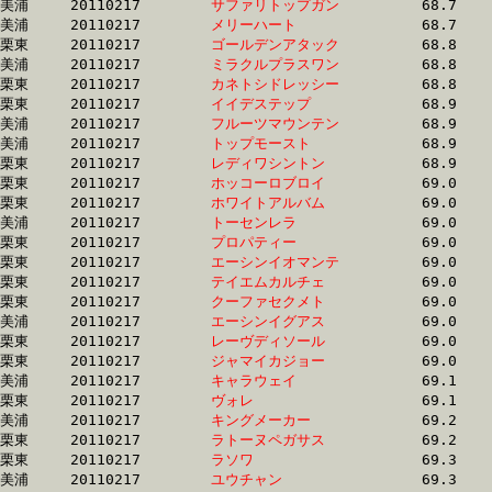
美浦	20110217	
サファリトップガン
		68.7 	-	51.5 	-	34.6 	-	17.1

美浦	20110217	
メリーハート　　　
		68.7 	-	51.1 	-	33.4 	-	16.4

栗東	20110217	
ゴールデンアタック
		68.8 	-	50.7 	-	33.7 	-	16.7

美浦	20110217	
ミラクルプラスワン
		68.8 	-	51.7 	-	34.8 	-	17.4

栗東	20110217	
カネトシドレッシー
		68.8 	-	50.5 	-	32.9 	-	15.6

栗東	20110217	
イイデステップ　　
		68.9 	-	51.4 	-	34.5 	-	17.1

美浦	20110217	
フルーツマウンテン
		68.9 	-	49.5 	-	31.6 	-	14.9

美浦	20110217	
トップモースト　　
		68.9 	-	51.2 	-	34.3 	-	17.0

栗東	20110217	
レディワシントン　
		68.9 	-	49.1 	-	32.0 	-	15.8

栗東	20110217	
ホッコーロブロイ　
		69.0 	-	51.0 	-	33.9 	-	16.9

栗東	20110217	
ホワイトアルバム　
		69.0 	-	50.9 	-	33.5 	-	16.6

美浦	20110217	
トーセンレラ　　　
		69.0 	-	51.6 	-	34.6 	-	17.2

栗東	20110217	
プロパティー　　　
		69.0 	-	51.4 	-	34.5 	-	17.1

栗東	20110217	
エーシンイオマンテ
		69.0 	-	50.6 	-	33.6 	-	16.2

栗東	20110217	
テイエムカルチェ　
		69.0 	-	51.8 	-	34.4 	-	17.4

栗東	20110217	
クーファセクメト　
		69.0 	-	51.3 	-	34.3 	-	17.0

美浦	20110217	
エーシンイグアス　
		69.0 	-	52.2 	-	35.3 	-	17.8

栗東	20110217	
レーヴディソール　
		69.0 	-	51.1 	-	34.1 	-	17.0

栗東	20110217	
ジャマイカジョー　
		69.0 	-	51.2 	-	33.9 	-	16.9

美浦	20110217	
キャラウェイ　　　
		69.1 	-	53.1 	-	36.6 	-	19.2

栗東	20110217	
ヴォレ　　　　　　
		69.1 	-	50.9 	-	34.2 	-	16.7

美浦	20110217	
キングメーカー　　
		69.2 	-	51.0 	-	34.0 	-	17.2

栗東	20110217	
ラトーヌペガサス　
		69.2 	-	50.1 	-	32.9 	-	0.0 

栗東	20110217	
ラソワ　　　　　　
		69.3 	-	49.7 	-	32.6 	-	16.4

美浦	20110217	
ユウチャン　　　　
		69.3 	-	51.8 	-	34.6 	-	17.4
