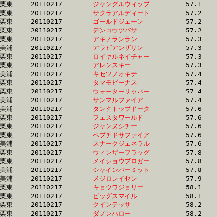
栗東	20110217	
ジャングルウィップ
		57.1 	-	41.1 	-	27.3 	-	13.7

栗東	20110217	
サクラアルディート
		57.2 	-	41.8 	-	27.0 	-	13.1

栗東	20110217	
ゴールドジェーン　
		57.2 	-	41.8 	-	27.7 	-	14.0

栗東	20110217	
デンコウツバサ　　
		57.2 	-	41.3 	-	26.6 	-	13.2

栗東	20110217	
アキノランラン　　
		57.3 	-	42.3 	-	28.2 	-	14.4

美浦	20110217	
アラビアンザサン　
		57.3 	-	41.0 	-	26.3 	-	12.5

栗東	20110217	
ロイヤルネイチャー
		57.3 	-	42.3 	-	27.8 	-	14.0

栗東	20110217	
アレンスキー　　　
		57.3 	-	41.2 	-	27.0 	-	13.3

美浦	20110217	
キセツノオキテ　　
		57.4 	-	41.3 	-	27.1 	-	14.0

栗東	20110217	
タマモビーナス　　
		57.4 	-	42.3 	-	0.0 	-	13.7

栗東	20110217	
ウォーターリッパー
		57.4 	-	41.8 	-	26.9 	-	13.1

美浦	20110217	
サンマルファイア　
		57.4 	-	42.2 	-	27.9 	-	13.9

美浦	20110217	
タンクトップドータ
		57.6 	-	41.4 	-	27.3 	-	13.6

栗東	20110217	
フェスタワールド　
		57.6 	-	42.2 	-	28.0 	-	14.1

栗東	20110217	
ジャンヌシチー　　
		57.6 	-	42.3 	-	28.1 	-	14.3

栗東	20110217	
ペプチドサファイア
		57.6 	-	41.1 	-	27.1 	-	13.5

美浦	20110217	
スナークジェネラル
		57.6 	-	41.5 	-	27.3 	-	13.5

栗東	20110217	
ウィンザーフラッグ
		57.8 	-	42.8 	-	28.5 	-	14.1

栗東	20110217	
メイショウブロガー
		57.8 	-	43.0 	-	28.4 	-	14.0

美浦	20110217	
シャインパーミット
		57.8 	-	42.9 	-	28.6 	-	14.4

美浦	20110217	
メジロレイセン　　
		57.9 	-	42.1 	-	27.2 	-	13.2

栗東	20110217	
キョウワジョリー　
		58.1 	-	43.0 	-	28.8 	-	14.7

栗東	20110217	
ビッグスマイル　　
		58.1 	-	42.7 	-	28.2 	-	13.7

栗東	20110217	
クインテッサ　　　
		58.2 	-	42.3 	-	27.8 	-	14.0

栗東	20110217	
ダノンハロー　　　
		58.2 	-	42.2 	-	27.8 	-	13.6
