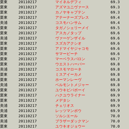
栗東	20110217	
マイネルデフィ　　
		69.3 	-	52.5 	-	35.7 	-	18.2

栗東	20110217	
アズマユニヴァース
		69.3 	-	50.1 	-	33.0 	-	16.4

栗東	20110217	
カノヤキャプテン　
		69.3 	-	51.7 	-	34.8 	-	17.7

栗東	20110217	
アテーナーズブレス
		69.4 	-	51.9 	-	35.4 	-	18.1

美浦	20110217	
コスモハンサム　　
		69.4 	-	52.5 	-	36.0 	-	18.1

栗東	20110217	
タガノシェリーメイ
		69.5 	-	51.2 	-	33.1 	-	16.1

栗東	20110217	
アスカノタップ　　
		69.6 	-	51.4 	-	34.3 	-	17.3

美浦	20110217	
ヴァーゲンザイル　
		69.6 	-	52.5 	-	35.0 	-	17.9

栗東	20110217	
スズカアクシオ　　
		69.6 	-	50.5 	-	33.6 	-	16.5

栗東	20110217	
アドマイヤジャコモ
		69.6 	-	51.5 	-	34.6 	-	16.9

栗東	20110217	
サマービーチ　　　
		69.6 	-	52.0 	-	34.3 	-	16.9

栗東	20110217	
マーベラスバロン　
		69.7 	-	52.6 	-	35.0 	-	18.1

栗東	20110217	
ウエストハーバー　
		69.8 	-	50.9 	-	33.4 	-	16.3

美浦	20110217	
コスモマローネ　　
		69.8 	-	52.5 	-	35.2 	-	17.4

栗東	20110217	
ミスアイーカメ　　
		69.8 	-	51.8 	-	35.4 	-	18.3

栗東	20110217	
ホーマンレーヴ　　
		69.8 	-	51.9 	-	34.4 	-	17.2

美浦	20110217	
ベルモントメジャー
		69.8 	-	52.3 	-	34.7 	-	17.3

栗東	20110217	
ユウキビバボーイ　
		69.9 	-	52.2 	-	35.6 	-	18.0

栗東	20110217	
ハクユウライナー　
		69.9 	-	50.6 	-	32.7 	-	16.3

栗東	20110217	
メデタシ　　　　　
		69.9 	-	51.3 	-	34.2 	-	17.2

美浦	20110217	
チェリオス　　　　
		69.9 	-	52.2 	-	35.1 	-	18.0

美浦	20110217	
レッツマンボウ　　
		69.9 	-	52.3 	-	34.9 	-	17.5

栗東	20110217	
ソルシエール　　　
		70.0 	-	51.4 	-	33.5 	-	16.4

美浦	20110217	
ブラザーダックマン
		70.0 	-	52.6 	-	35.4 	-	17.7

栗東	20110217	
ユウキオジョウー　
		70.0 	-	51.2 	-	34.5 	-	17.4
