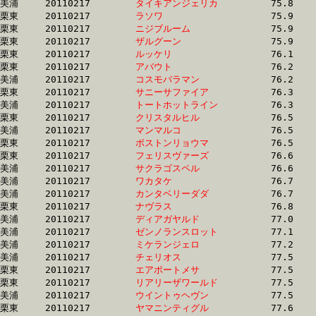
美浦	20110217	
タイキアンジェリカ
		75.8 	-	55.2 	-	36.2 	-	18.3

栗東	20110217	
ラソワ　　　　　　
		75.9 	-	56.2 	-	37.3 	-	18.9

栗東	20110217	
ニジブルーム　　　
		75.9 	-	54.7 	-	36.0 	-	17.9

栗東	20110217	
ザルグーン　　　　
		75.9 	-	54.3 	-	35.7 	-	17.3

栗東	20110217	
ルッケリ　　　　　
		76.1 	-	55.9 	-	36.9 	-	18.3

栗東	20110217	
アバウト　　　　　
		76.2 	-	55.7 	-	37.2 	-	17.8

美浦	20110217	
コスモバラマン　　
		76.2 	-	56.8 	-	38.2 	-	19.4

栗東	20110217	
サニーサファイア　
		76.3 	-	55.5 	-	36.1 	-	17.6

美浦	20110217	
トートホットライン
		76.3 	-	56.8 	-	38.8 	-	20.1

栗東	20110217	
クリスタルヒル　　
		76.5 	-	56.9 	-	38.0 	-	18.5

美浦	20110217	
マンマルコ　　　　
		76.5 	-	56.8 	-	38.3 	-	19.0

栗東	20110217	
ボストンリョウマ　
		76.5 	-	55.9 	-	37.4 	-	18.4

栗東	20110217	
フェリスヴァーズ　
		76.6 	-	56.3 	-	36.2 	-	18.1

美浦	20110217	
サクラゴスペル　　
		76.6 	-	57.4 	-	38.5 	-	19.4

美浦	20110217	
ワカタケ　　　　　
		76.7 	-	58.4 	-	39.8 	-	19.6

美浦	20110217	
カンタベリーダダ　
		76.7 	-	56.8 	-	37.8 	-	19.2

栗東	20110217	
ナヴラス　　　　　
		76.8 	-	55.3 	-	36.4 	-	18.2

美浦	20110217	
ディアガヤルド　　
		77.0 	-	57.9 	-	39.3 	-	19.4

美浦	20110217	
ゼンノランスロット
		77.1 	-	57.9 	-	38.7 	-	19.6

美浦	20110217	
ミケランジェロ　　
		77.2 	-	57.4 	-	38.2 	-	18.7

美浦	20110217	
チェリオス　　　　
		77.5 	-	58.4 	-	39.9 	-	20.0

栗東	20110217	
エアポートメサ　　
		77.5 	-	56.6 	-	37.3 	-	18.3

栗東	20110217	
リアリーザワールド
		77.5 	-	57.0 	-	37.6 	-	18.3

美浦	20110217	
ウイントゥヘヴン　
		77.5 	-	57.7 	-	38.4 	-	19.0

栗東	20110217	
ヤマニンティグル　
		77.6 	-	56.6 	-	37.2 	-	18.5
