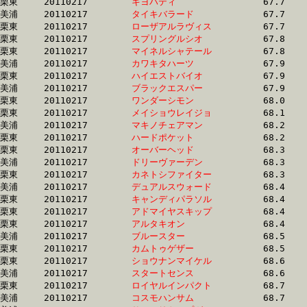
栗東	20110217	
キヨハティ　　　　
		67.7 	-	51.0 	-	33.9 	-	16.4

美浦	20110217	
タイキバラード　　
		67.7 	-	50.0 	-	0.0 	-	16.8

栗東	20110217	
ローザアルラヴィス
		67.7 	-	49.6 	-	32.8 	-	16.7

栗東	20110217	
スプリングルシオ　
		67.8 	-	49.7 	-	33.5 	-	16.9

栗東	20110217	
マイネルシャテール
		67.8 	-	51.6 	-	33.9 	-	16.4

美浦	20110217	
カワキタハーツ　　
		67.9 	-	50.7 	-	34.2 	-	17.1

栗東	20110217	
ハイエストバイオ　
		67.9 	-	50.4 	-	33.7 	-	16.8

美浦	20110217	
ブラックエスパー　
		67.9 	-	51.1 	-	34.5 	-	17.4

栗東	20110217	
ワンダーシモン　　
		68.0 	-	49.7 	-	32.8 	-	16.1

栗東	20110217	
メイショウレイジョ
		68.1 	-	50.4 	-	33.9 	-	16.9

美浦	20110217	
マキノチェアマン　
		68.2 	-	50.7 	-	34.2 	-	17.2

栗東	20110217	
ハードポケット　　
		68.2 	-	49.1 	-	32.2 	-	16.0

栗東	20110217	
オーバーヘッド　　
		68.3 	-	50.7 	-	34.7 	-	18.7

美浦	20110217	
ドリーヴァーデン　
		68.3 	-	50.7 	-	34.2 	-	17.2

栗東	20110217	
カネトシファイター
		68.3 	-	51.4 	-	34.9 	-	17.5

美浦	20110217	
デュアルスウォード
		68.4 	-	50.3 	-	33.0 	-	16.0

栗東	20110217	
キャンディパラソル
		68.4 	-	50.0 	-	33.1 	-	16.3

栗東	20110217	
アドマイヤスキップ
		68.4 	-	51.1 	-	34.1 	-	17.3

栗東	20110217	
アルタキオン　　　
		68.4 	-	48.9 	-	32.2 	-	16.9

美浦	20110217	
ブルースター　　　
		68.5 	-	50.1 	-	33.1 	-	16.2

栗東	20110217	
カムトゥゲザー　　
		68.5 	-	51.5 	-	34.8 	-	17.1

栗東	20110217	
ショウナンマイケル
		68.6 	-	49.7 	-	33.1 	-	0.0 

美浦	20110217	
スタートセンス　　
		68.6 	-	51.3 	-	34.2 	-	16.8

栗東	20110217	
ロイヤルインパクト
		68.7 	-	50.8 	-	34.0 	-	17.5

美浦	20110217	
コスモハンサム　　
		68.7 	-	52.4 	-	35.9 	-	18.8
