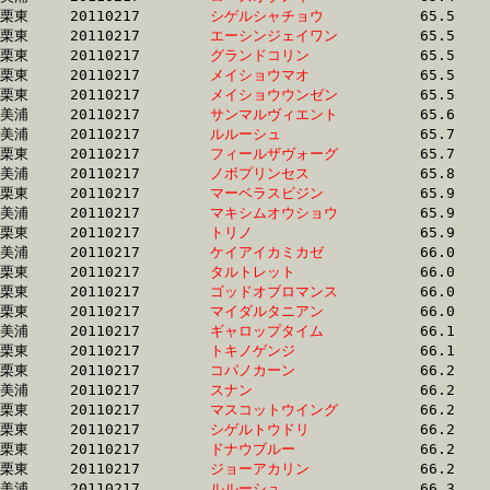
栗東	20110217	
シゲルシャチョウ　
		65.5 	-	49.4 	-	33.4 	-	16.9

栗東	20110217	
エーシンジェイワン
		65.5 	-	49.6 	-	35.2 	-	18.3

栗東	20110217	
グランドコリン　　
		65.5 	-	47.3 	-	30.8 	-	15.2

栗東	20110217	
メイショウマオ　　
		65.5 	-	47.5 	-	31.4 	-	15.6

栗東	20110217	
メイショウウンゼン
		65.5 	-	48.7 	-	32.5 	-	16.7

美浦	20110217	
サンマルヴィエント
		65.6 	-	47.9 	-	31.5 	-	15.8

美浦	20110217	
ルルーシュ　　　　
		65.7 	-	49.6 	-	33.1 	-	16.9

栗東	20110217	
フィールザヴォーグ
		65.7 	-	49.2 	-	33.1 	-	16.7

美浦	20110217	
ノボプリンセス　　
		65.8 	-	50.1 	-	34.1 	-	17.4

栗東	20110217	
マーベラスビジン　
		65.9 	-	49.3 	-	33.0 	-	16.6

美浦	20110217	
マキシムオウショウ
		65.9 	-	0.0 	-	34.8 	-	18.3

栗東	20110217	
トリノ　　　　　　
		65.9 	-	50.0 	-	33.8 	-	17.0

美浦	20110217	
ケイアイカミカゼ　
		66.0 	-	49.8 	-	33.9 	-	17.2

栗東	20110217	
タルトレット　　　
		66.0 	-	48.4 	-	32.2 	-	16.3

栗東	20110217	
ゴッドオブロマンス
		66.0 	-	48.2 	-	32.1 	-	15.8

栗東	20110217	
マイダルタニアン　
		66.0 	-	48.4 	-	31.7 	-	15.6

美浦	20110217	
ギャロップタイム　
		66.1 	-	49.4 	-	33.3 	-	16.0

栗東	20110217	
トキノゲンジ　　　
		66.1 	-	50.2 	-	34.6 	-	18.5

栗東	20110217	
コパノカーン　　　
		66.2 	-	48.5 	-	31.5 	-	14.9

美浦	20110217	
スナン　　　　　　
		66.2 	-	50.6 	-	34.7 	-	18.1

栗東	20110217	
マスコットウイング
		66.2 	-	47.3 	-	30.0 	-	15.0

栗東	20110217	
シゲルトウドリ　　
		66.2 	-	49.8 	-	35.8 	-	18.5

栗東	20110217	
ドナウブルー　　　
		66.2 	-	49.1 	-	32.1 	-	16.6

栗東	20110217	
ジョーアカリン　　
		66.2 	-	47.7 	-	31.8 	-	16.2

美浦	20110217	
ルルーシュ　　　　
		66.3 	-	49.9 	-	33.6 	-	16.7
