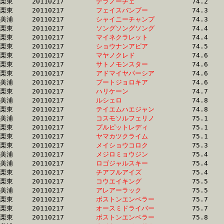
栗東	20110217	
デラノーチェ　　　
		74.2 	-	53.2 	-	33.9 	-	16.6

栗東	20110217	
フェイスバンブー　
		74.3 	-	54.0 	-	35.8 	-	17.8

美浦	20110217	
シャイニーチャンプ
		74.3 	-	55.3 	-	37.3 	-	18.7

栗東	20110217	
ソングソングソング
		74.4 	-	55.0 	-	36.3 	-	18.0

栗東	20110217	
マイネクラレット　
		74.4 	-	55.8 	-	37.3 	-	18.2

栗東	20110217	
ショウナンアピア　
		74.5 	-	54.8 	-	36.1 	-	17.9

栗東	20110217	
マヤノクレド　　　
		74.6 	-	54.2 	-	35.6 	-	17.3

栗東	20110217	
サトノモンスター　
		74.6 	-	54.3 	-	35.8 	-	17.0

栗東	20110217	
アドマイヤパーシア
		74.6 	-	55.4 	-	36.5 	-	18.1

美浦	20110217	
ブートジョロキア　
		74.6 	-	55.3 	-	36.8 	-	18.6

栗東	20110217	
ハリケーン　　　　
		74.7 	-	55.1 	-	36.3 	-	17.7

美浦	20110217	
ルシェロ　　　　　
		74.8 	-	56.3 	-	38.3 	-	19.3

栗東	20110217	
テイエムハエジャン
		74.8 	-	55.0 	-	36.3 	-	18.5

美浦	20110217	
コスモソルフェリノ
		75.1 	-	56.0 	-	37.7 	-	18.4

栗東	20110217	
プルピットレディ　
		75.1 	-	55.5 	-	36.8 	-	18.1

栗東	20110217	
ヤマカツクライム　
		75.1 	-	55.5 	-	37.7 	-	19.5

栗東	20110217	
メイショウコロク　
		75.3 	-	56.4 	-	37.0 	-	18.9

美浦	20110217	
メジロミョウジン　
		75.4 	-	57.1 	-	39.0 	-	20.0

美浦	20110217	
ロゴジャルスキー　
		75.4 	-	55.6 	-	36.1 	-	17.7

栗東	20110217	
チアフルアイズ　　
		75.4 	-	55.7 	-	37.1 	-	18.5

栗東	20110217	
コウエイキング　　
		75.5 	-	52.4 	-	33.9 	-	16.8

美浦	20110217	
アレアーラック　　
		75.5 	-	55.7 	-	36.4 	-	17.9

栗東	20110217	
ボストンエンペラー
		75.7 	-	57.0 	-	38.8 	-	19.5

栗東	20110217	
オースミドライバー
		75.7 	-	56.4 	-	37.9 	-	18.5

栗東	20110217	
ボストンエンペラー
		75.8 	-	56.6 	-	37.7 	-	18.9
