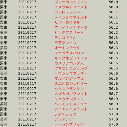
栗東	20110217	
フォーカルシャイン
		56.0 	-	40.2 	-	25.9 	-	13.0

栗東	20110217	
エメラルドコースト
		56.0 	-	41.0 	-	26.9 	-	13.4

栗東	20110217	
コアレスシルバー　
		56.1 	-	40.2 	-	26.1 	-	12.9

栗東	20110217	
メイショウウイルド
		56.1 	-	40.7 	-	26.2 	-	12.9

栗東	20110217	
リバーロイヤル　　
		56.1 	-	41.7 	-	27.4 	-	13.9

栗東	20110217	
ブライティアターフ
		56.2 	-	40.9 	-	26.9 	-	13.5

美浦	20110217	
ビッグアスリート　
		56.2 	-	40.4 	-	26.2 	-	13.1

栗東	20110217	
デンコウマオ　　　
		56.3 	-	41.2 	-	27.4 	-	13.7

栗東	20110217	
モアグレイス　　　
		56.3 	-	40.8 	-	26.0 	-	12.5

美浦	20110217	
オートマチック　　
		56.3 	-	40.7 	-	27.4 	-	0.0 

栗東	20110217	
マーベラスバロン　
		56.3 	-	41.6 	-	27.3 	-	13.2

栗東	20110217	
キングオブフェイス
		56.5 	-	40.5 	-	26.0 	-	13.1

栗東	20110217	
カメリアバンダム　
		56.5 	-	42.0 	-	27.7 	-	13.8

栗東	20110217	
ヤマニンエシャルプ
		56.5 	-	41.6 	-	27.4 	-	13.5

美浦	20110217	
トウショウブラザー
		56.6 	-	40.9 	-	26.9 	-	12.9

栗東	20110217	
マルサンアップル　
		56.6 	-	0.0 	-	0.0 	-	0.0 

栗東	20110217	
スエヒロジュピター
		56.6 	-	40.4 	-	26.1 	-	13.0

栗東	20110217	
ハクユウサンサン　
		56.6 	-	40.4 	-	26.0 	-	12.9

栗東	20110217	
スズカガンファイト
		56.7 	-	40.9 	-	26.4 	-	13.1

栗東	20110217	
ショウナンタスク　
		56.9 	-	43.5 	-	29.5 	-	14.7

美浦	20110217	
ベルモントメジャー
		56.9 	-	40.8 	-	26.0 	-	12.5

栗東	20110217	
テイエムエメラルド
		57.0 	-	39.4 	-	26.0 	-	13.2

栗東	20110217	
シゲルシュサ　　　
		57.0 	-	41.5 	-	26.7 	-	13.1

美浦	20110217	
アレアレア　　　　
		57.0 	-	41.3 	-	26.8 	-	13.3

美浦	20110217	
トーセンブリッツ　
		57.0 	-	41.2 	-	26.7 	-	13.2
