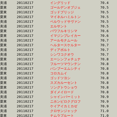
美浦	20110217	
イングリッド　　　
		70.4 	-	52.2 	-	34.8 	-	17.6

栗東	20110217	
ゴールデンオブジェ
		70.5 	-	51.1 	-	33.0 	-	16.1

栗東	20110217	
ゴッドブリッジ　　
		70.5 	-	52.4 	-	34.5 	-	17.2

栗東	20110217	
マイネルハミルトン
		70.5 	-	50.7 	-	33.0 	-	17.1

美浦	20110217	
ベルウッドサヴァン
		70.5 	-	53.1 	-	36.2 	-	18.5

美浦	20110217	
エルサント　　　　
		70.5 	-	53.6 	-	36.7 	-	18.4

栗東	20110217	
パワフルキリシマ　
		70.6 	-	53.0 	-	35.4 	-	17.5

栗東	20110217	
イマジンブレイカー
		70.6 	-	53.0 	-	35.2 	-	17.6

美浦	20110217	
アールモナムール　
		70.7 	-	52.8 	-	35.5 	-	17.9

栗東	20110217	
ヘルタースケルター
		70.7 	-	53.0 	-	35.8 	-	17.9

美浦	20110217	
ディアボルト　　　
		70.7 	-	53.3 	-	36.4 	-	19.1

美浦	20110217	
シンワコクオウ　　
		70.7 	-	53.1 	-	36.1 	-	18.9

栗東	20110217	
エーシンフォチュナ
		70.8 	-	51.1 	-	34.6 	-	0.0 

美浦	20110217	
フルーツマウンテン
		70.8 	-	51.6 	-	33.6 	-	16.6

美浦	20110217	
バンブーエムシティ
		70.8 	-	52.4 	-	34.6 	-	17.3

栗東	20110217	
コロカムイ　　　　
		70.8 	-	0.0 	-	0.0 	-	0.0 

美浦	20110217	
ゴッドツヨシ　　　
		70.8 	-	52.2 	-	34.2 	-	16.9

栗東	20110217	
スズカルーセント　
		70.8 	-	53.5 	-	36.2 	-	17.8

栗東	20110217	
ソングトウショウ　
		70.8 	-	51.6 	-	34.4 	-	17.5

美浦	20110217	
ダイメイロード　　
		70.8 	-	53.1 	-	35.9 	-	18.7

美浦	20110217	
シャインパーミット
		70.9 	-	52.3 	-	34.9 	-	17.5

栗東	20110217	
ニホンピロクグロフ
		70.9 	-	52.0 	-	34.6 	-	17.1

美浦	20110217	
ケイアイカミカゼ　
		70.9 	-	53.4 	-	35.9 	-	17.9

美浦	20110217	
クロサンジャック　
		71.0 	-	52.6 	-	35.4 	-	17.8

栗東	20110217	
ナムラプルート　　
		71.0 	-	53.4 	-	36.3 	-	17.5
