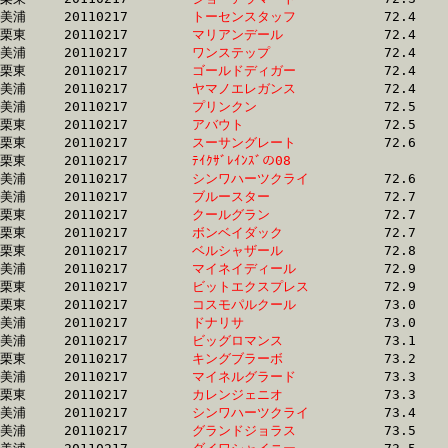
美浦	20110217	
トーセンスタッフ　
		72.4 	-	54.7 	-	37.1 	-	19.1

栗東	20110217	
マリアンデール　　
		72.4 	-	53.8 	-	35.7 	-	17.6

美浦	20110217	
ワンステップ　　　
		72.4 	-	53.4 	-	36.3 	-	17.2

栗東	20110217	
ゴールドディガー　
		72.4 	-	53.3 	-	35.5 	-	17.8

美浦	20110217	
ヤマノエレガンス　
		72.4 	-	54.0 	-	36.6 	-	17.6

美浦	20110217	
プリンクン　　　　
		72.5 	-	53.2 	-	35.7 	-	17.7

栗東	20110217	
アバウト　　　　　
		72.5 	-	53.6 	-	35.6 	-	17.7

栗東	20110217	
スーサングレート　
		72.6 	-	53.6 	-	35.4 	-	17.6

栗東	20110217	
ﾃｲｸｻﾞﾚｲﾝｽﾞの08　　
		72.6 	-	53.5 	-	36.6 	-	18.1

美浦	20110217	
シンワハーツクライ
		72.6 	-	55.4 	-	37.7 	-	18.7

美浦	20110217	
ブルースター　　　
		72.7 	-	53.4 	-	35.6 	-	17.9

栗東	20110217	
クールグラン　　　
		72.7 	-	54.5 	-	36.4 	-	18.1

栗東	20110217	
ボンベイダック　　
		72.7 	-	53.3 	-	35.6 	-	17.7

栗東	20110217	
ベルシャザール　　
		72.8 	-	51.1 	-	32.1 	-	15.1

美浦	20110217	
マイネイディール　
		72.9 	-	54.0 	-	35.3 	-	17.6

栗東	20110217	
ビットエクスプレス
		72.9 	-	54.6 	-	36.4 	-	17.3

栗東	20110217	
コスモパルクール　
		73.0 	-	54.0 	-	36.0 	-	18.2

美浦	20110217	
ドナリサ　　　　　
		73.0 	-	54.2 	-	35.4 	-	17.8

美浦	20110217	
ビッグロマンス　　
		73.1 	-	54.7 	-	36.2 	-	17.6

栗東	20110217	
キングブラーボ　　
		73.2 	-	53.6 	-	36.4 	-	18.3

美浦	20110217	
マイネルグラード　
		73.3 	-	55.1 	-	37.5 	-	19.0

栗東	20110217	
カレンジェニオ　　
		73.3 	-	54.0 	-	34.5 	-	16.4

美浦	20110217	
シンワハーツクライ
		73.4 	-	55.6 	-	38.1 	-	19.1

美浦	20110217	
グランドジョラス　
		73.5 	-	54.4 	-	36.2 	-	17.6
