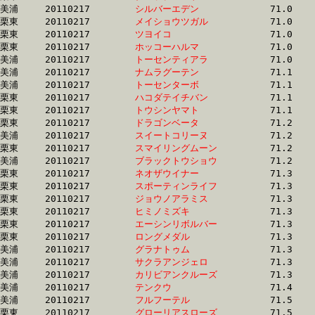
美浦	20110217	
シルバーエデン　　
		71.0 	-	51.3 	-	34.0 	-	17.0

栗東	20110217	
メイショウツガル　
		71.0 	-	54.0 	-	35.9 	-	17.9

栗東	20110217	
ツヨイコ　　　　　
		71.0 	-	51.7 	-	33.8 	-	16.3

栗東	20110217	
ホッコーハルマ　　
		71.0 	-	53.3 	-	35.8 	-	18.0

美浦	20110217	
トーセンティアラ　
		71.0 	-	52.8 	-	35.4 	-	18.0

美浦	20110217	
ナムラグーテン　　
		71.1 	-	53.4 	-	36.4 	-	18.6

美浦	20110217	
トーセンターボ　　
		71.1 	-	52.5 	-	34.7 	-	17.6

栗東	20110217	
ハコダテイチバン　
		71.1 	-	52.2 	-	34.2 	-	17.0

栗東	20110217	
トウシンヤマト　　
		71.1 	-	53.7 	-	36.6 	-	18.3

栗東	20110217	
ドラゴンベータ　　
		71.2 	-	52.7 	-	35.0 	-	17.0

美浦	20110217	
スイートコリーヌ　
		71.2 	-	51.2 	-	33.3 	-	16.5

栗東	20110217	
スマイリングムーン
		71.2 	-	52.8 	-	35.0 	-	16.9

美浦	20110217	
ブラックトウショウ
		71.2 	-	52.9 	-	35.0 	-	17.4

栗東	20110217	
ネオザウイナー　　
		71.3 	-	52.8 	-	35.2 	-	17.6

栗東	20110217	
スポーティンライフ
		71.3 	-	52.4 	-	35.5 	-	17.5

栗東	20110217	
ジョウノアラミス　
		71.3 	-	50.7 	-	33.0 	-	16.3

栗東	20110217	
ヒミノミズキ　　　
		71.3 	-	52.4 	-	35.5 	-	17.6

栗東	20110217	
エーシンリボルバー
		71.3 	-	53.0 	-	35.5 	-	18.0

栗東	20110217	
ロングメダル　　　
		71.3 	-	53.3 	-	35.8 	-	18.0

美浦	20110217	
グラナトゥム　　　
		71.3 	-	52.9 	-	35.5 	-	18.0

美浦	20110217	
サクラアンジェロ　
		71.3 	-	52.8 	-	35.3 	-	17.7

美浦	20110217	
カリビアンクルーズ
		71.3 	-	52.7 	-	35.1 	-	17.6

美浦	20110217	
テンクウ　　　　　
		71.4 	-	52.8 	-	35.5 	-	18.0

美浦	20110217	
フルフーテル　　　
		71.5 	-	52.6 	-	34.8 	-	17.2

栗東	20110217	
グローリアスローズ
		71.5 	-	51.7 	-	33.5 	-	16.7
