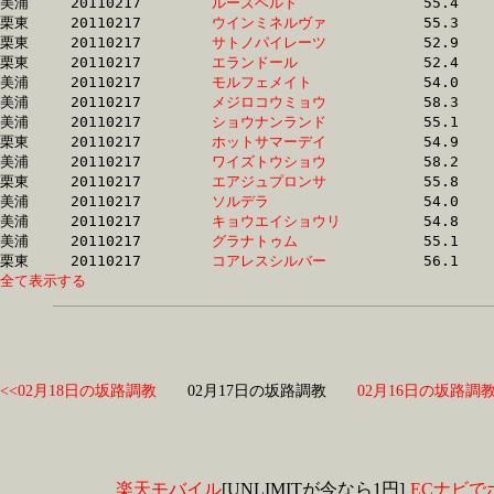
美浦	20110217	
ルーズベルト　　　
		55.4 	-	39.9 	-	25.6 	-	12.6

栗東	20110217	
ウインミネルヴァ　
		55.3 	-	39.9 	-	25.6 	-	12.6

栗東	20110217	
サトノパイレーツ　
		52.9 	-	38.4 	-	25.0 	-	12.6

栗東	20110217	
エランドール　　　
		52.4 	-	38.5 	-	25.5 	-	12.6

美浦	20110217	
モルフェメイト　　
		54.0 	-	39.6 	-	25.7 	-	12.6

美浦	20110217	
メジロコウミョウ　
		58.3 	-	38.4 	-	25.1 	-	12.6

美浦	20110217	
ショウナンランド　
		55.1 	-	40.0 	-	26.2 	-	12.7

栗東	20110217	
ホットサマーデイ　
		54.9 	-	39.9 	-	26.1 	-	12.7

美浦	20110217	
ワイズトウショウ　
		58.2 	-	38.4 	-	25.2 	-	12.7

栗東	20110217	
エアジュプロンサ　
		55.8 	-	40.3 	-	25.8 	-	12.7

美浦	20110217	
ソルデラ　　　　　
		54.0 	-	39.5 	-	25.8 	-	12.8

美浦	20110217	
キョウエイショウリ
		54.8 	-	39.6 	-	25.6 	-	12.8

美浦	20110217	
グラナトゥム　　　
		55.1 	-	39.1 	-	25.5 	-	12.8

栗東	20110217	
コアレスシルバー　
全て表示する
<<02月18日の坂路調教
02月17日の坂路調教
02月16日の坂路調教
楽天モバイル
[UNLIMITが今なら1円]
ECナビで