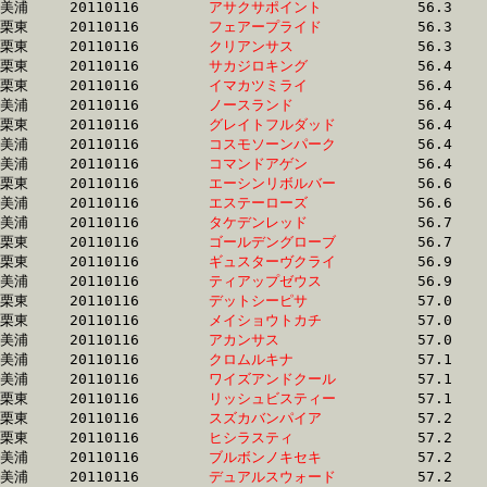
美浦	20110116	
アサクサポイント　
		56.3 	-	41.8 	-	27.5 	-	13.6

栗東	20110116	
フェアープライド　
		56.3 	-	40.7 	-	26.9 	-	13.6

栗東	20110116	
クリアンサス　　　
		56.3 	-	41.6 	-	28.2 	-	14.4

栗東	20110116	
サカジロキング　　
		56.4 	-	41.9 	-	27.9 	-	0.0 

栗東	20110116	
イマカツミライ　　
		56.4 	-	41.4 	-	27.8 	-	13.8

美浦	20110116	
ノースランド　　　
		56.4 	-	41.2 	-	27.4 	-	14.2

栗東	20110116	
グレイトフルダッド
		56.4 	-	40.6 	-	26.5 	-	13.3

美浦	20110116	
コスモソーンパーク
		56.4 	-	42.1 	-	28.1 	-	14.1

美浦	20110116	
コマンドアゲン　　
		56.4 	-	42.6 	-	28.9 	-	14.6

栗東	20110116	
エーシンリボルバー
		56.6 	-	40.6 	-	26.5 	-	13.4

美浦	20110116	
エステーローズ　　
		56.6 	-	39.9 	-	26.4 	-	13.6

美浦	20110116	
タケデンレッド　　
		56.7 	-	42.6 	-	27.7 	-	13.1

栗東	20110116	
ゴールデングローブ
		56.7 	-	41.9 	-	28.4 	-	14.6

栗東	20110116	
ギュスターヴクライ
		56.9 	-	41.4 	-	26.7 	-	13.2

美浦	20110116	
ティアップゼウス　
		56.9 	-	41.9 	-	27.1 	-	12.7

栗東	20110116	
デットシーピサ　　
		57.0 	-	42.1 	-	27.2 	-	13.4

栗東	20110116	
メイショウトカチ　
		57.0 	-	41.6 	-	27.3 	-	13.5

美浦	20110116	
アカンサス　　　　
		57.0 	-	41.4 	-	27.3 	-	13.5

美浦	20110116	
クロムルキナ　　　
		57.1 	-	42.8 	-	28.9 	-	14.6

美浦	20110116	
ワイズアンドクール
		57.1 	-	41.7 	-	27.4 	-	13.7

栗東	20110116	
リッシュビスティー
		57.1 	-	42.6 	-	28.9 	-	14.5

栗東	20110116	
スズカバンパイア　
		57.2 	-	41.2 	-	26.7 	-	13.2

栗東	20110116	
ヒシラスティ　　　
		57.2 	-	43.0 	-	30.0 	-	15.6

美浦	20110116	
ブルボンノキセキ　
		57.2 	-	41.4 	-	27.4 	-	14.3

美浦	20110116	
デュアルスウォード
		57.2 	-	42.2 	-	28.4 	-	13.9
