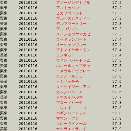
栗東	20110116	
アメージングミノル
		57.2 	-	41.4 	-	26.8 	-	13.2

栗東	20110116	
アルトゥバン　　　
		57.2 	-	41.1 	-	26.8 	-	13.4

栗東	20110116	
ヒカリゴールド　　
		57.3 	-	42.1 	-	27.9 	-	13.8

栗東	20110116	
ブルースビスティー
		57.3 	-	42.6 	-	28.2 	-	13.5

美浦	20110116	
デルマラートリー　
		57.3 	-	42.0 	-	27.9 	-	14.2

栗東	20110116	
アルゴリズム　　　
		57.3 	-	42.5 	-	28.2 	-	14.3

栗東	20110116	
メイショウヤマカゼ
		57.3 	-	42.0 	-	27.8 	-	13.8

栗東	20110116	
ロードランパート　
		57.4 	-	42.6 	-	27.9 	-	14.0

栗東	20110116	
オーシャンブルー　
		57.4 	-	42.5 	-	27.8 	-	13.9

栗東	20110116	
アドマイヤサイモン
		57.4 	-	0.0 	-	28.0 	-	13.9

美浦	20110116	
ランギット　　　　
		57.4 	-	43.0 	-	28.5 	-	14.6

栗東	20110116	
ウインドバートラム
		57.5 	-	41.0 	-	27.4 	-	13.8

美浦	20110116	
ホエールキャプチャ
		57.5 	-	41.7 	-	27.0 	-	13.1

栗東	20110116	
エメラルドヴァレー
		57.5 	-	41.0 	-	27.3 	-	13.8

栗東	20110116	
カシノドルチェ　　
		57.6 	-	42.1 	-	27.5 	-	13.7

美浦	20110116	
ヒシサッチモ　　　
		57.6 	-	41.8 	-	27.3 	-	13.7

栗東	20110116	
タイセイジーニアス
		57.6 	-	41.5 	-	27.1 	-	13.6

栗東	20110116	
カシノババロア　　
		57.6 	-	41.4 	-	26.8 	-	13.2

美浦	20110116	
トウカイパルマ　　
		57.7 	-	42.5 	-	28.3 	-	14.2

栗東	20110116	
ブロードピーク　　
		57.8 	-	41.9 	-	27.8 	-	13.8

栗東	20110116	
コウエイニコニコ　
		57.8 	-	41.9 	-	27.8 	-	14.1

栗東	20110116	
ハギノハートフル　
		57.8 	-	41.8 	-	27.7 	-	13.7

栗東	20110116	
マウントフジ　　　
		57.8 	-	42.6 	-	28.2 	-	14.2

栗東	20110116	
ルレーヴドメール　
		57.8 	-	41.3 	-	27.6 	-	14.5

美浦	20110116	
ナムラエメラルド　
		57.9 	-	42.8 	-	28.5 	-	14.2
