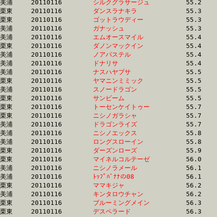
美浦	20110116	
シルクグラサージュ
		55.2 	-	41.0 	-	26.6 	-	12.3

栗東	20110116	
ダンスラナキラ　　
		55.3 	-	40.8 	-	27.3 	-	13.9

栗東	20110116	
ゴットラウディー　
		55.3 	-	40.6 	-	26.2 	-	12.8

美浦	20110116	
ガナッシュ　　　　
		55.3 	-	40.9 	-	26.4 	-	12.6

美浦	20110116	
エムオースマイル　
		55.4 	-	40.3 	-	25.7 	-	12.8

栗東	20110116	
ダノンマックイン　
		55.4 	-	41.8 	-	28.0 	-	13.7

美浦	20110116	
ノアパステル　　　
		55.4 	-	39.3 	-	25.3 	-	12.1

美浦	20110116	
ドナリサ　　　　　
		55.4 	-	40.2 	-	25.8 	-	12.6

美浦	20110116	
ナスハヤブサ　　　
		55.5 	-	39.4 	-	25.4 	-	12.2

栗東	20110116	
ヤマニンミミック　
		55.5 	-	40.3 	-	26.7 	-	13.6

美浦	20110116	
スノードラゴン　　
		55.5 	-	40.3 	-	26.4 	-	13.0

栗東	20110116	
サンビーム　　　　
		55.5 	-	40.3 	-	26.3 	-	13.4

栗東	20110116	
トーセンケイトゥー
		55.7 	-	40.4 	-	0.0 	-	13.5

栗東	20110116	
ニシノガラシャ　　
		55.7 	-	40.8 	-	26.9 	-	13.5

美浦	20110116	
ドラゴンライズ　　
		55.7 	-	41.1 	-	27.1 	-	13.5

美浦	20110116	
ニシノエックス　　
		55.8 	-	40.3 	-	26.6 	-	13.0

美浦	20110116	
ロングスローイン　
		55.8 	-	41.5 	-	28.2 	-	0.0 

栗東	20110116	
ダーズンローズ　　
		55.9 	-	41.4 	-	27.6 	-	13.8

栗東	20110116	
マイネルコルテーゼ
		56.0 	-	40.9 	-	27.2 	-	14.0

美浦	20110116	
ニシノラメール　　
		56.1 	-	40.7 	-	26.7 	-	13.3

美浦	20110116	
ﾄｯﾌﾟﾊﾞﾅﾅの08　　　
		56.1 	-	41.7 	-	27.8 	-	14.2

栗東	20110116	
ママキジャ　　　　
		56.2 	-	41.9 	-	27.6 	-	13.7

美浦	20110116	
キンタロウチャン　
		56.2 	-	41.8 	-	27.9 	-	14.2

栗東	20110116	
ブルーミングメイン
		56.3 	-	40.7 	-	28.0 	-	15.0

栗東	20110116	
デスペラード　　　
		56.3 	-	41.1 	-	27.3 	-	13.7
