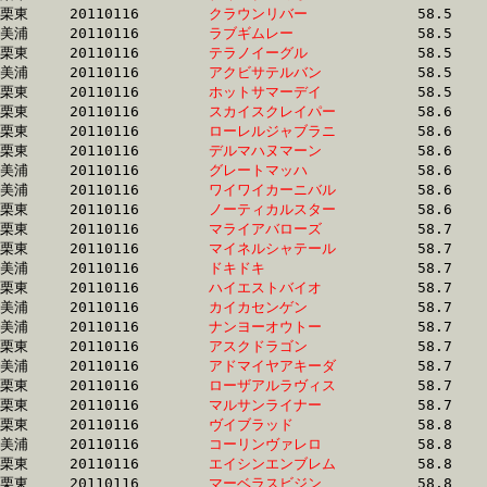
栗東	20110116	
クラウンリバー　　
		58.5 	-	43.1 	-	28.3 	-	14.1

美浦	20110116	
ラブギムレー　　　
		58.5 	-	43.4 	-	29.1 	-	14.3

栗東	20110116	
テラノイーグル　　
		58.5 	-	42.5 	-	28.2 	-	13.9

美浦	20110116	
アクビサテルバン　
		58.5 	-	42.8 	-	28.7 	-	14.3

栗東	20110116	
ホットサマーデイ　
		58.5 	-	43.6 	-	29.8 	-	15.0

栗東	20110116	
スカイスクレイパー
		58.6 	-	41.3 	-	27.4 	-	14.0

栗東	20110116	
ローレルジャブラニ
		58.6 	-	42.3 	-	27.8 	-	13.6

栗東	20110116	
デルマハヌマーン　
		58.6 	-	44.2 	-	30.2 	-	15.3

美浦	20110116	
グレートマッハ　　
		58.6 	-	43.0 	-	28.8 	-	14.6

美浦	20110116	
ワイワイカーニバル
		58.6 	-	43.0 	-	27.9 	-	13.8

栗東	20110116	
ノーティカルスター
		58.6 	-	43.3 	-	29.2 	-	14.6

栗東	20110116	
マライアバローズ　
		58.7 	-	42.6 	-	28.3 	-	14.5

栗東	20110116	
マイネルシャテール
		58.7 	-	43.5 	-	28.4 	-	14.1

美浦	20110116	
ドキドキ　　　　　
		58.7 	-	44.0 	-	29.2 	-	14.2

栗東	20110116	
ハイエストバイオ　
		58.7 	-	43.6 	-	29.1 	-	14.9

美浦	20110116	
カイカセンゲン　　
		58.7 	-	41.5 	-	26.8 	-	13.6

美浦	20110116	
ナンヨーオウトー　
		58.7 	-	43.8 	-	29.5 	-	14.9

栗東	20110116	
アスクドラゴン　　
		58.7 	-	43.7 	-	29.2 	-	15.0

美浦	20110116	
アドマイヤアキーダ
		58.7 	-	42.6 	-	28.2 	-	14.1

栗東	20110116	
ローザアルラヴィス
		58.7 	-	41.5 	-	27.5 	-	14.1

栗東	20110116	
マルサンライナー　
		58.7 	-	43.6 	-	29.3 	-	14.0

栗東	20110116	
ヴイブラッド　　　
		58.8 	-	43.5 	-	29.0 	-	14.6

美浦	20110116	
コーリンヴァレロ　
		58.8 	-	44.1 	-	29.2 	-	14.4

栗東	20110116	
エイシンエンブレム
		58.8 	-	43.1 	-	28.8 	-	14.4

栗東	20110116	
マーベラスビジン　
		58.8 	-	43.7 	-	29.0 	-	14.7
