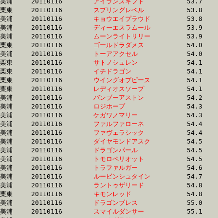
美浦	20110116	
アイランズギフト　
		53.7 	-	39.6 	-	26.1 	-	13.0

栗東	20110116	
スプリングレベル　
		53.8 	-	38.6 	-	25.6 	-	13.1

美浦	20110116	
キョウエイプラウド
		53.8 	-	39.4 	-	25.9 	-	0.0 

美浦	20110116	
ディーエスラムール
		53.9 	-	39.5 	-	25.9 	-	12.9

美浦	20110116	
ムーンライトリリー
		53.9 	-	39.1 	-	25.3 	-	12.7

栗東	20110116	
ゴールドラダメス　
		54.0 	-	39.9 	-	26.6 	-	13.5

美浦	20110116	
トーアアクセル　　
		54.0 	-	39.6 	-	26.1 	-	12.9

栗東	20110116	
サトノシュレン　　
		54.1 	-	0.0 	-	25.8 	-	13.3

栗東	20110116	
イチドラゴン　　　
		54.1 	-	38.7 	-	24.9 	-	12.5

栗東	20110116	
ウイングオブピース
		54.1 	-	40.2 	-	26.2 	-	12.9

栗東	20110116	
レディオスソープ　
		54.1 	-	39.3 	-	25.3 	-	12.7

美浦	20110116	
バンブーアストン　
		54.2 	-	39.3 	-	25.5 	-	12.8

美浦	20110116	
ロジホープ　　　　
		54.3 	-	40.2 	-	26.3 	-	13.1

美浦	20110116	
ケガワノマリー　　
		54.3 	-	38.7 	-	24.8 	-	12.2

美浦	20110116	
ファルファローネ　
		54.4 	-	40.2 	-	26.9 	-	13.9

美浦	20110116	
ファヴェラシック　
		54.4 	-	39.7 	-	26.2 	-	12.9

美浦	20110116	
ダイヤモンドアスク
		54.5 	-	39.5 	-	25.8 	-	12.9

美浦	20110116	
ドラゴンパール　　
		54.5 	-	40.2 	-	26.9 	-	13.9

美浦	20110116	
トモロペリオット　
		54.5 	-	39.5 	-	25.8 	-	12.9

美浦	20110116	
トラファルガー　　
		54.6 	-	40.4 	-	26.8 	-	13.3

美浦	20110116	
ルービンシュタイン
		54.7 	-	41.4 	-	28.2 	-	14.7

美浦	20110116	
ラントゥザリード　
		54.8 	-	41.1 	-	27.6 	-	14.1

栗東	20110116	
キモンレッド　　　
		54.8 	-	39.1 	-	26.3 	-	13.8

美浦	20110116	
ドラゴンブレス　　
		55.0 	-	40.5 	-	26.7 	-	13.2

美浦	20110116	
スマイルダンサー　
		55.1 	-	40.0 	-	26.4 	-	13.2
