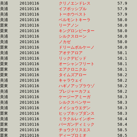
美浦	20110116	
クリノエンドレス　
		57.9 	-	41.9 	-	26.9 	-	13.6

美浦	20110116	
イフポッシブル　　
		57.9 	-	42.4 	-	27.4 	-	13.6

美浦	20110116	
トーホウベスト　　
		57.9 	-	42.3 	-	27.8 	-	14.0

美浦	20110116	
ベルモントキーラ　
		58.0 	-	43.2 	-	29.6 	-	15.4

栗東	20110116	
リーアノン　　　　
		58.0 	-	42.0 	-	27.5 	-	13.3

栗東	20110116	
キングロンピーター
		58.0 	-	42.3 	-	27.7 	-	13.7

美浦	20110116	
シルクスローン　　
		58.0 	-	43.0 	-	29.0 	-	14.4

美浦	20110116	
ノカゼ　　　　　　
		58.0 	-	42.8 	-	28.6 	-	14.3

栗東	20110116	
ドリームボルケーノ
		58.0 	-	43.1 	-	29.3 	-	14.8

美浦	20110116	
アオテアロア　　　
		58.1 	-	42.2 	-	27.4 	-	13.3

美浦	20110116	
リックデビッド　　
		58.1 	-	42.7 	-	28.4 	-	14.3

栗東	20110116	
オーシャンフリート
		58.1 	-	41.9 	-	27.3 	-	13.0

栗東	20110116	
エアクロニクル　　
		58.1 	-	43.0 	-	29.2 	-	14.8

栗東	20110116	
タイムズアロー　　
		58.2 	-	43.3 	-	29.2 	-	14.9

美浦	20110116	
キャラウェイ　　　
		58.2 	-	43.5 	-	29.8 	-	15.4

栗東	20110116	
ハギノアップラウゾ
		58.2 	-	43.5 	-	28.9 	-	14.7

美浦	20110116	
プレジャーカフェ　
		58.2 	-	42.6 	-	27.7 	-	13.7

美浦	20110116	
ケージーアミーガ　
		58.3 	-	41.5 	-	26.8 	-	13.6

美浦	20110116	
シルクスペンサー　
		58.3 	-	43.1 	-	28.6 	-	14.2

美浦	20110116	
メイショウエデン　
		58.3 	-	41.6 	-	27.3 	-	13.8

栗東	20110116	
ヒップホップダンス
		58.3 	-	43.5 	-	29.0 	-	14.8

美浦	20110116	
ミラクルレインボー
		58.4 	-	43.8 	-	29.3 	-	14.2

栗東	20110116	
バーガンディミック
		58.4 	-	42.6 	-	28.3 	-	14.0

栗東	20110116	
チョウクリスエス　
		58.5 	-	43.2 	-	29.1 	-	14.5

栗東	20110116	
ディープロミオ　　
		58.5 	-	42.8 	-	28.7 	-	14.7
