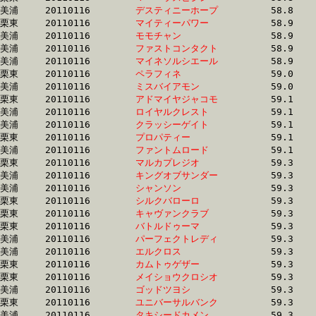
美浦	20110116	
デスティニーホープ
		58.8 	-	42.3 	-	28.2 	-	14.2

栗東	20110116	
マイティーパワー　
		58.9 	-	43.6 	-	28.5 	-	14.1

美浦	20110116	
モモチャン　　　　
		58.9 	-	43.5 	-	28.5 	-	14.2

美浦	20110116	
ファストコンタクト
		58.9 	-	43.6 	-	28.9 	-	14.0

美浦	20110116	
マイネソルシエール
		58.9 	-	43.2 	-	28.2 	-	13.4

栗東	20110116	
ペラフィネ　　　　
		59.0 	-	43.8 	-	29.2 	-	14.5

美浦	20110116	
ミスバイアモン　　
		59.0 	-	43.0 	-	28.4 	-	14.3

栗東	20110116	
アドマイヤジャコモ
		59.1 	-	44.4 	-	0.0 	-	15.0

美浦	20110116	
ロイヤルクレスト　
		59.1 	-	43.5 	-	29.3 	-	14.7

美浦	20110116	
クラッシーゲイト　
		59.1 	-	43.7 	-	29.7 	-	14.5

栗東	20110116	
プロパティー　　　
		59.1 	-	43.2 	-	29.2 	-	15.1

美浦	20110116	
ファントムロード　
		59.1 	-	0.0 	-	28.6 	-	13.6

栗東	20110116	
マルカプレジオ　　
		59.3 	-	43.6 	-	28.4 	-	14.1

美浦	20110116	
キングオブサンダー
		59.3 	-	44.0 	-	29.0 	-	14.5

美浦	20110116	
シャンソン　　　　
		59.3 	-	43.9 	-	29.7 	-	14.9

栗東	20110116	
シルクバローロ　　
		59.3 	-	45.3 	-	30.9 	-	15.4

栗東	20110116	
キャヴァンクラブ　
		59.3 	-	44.4 	-	29.9 	-	14.9

栗東	20110116	
バトルドゥーマ　　
		59.3 	-	44.0 	-	29.5 	-	14.5

美浦	20110116	
パーフェクトレディ
		59.3 	-	44.1 	-	29.9 	-	14.9

美浦	20110116	
エルクロス　　　　
		59.3 	-	43.6 	-	29.0 	-	14.3

栗東	20110116	
カムトゥゲザー　　
		59.3 	-	44.3 	-	29.8 	-	14.8

栗東	20110116	
メイショウクロシオ
		59.3 	-	43.6 	-	28.4 	-	14.1

美浦	20110116	
ゴッドツヨシ　　　
		59.3 	-	0.0 	-	30.7 	-	0.0 

栗東	20110116	
ユニバーサルバンク
		59.3 	-	43.5 	-	28.8 	-	14.4

美浦	20110116	
タキシードカメン　
		59.3 	-	43.2 	-	28.9 	-	14.4
