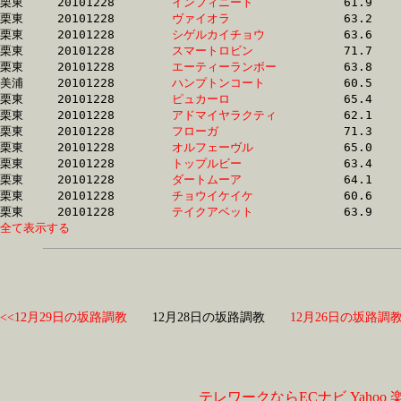
栗東	20101228	
インフィニート　　
		61.9 	-	45.0 	-	29.7 	-	14.7

栗東	20101228	
ヴァイオラ　　　　
		63.2 	-	46.0 	-	30.1 	-	14.7

栗東	20101228	
シゲルカイチョウ　
		63.6 	-	46.6 	-	30.4 	-	14.7

栗東	20101228	
スマートロビン　　
		71.7 	-	49.3 	-	31.3 	-	14.8

栗東	20101228	
エーティーランボー
		63.8 	-	46.9 	-	30.6 	-	14.8

美浦	20101228	
ハンプトンコート　
		60.5 	-	45.8 	-	30.4 	-	14.8

栗東	20101228	
ピュカーロ　　　　
		65.4 	-	47.3 	-	30.7 	-	14.9

栗東	20101228	
アドマイヤラクティ
		62.1 	-	45.7 	-	30.2 	-	14.9

栗東	20101228	
フローガ　　　　　
		71.3 	-	49.2 	-	31.2 	-	14.9

栗東	20101228	
オルフェーヴル　　
		65.0 	-	47.0 	-	30.5 	-	14.9

栗東	20101228	
トップルビー　　　
		63.4 	-	46.2 	-	31.4 	-	14.9

栗東	20101228	
ダートムーア　　　
		64.1 	-	46.9 	-	30.5 	-	14.9

栗東	20101228	
チョウイケイケ　　
		60.6 	-	45.5 	-	30.2 	-	14.9

栗東	20101228	
テイクアベット　　
全て表示する
<<12月29日の坂路調教
12月28日の坂路調教
12月26日の坂路調教
テレワークならECナビ
Yahoo