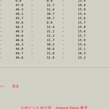
>>
戻る
Gポイントポイ活
Amazon
Yahoo
楽天