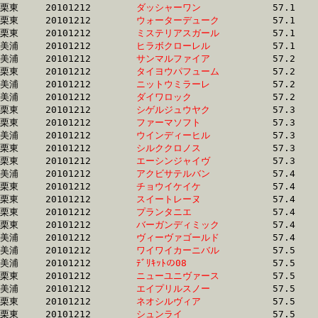
栗東	20101212	
ダッシャーワン　　
		57.1 	-	41.8 	-	27.5 	-	13.8

栗東	20101212	
ウォーターデューク
		57.1 	-	41.8 	-	27.5 	-	13.8

栗東	20101212	
ミステリアスガール
		57.1 	-	42.5 	-	28.8 	-	14.3

美浦	20101212	
ヒラボクローレル　
		57.1 	-	41.8 	-	27.7 	-	14.2

美浦	20101212	
サンマルファイア　
		57.2 	-	40.9 	-	26.9 	-	13.2

栗東	20101212	
タイヨウパフューム
		57.2 	-	41.3 	-	26.8 	-	13.1

美浦	20101212	
ニットウミラーレ　
		57.2 	-	41.2 	-	27.2 	-	13.5

美浦	20101212	
ダイワロック　　　
		57.2 	-	41.2 	-	26.8 	-	13.4

栗東	20101212	
シゲルジュウヤク　
		57.3 	-	42.4 	-	28.0 	-	13.7

栗東	20101212	
ファーマソフト　　
		57.3 	-	41.1 	-	26.6 	-	12.9

美浦	20101212	
ウインディーヒル　
		57.3 	-	42.6 	-	28.2 	-	13.6

栗東	20101212	
シルククロノス　　
		57.3 	-	42.6 	-	28.0 	-	13.9

栗東	20101212	
エーシンジャイヴ　
		57.3 	-	42.6 	-	28.0 	-	13.9

美浦	20101212	
アクビサテルバン　
		57.4 	-	41.9 	-	0.0 	-	13.3

栗東	20101212	
チョウイケイケ　　
		57.4 	-	42.4 	-	27.7 	-	13.4

栗東	20101212	
スイートレーヌ　　
		57.4 	-	41.9 	-	27.2 	-	13.2

栗東	20101212	
プランタニエ　　　
		57.4 	-	43.1 	-	29.5 	-	15.0

栗東	20101212	
バーガンディミック
		57.4 	-	42.1 	-	28.0 	-	14.3

美浦	20101212	
ヴィーヴァゴールド
		57.4 	-	42.9 	-	28.9 	-	14.4

美浦	20101212	
ワイワイカーニバル
		57.5 	-	42.8 	-	28.9 	-	14.9

美浦	20101212	
ﾃﾞﾘｷｯﾄの08　　　　
		57.5 	-	42.7 	-	28.9 	-	14.9

栗東	20101212	
ニューユニヴァース
		57.5 	-	41.8 	-	27.1 	-	13.3

美浦	20101212	
エイプリルスノー　
		57.5 	-	41.7 	-	26.8 	-	12.9

栗東	20101212	
ネオシルヴィア　　
		57.5 	-	41.8 	-	27.0 	-	13.1

栗東	20101212	
シュンライ　　　　
		57.5 	-	41.6 	-	27.3 	-	13.3
