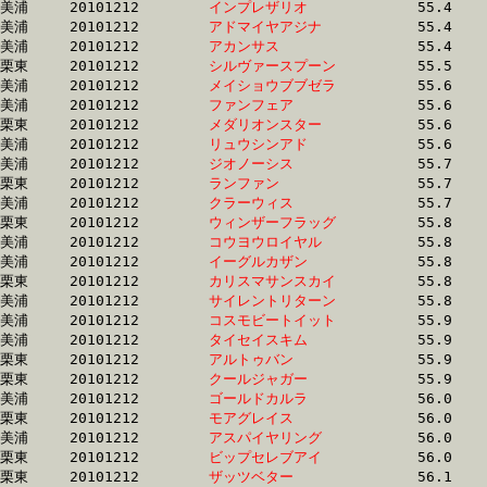
美浦	20101212	
インプレザリオ　　
		55.4 	-	40.6 	-	27.7 	-	14.3

美浦	20101212	
アドマイヤアジナ　
		55.4 	-	40.5 	-	26.2 	-	12.5

美浦	20101212	
アカンサス　　　　
		55.4 	-	40.0 	-	25.8 	-	12.3

栗東	20101212	
シルヴァースプーン
		55.5 	-	41.2 	-	27.4 	-	13.6

美浦	20101212	
メイショウブブゼラ
		55.6 	-	40.2 	-	26.4 	-	13.4

美浦	20101212	
ファンフェア　　　
		55.6 	-	40.0 	-	25.8 	-	12.5

栗東	20101212	
メダリオンスター　
		55.6 	-	40.2 	-	26.8 	-	13.5

美浦	20101212	
リュウシンアド　　
		55.6 	-	41.0 	-	27.3 	-	13.9

美浦	20101212	
ジオノーシス　　　
		55.7 	-	40.7 	-	27.2 	-	13.3

栗東	20101212	
ランファン　　　　
		55.7 	-	40.7 	-	26.4 	-	12.6

美浦	20101212	
クラーウィス　　　
		55.7 	-	40.8 	-	26.5 	-	12.7

栗東	20101212	
ウィンザーフラッグ
		55.8 	-	41.9 	-	28.0 	-	13.4

美浦	20101212	
コウヨウロイヤル　
		55.8 	-	41.2 	-	27.2 	-	13.8

美浦	20101212	
イーグルカザン　　
		55.8 	-	40.7 	-	26.4 	-	13.3

栗東	20101212	
カリスマサンスカイ
		55.8 	-	39.6 	-	25.7 	-	12.9

美浦	20101212	
サイレントリターン
		55.8 	-	41.1 	-	27.4 	-	14.0

美浦	20101212	
コスモビートイット
		55.9 	-	41.1 	-	27.6 	-	14.0

美浦	20101212	
タイセイスキム　　
		55.9 	-	41.2 	-	27.2 	-	13.8

栗東	20101212	
アルトゥバン　　　
		55.9 	-	40.8 	-	26.0 	-	12.5

栗東	20101212	
クールジャガー　　
		55.9 	-	40.7 	-	26.1 	-	13.0

美浦	20101212	
ゴールドカルラ　　
		56.0 	-	41.2 	-	26.9 	-	12.7

栗東	20101212	
モアグレイス　　　
		56.0 	-	40.2 	-	26.7 	-	13.5

美浦	20101212	
アスパイヤリング　
		56.0 	-	38.0 	-	25.0 	-	12.7

栗東	20101212	
ビップセレブアイ　
		56.0 	-	40.8 	-	0.0 	-	13.3

栗東	20101212	
ザッツベター　　　
		56.1 	-	41.9 	-	28.3 	-	14.5
