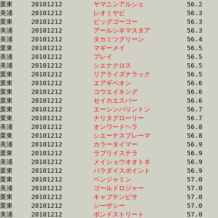
栗東	20101212	
ヤマニンアルシェ　
		56.2 	-	41.8 	-	28.6 	-	14.6

美浦	20101212	
レオミヤビ　　　　
		56.3 	-	42.0 	-	28.5 	-	14.7

栗東	20101212	
ビッグゴーゴー　　
		56.3 	-	41.1 	-	27.4 	-	14.2

美浦	20101212	
アールシネマスタア
		56.3 	-	41.2 	-	26.9 	-	13.0

美浦	20101212	
タカミツグリーン　
		56.4 	-	40.0 	-	26.1 	-	12.2

栗東	20101212	
マギーメイ　　　　
		56.5 	-	41.8 	-	28.1 	-	14.5

美浦	20101212	
プレイ　　　　　　
		56.5 	-	42.1 	-	27.6 	-	13.8

美浦	20101212	
シエナクロス　　　
		56.5 	-	41.8 	-	27.8 	-	13.7

栗東	20101212	
リアライズナラック
		56.5 	-	41.9 	-	27.9 	-	14.0

栗東	20101212	
エアギベオン　　　
		56.6 	-	41.4 	-	27.2 	-	13.6

栗東	20101212	
コウエイキング　　
		56.6 	-	41.3 	-	27.0 	-	12.9

栗東	20101212	
セイカエスパー　　
		56.6 	-	42.7 	-	29.4 	-	15.2

栗東	20101212	
エーシンバリントン
		56.7 	-	41.3 	-	27.6 	-	14.1

栗東	20101212	
ナリタグローリー　
		56.7 	-	41.3 	-	28.4 	-	15.3

美浦	20101212	
オンワードヘラ　　
		56.8 	-	41.6 	-	27.6 	-	14.1

栗東	20101212	
シエーナスプレーマ
		56.8 	-	0.0 	-	27.7 	-	0.0 

美浦	20101212	
カラータイマー　　
		56.9 	-	0.0 	-	26.3 	-	12.9

栗東	20101212	
ラブリイステラ　　
		56.9 	-	41.6 	-	27.8 	-	14.2

美浦	20101212	
メイショウオオトネ
		56.9 	-	40.5 	-	26.2 	-	12.9

栗東	20101212	
パラダイスポイント
		56.9 	-	42.0 	-	28.4 	-	14.2

栗東	20101212	
ベンジャミン　　　
		57.0 	-	41.5 	-	26.4 	-	12.6

美浦	20101212	
ゴールドロジャー　
		57.0 	-	41.9 	-	27.2 	-	12.8

栗東	20101212	
キャプテンピサ　　
		57.0 	-	41.3 	-	27.3 	-	13.9

栗東	20101212	
シーザシー　　　　
		57.0 	-	41.3 	-	27.4 	-	14.0

美浦	20101212	
ボンドストリート　
		57.0 	-	41.7 	-	27.6 	-	0.0 
