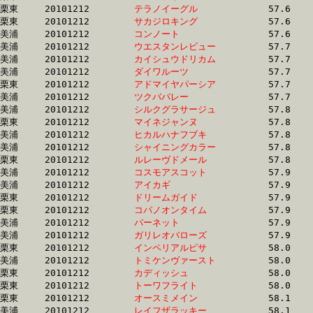
栗東	20101212	
テラノイーグル　　
		57.6 	-	42.1 	-	28.0 	-	14.3

栗東	20101212	
サカジロキング　　
		57.6 	-	42.3 	-	28.2 	-	14.3

美浦	20101212	
コンノート　　　　
		57.6 	-	42.4 	-	28.1 	-	13.9

美浦	20101212	
ウエスタンレビュー
		57.7 	-	42.4 	-	28.0 	-	14.4

美浦	20101212	
カイシュウドリカム
		57.7 	-	42.4 	-	28.0 	-	14.4

美浦	20101212	
ダイワルーツ　　　
		57.7 	-	41.5 	-	27.0 	-	13.1

栗東	20101212	
アドマイヤパーシア
		57.7 	-	43.2 	-	29.1 	-	14.4

美浦	20101212	
ツクババレー　　　
		57.7 	-	41.5 	-	27.4 	-	13.7

美浦	20101212	
シルクグラサージュ
		57.8 	-	41.8 	-	26.2 	-	12.4

栗東	20101212	
マイネジャンヌ　　
		57.8 	-	43.0 	-	28.8 	-	14.8

美浦	20101212	
ヒカルハナフブキ　
		57.8 	-	41.7 	-	26.5 	-	12.5

美浦	20101212	
シャイニングカラー
		57.8 	-	43.0 	-	28.8 	-	13.9

栗東	20101212	
ルレーヴドメール　
		57.8 	-	41.0 	-	26.6 	-	13.3

美浦	20101212	
コスモアスコット　
		57.9 	-	41.9 	-	27.3 	-	12.9

美浦	20101212	
アイカギ　　　　　
		57.9 	-	41.6 	-	26.9 	-	13.4

栗東	20101212	
ドリームガイド　　
		57.9 	-	42.9 	-	28.4 	-	13.9

栗東	20101212	
コパノオンタイム　
		57.9 	-	41.6 	-	27.3 	-	13.6

美浦	20101212	
バーネット　　　　
		57.9 	-	43.3 	-	28.4 	-	13.2

美浦	20101212	
ガリレオバローズ　
		57.9 	-	42.9 	-	28.7 	-	14.1

栗東	20101212	
インペリアルピサ　
		58.0 	-	43.0 	-	28.9 	-	14.8

美浦	20101212	
トミケンヴァースト
		58.0 	-	42.7 	-	28.6 	-	14.4

栗東	20101212	
カディッシュ　　　
		58.0 	-	42.0 	-	29.0 	-	15.5

栗東	20101212	
トーワフライト　　
		58.0 	-	42.0 	-	28.3 	-	15.0

栗東	20101212	
オースミメイン　　
		58.1 	-	43.7 	-	29.7 	-	15.0

美浦	20101212	
レイフザラッキー　
		58.1 	-	43.3 	-	28.9 	-	14.5
