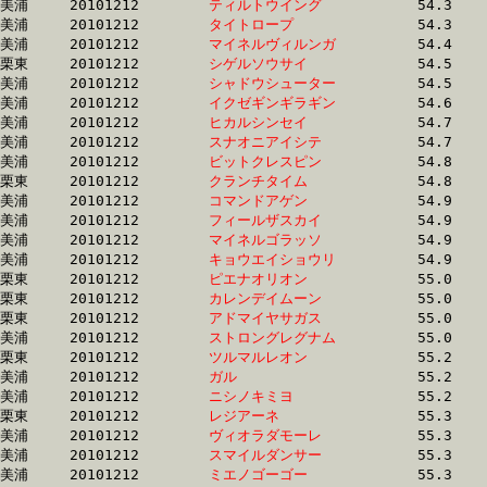
美浦	20101212	
ティルトウイング　
		54.3 	-	39.7 	-	25.7 	-	12.8

美浦	20101212	
タイトロープ　　　
		54.3 	-	38.8 	-	25.4 	-	12.9

美浦	20101212	
マイネルヴィルンガ
		54.4 	-	39.6 	-	26.3 	-	13.0

栗東	20101212	
シゲルソウサイ　　
		54.5 	-	39.2 	-	25.2 	-	12.1

美浦	20101212	
シャドウシューター
		54.5 	-	40.1 	-	26.2 	-	13.0

美浦	20101212	
イクゼギンギラギン
		54.6 	-	40.8 	-	27.7 	-	14.2

美浦	20101212	
ヒカルシンセイ　　
		54.7 	-	40.0 	-	26.2 	-	12.5

美浦	20101212	
スナオニアイシテ　
		54.7 	-	40.5 	-	27.0 	-	13.9

美浦	20101212	
ビットクレスピン　
		54.8 	-	39.8 	-	26.0 	-	12.8

栗東	20101212	
クランチタイム　　
		54.8 	-	39.7 	-	25.5 	-	12.3

美浦	20101212	
コマンドアゲン　　
		54.9 	-	0.0 	-	25.9 	-	12.7

美浦	20101212	
フィールザスカイ　
		54.9 	-	40.5 	-	25.9 	-	12.8

美浦	20101212	
マイネルゴラッソ　
		54.9 	-	39.5 	-	25.8 	-	12.9

美浦	20101212	
キョウエイショウリ
		54.9 	-	40.7 	-	27.1 	-	13.8

栗東	20101212	
ピエナオリオン　　
		55.0 	-	40.6 	-	26.6 	-	13.4

栗東	20101212	
カレンデイムーン　
		55.0 	-	39.9 	-	26.5 	-	13.4

栗東	20101212	
アドマイヤサガス　
		55.0 	-	40.5 	-	26.4 	-	12.6

美浦	20101212	
ストロングレグナム
		55.0 	-	40.2 	-	26.3 	-	12.5

栗東	20101212	
ツルマルレオン　　
		55.2 	-	41.2 	-	27.1 	-	13.2

美浦	20101212	
ガル　　　　　　　
		55.2 	-	40.2 	-	26.3 	-	12.8

美浦	20101212	
ニシノキミヨ　　　
		55.2 	-	41.1 	-	27.6 	-	13.9

栗東	20101212	
レジアーネ　　　　
		55.3 	-	39.8 	-	25.9 	-	13.3

美浦	20101212	
ヴィオラダモーレ　
		55.3 	-	40.7 	-	26.9 	-	13.4

美浦	20101212	
スマイルダンサー　
		55.3 	-	40.0 	-	26.7 	-	13.3

美浦	20101212	
ミエノゴーゴー　　
		55.3 	-	40.6 	-	26.7 	-	13.5
