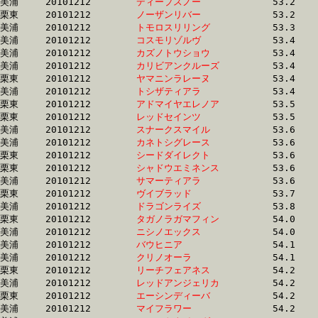
美浦	20101212	
ディープスノー　　
		53.2 	-	38.8 	-	25.7 	-	12.8

栗東	20101212	
ノーザンリバー　　
		53.2 	-	38.3 	-	24.8 	-	12.4

美浦	20101212	
トモロスリリング　
		53.3 	-	39.2 	-	26.3 	-	13.3

美浦	20101212	
コスモリゾルヴ　　
		53.4 	-	38.3 	-	24.6 	-	11.9

美浦	20101212	
カズノトウショウ　
		53.4 	-	38.8 	-	26.2 	-	13.7

美浦	20101212	
カリビアンクルーズ
		53.4 	-	39.1 	-	26.2 	-	13.3

栗東	20101212	
ヤマニンラレーヌ　
		53.4 	-	38.5 	-	25.7 	-	13.3

美浦	20101212	
トシザティアラ　　
		53.4 	-	39.0 	-	25.6 	-	12.7

栗東	20101212	
アドマイヤエレノア
		53.5 	-	40.1 	-	27.0 	-	13.7

栗東	20101212	
レッドセインツ　　
		53.5 	-	0.0 	-	0.0 	-	12.6

美浦	20101212	
スナークスマイル　
		53.6 	-	38.8 	-	25.6 	-	12.8

美浦	20101212	
カネトシグレース　
		53.6 	-	38.8 	-	25.7 	-	13.0

栗東	20101212	
シードダイレクト　
		53.6 	-	38.4 	-	24.7 	-	12.3

栗東	20101212	
シャドウエミネンス
		53.6 	-	39.1 	-	25.5 	-	12.7

美浦	20101212	
サマーティアラ　　
		53.6 	-	38.6 	-	25.1 	-	12.3

栗東	20101212	
ヴイブラッド　　　
		53.7 	-	39.1 	-	25.5 	-	12.9

美浦	20101212	
ドラゴンライズ　　
		53.8 	-	39.3 	-	26.0 	-	13.0

栗東	20101212	
タガノラガマフィン
		54.0 	-	39.8 	-	27.3 	-	14.3

美浦	20101212	
ニシノエックス　　
		54.0 	-	39.2 	-	25.9 	-	13.0

美浦	20101212	
バウヒニア　　　　
		54.1 	-	40.2 	-	27.1 	-	13.6

美浦	20101212	
クリノオーラ　　　
		54.1 	-	39.1 	-	26.0 	-	13.2

栗東	20101212	
リーチフェアネス　
		54.2 	-	40.0 	-	26.9 	-	13.8

美浦	20101212	
レッドアンジェリカ
		54.2 	-	40.4 	-	26.7 	-	13.4

栗東	20101212	
エーシンディーバ　
		54.2 	-	40.1 	-	27.1 	-	14.0

美浦	20101212	
マイフラワー　　　
		54.2 	-	40.1 	-	26.5 	-	13.1
