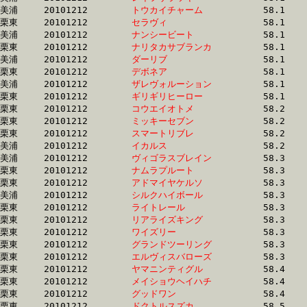
美浦	20101212	
トウカイチャーム　
		58.1 	-	41.3 	-	26.2 	-	12.3

栗東	20101212	
セラヴィ　　　　　
		58.1 	-	41.8 	-	27.7 	-	13.7

美浦	20101212	
ナンシービート　　
		58.1 	-	43.5 	-	29.0 	-	14.1

栗東	20101212	
ナリタカサブランカ
		58.1 	-	41.8 	-	27.3 	-	13.6

美浦	20101212	
ダーリブ　　　　　
		58.1 	-	42.7 	-	28.6 	-	14.7

栗東	20101212	
デボネア　　　　　
		58.1 	-	41.6 	-	27.0 	-	13.3

美浦	20101212	
ザレヴォルーション
		58.1 	-	43.1 	-	28.6 	-	14.4

栗東	20101212	
ギリギリヒーロー　
		58.1 	-	41.8 	-	27.6 	-	14.2

栗東	20101212	
コウエイオトメ　　
		58.2 	-	42.7 	-	28.2 	-	14.0

栗東	20101212	
ミッキーセブン　　
		58.2 	-	43.7 	-	29.7 	-	15.2

栗東	20101212	
スマートリブレ　　
		58.2 	-	43.5 	-	28.2 	-	13.9

美浦	20101212	
イカルス　　　　　
		58.2 	-	42.7 	-	28.3 	-	13.5

美浦	20101212	
ヴィゴラスブレイン
		58.3 	-	42.7 	-	28.1 	-	13.3

栗東	20101212	
ナムラプルート　　
		58.3 	-	42.9 	-	29.1 	-	15.0

栗東	20101212	
アドマイヤケルソ　
		58.3 	-	42.6 	-	28.3 	-	14.4

美浦	20101212	
シルクハイボール　
		58.3 	-	42.9 	-	28.0 	-	13.0

栗東	20101212	
ライトレール　　　
		58.3 	-	43.2 	-	29.6 	-	15.3

栗東	20101212	
リアライズキング　
		58.3 	-	43.7 	-	29.3 	-	14.7

栗東	20101212	
ワイズリー　　　　
		58.3 	-	44.2 	-	30.0 	-	15.1

栗東	20101212	
グランドツーリング
		58.3 	-	44.1 	-	30.1 	-	15.5

栗東	20101212	
エルヴィスバローズ
		58.3 	-	42.1 	-	27.3 	-	13.4

栗東	20101212	
ヤマニンティグル　
		58.4 	-	42.7 	-	28.4 	-	14.5

栗東	20101212	
メイショウヘイハチ
		58.4 	-	43.2 	-	29.1 	-	14.7

栗東	20101212	
グッドワン　　　　
		58.4 	-	43.3 	-	28.4 	-	13.7

栗東	20101212	
ドクトルスズカ　　
		58.5 	-	42.8 	-	28.0 	-	13.8
