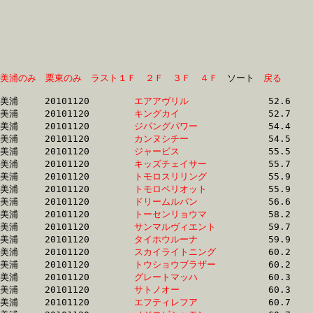
美浦のみ
栗東のみ
ラスト１Ｆ
２Ｆ
３Ｆ
４Ｆ
　ソート　
戻る
美浦	20101120	
エアアヴリル　　　
		52.6 	-	38.1 	-	25.1 	-	12.5

美浦	20101120	
キングカイ　　　　
		52.7 	-	38.1 	-	25.1 	-	12.5

美浦	20101120	
ジパングパワー　　
		54.4 	-	40.6 	-	26.9 	-	13.3

美浦	20101120	
カンヌシチー　　　
		54.5 	-	40.6 	-	26.9 	-	13.4

美浦	20101120	
ジャービス　　　　
		55.5 	-	40.3 	-	26.1 	-	12.6

美浦	20101120	
キッズチェイサー　
		55.7 	-	40.9 	-	26.3 	-	12.6

美浦	20101120	
トモロスリリング　
		55.9 	-	40.8 	-	26.7 	-	13.0

美浦	20101120	
トモロペリオット　
		55.9 	-	40.8 	-	26.7 	-	13.0

美浦	20101120	
ドリームルパン　　
		56.6 	-	39.6 	-	25.6 	-	12.4

美浦	20101120	
トーセンリョウマ　
		58.2 	-	42.6 	-	28.2 	-	14.0

美浦	20101120	
サンマルヴィエント
		59.7 	-	45.8 	-	31.3 	-	15.6

美浦	20101120	
タイホウルーナ　　
		59.9 	-	43.7 	-	29.2 	-	14.6

美浦	20101120	
スカイライトニング
		60.2 	-	43.9 	-	29.1 	-	14.4

美浦	20101120	
トウショウブラザー
		60.2 	-	43.9 	-	29.1 	-	14.5

美浦	20101120	
グレートマッハ　　
		60.3 	-	45.0 	-	30.5 	-	15.3

美浦	20101120	
サトノオー　　　　
		60.3 	-	43.5 	-	29.1 	-	14.5

美浦	20101120	
エフティレフア　　
		60.7 	-	45.8 	-	30.9 	-	15.5
