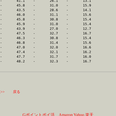
>>
戻る
Gポイントポイ活
Amazon
Yahoo
楽天