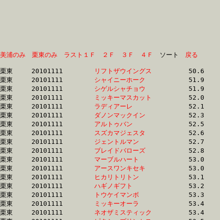
美浦のみ
栗東のみ
ラスト１Ｆ
２Ｆ
３Ｆ
４Ｆ
　ソート　
戻る
栗東	20101111	
リフトザウイングス
		50.6 	-	37.2 	-	25.0 	-	12.7

栗東	20101111	
シャイニーホーク　
		51.9 	-	38.8 	-	26.3 	-	13.7

栗東	20101111	
シゲルシャチョウ　
		51.9 	-	38.0 	-	25.3 	-	13.0

栗東	20101111	
ミッキーマスカット
		52.0 	-	38.2 	-	25.6 	-	13.2

栗東	20101111	
ラディアーレ　　　
		52.1 	-	38.7 	-	26.0 	-	13.3

栗東	20101111	
ダノンマックイン　
		52.3 	-	39.1 	-	26.6 	-	13.9

栗東	20101111	
アルトゥバン　　　
		52.5 	-	38.8 	-	25.7 	-	12.9

栗東	20101111	
スズカマジェスタ　
		52.6 	-	38.7 	-	25.7 	-	13.1

栗東	20101111	
ジェントルマン　　
		52.7 	-	38.5 	-	25.3 	-	12.8

栗東	20101111	
ブレイドバローズ　
		52.8 	-	38.5 	-	26.1 	-	13.8

栗東	20101111	
マーブルハート　　
		53.0 	-	39.1 	-	25.8 	-	13.3

栗東	20101111	
アースワンキセキ　
		53.0 	-	38.9 	-	26.2 	-	13.7

栗東	20101111	
ヒカリトリトン　　
		53.1 	-	39.4 	-	26.2 	-	13.1

栗東	20101111	
ハギノギフト　　　
		53.2 	-	39.2 	-	26.2 	-	13.4

栗東	20101111	
トウケイマンボ　　
		53.3 	-	39.4 	-	26.4 	-	13.1

栗東	20101111	
ミッキーオーラ　　
		53.4 	-	38.8 	-	25.8 	-	13.2

栗東	20101111	
ネオザミスティック
		53.4 	-	39.1 	-	25.5 	-	12.7
