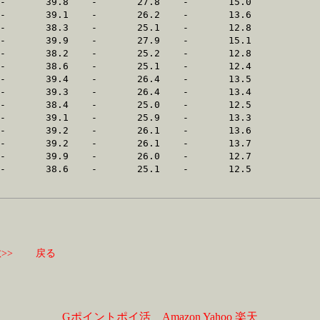
>>
戻る
Gポイントポイ活
Amazon
Yahoo
楽天