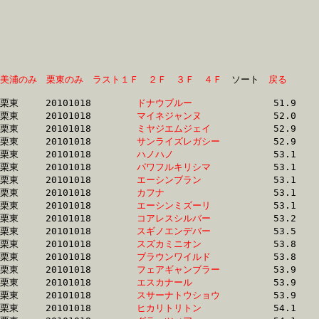
美浦のみ
栗東のみ
ラスト１Ｆ
２Ｆ
３Ｆ
４Ｆ
　ソート　
戻る
栗東	20101018	
ドナウブルー　　　
		51.9	-	38.1	-	25.2	-	12.8

栗東	20101018	
マイネジャンヌ　　
		52.0	-	38.0	-	24.8	-	12.6

栗東	20101018	
ミヤジエムジェイ　
		52.9	-	39.8	-	26.9	-	14.2

栗東	20101018	
サンライズレガシー
		52.9	-	39.1	-	26.2	-	13.7

栗東	20101018	
ハノハノ　　　　　
		53.1	-	39.4	-	26.4	-	13.6

栗東	20101018	
パワフルキリシマ　
		53.1	-	39.2	-	25.5	-	12.9

栗東	20101018	
エーシンブラン　　
		53.1	-	38.0	-	25.1	-	13.1

栗東	20101018	
カフナ　　　　　　
		53.1	-	38.3	-	24.9	-	12.5

栗東	20101018	
エーシンミズーリ　
		53.1	-	38.0	-	25.0	-	12.8

栗東	20101018	
コアレスシルバー　
		53.2	-	39.0	-	26.5	-	13.7

栗東	20101018	
スギノエンデバー　
		53.5	-	0.0	-	0.0	-	12.3

栗東	20101018	
スズカミニオン　　
		53.8	-	39.0	-	25.7	-	13.1

栗東	20101018	
ブラウンワイルド　
		53.8	-	38.7	-	25.8	-	13.0

栗東	20101018	
フェアギャンブラー
		53.9	-	38.8	-	0.0	-	0.0

栗東	20101018	
エスカナール　　　
		53.9	-	39.6	-	26.1	-	13.3

栗東	20101018	
スサーナトウショウ
		53.9	-	39.6	-	25.9	-	12.8

栗東	20101018	
ヒカリトリトン　　
		54.1	-	39.5	-	25.8	-	13.0
