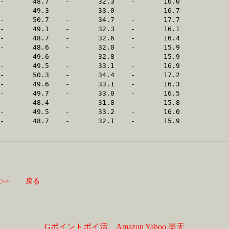
>>
戻る
Gポイントポイ活
Amazon
Yahoo
楽天