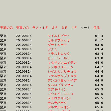
美浦のみ
栗東のみ
ラスト１Ｆ
２Ｆ
３Ｆ
４Ｆ
　ソート　
戻る
栗東	20100814	
ワイルドビート　　
		61.4	-	44.7	-	28.5	-	13.8

栗東	20100814	
カルドブレッサ　　
		61.7	-	44.6	-	28.8	-	14.0

栗東	20100814	
ダートムーア　　　
		63.0	-	46.2	-	29.6	-	14.6

栗東	20100814	
ツナミ　　　　　　
		63.4	-	47.7	-	31.9	-	16.0

栗東	20100814	
トラストロック　　
		63.4	-	47.2	-	31.1	-	15.4

栗東	20100814	
ビューワールド　　
		63.8	-	48.5	-	32.7	-	16.5

栗東	20100814	
キタサンカムイデン
		64.0	-	47.7	-	31.2	-	15.6

栗東	20100814	
シンボリストーム　
		64.2	-	47.9	-	31.7	-	16.0

栗東	20100814	
シゲルカカリチョウ
		64.4	-	49.2	-	33.6	-	17.2

栗東	20100814	
シゲルホンブチョウ
		64.8	-	48.1	-	31.9	-	16.4

栗東	20100814	
デンコウヨットイデ
		64.9	-	48.3	-	32.2	-	16.4

栗東	20100814	
タムロプリンセス　
		64.9	-	49.3	-	33.5	-	17.0

栗東	20100814	
エアギベオン　　　
		65.3	-	48.6	-	31.5	-	15.7

栗東	20100814	
コウエイニコニコ　
		65.5	-	49.0	-	33.0	-	16.5

栗東	20100814	
メトログリペン　　
		65.5	-	48.2	-	31.7	-	15.9

栗東	20100814	
ナムラバーク　　　
		65.6	-	48.6	-	0.0	-	15.9

栗東	20100814	
ツルマルレオン　　
		65.6	-	48.5	-	32.0	-	16.1
