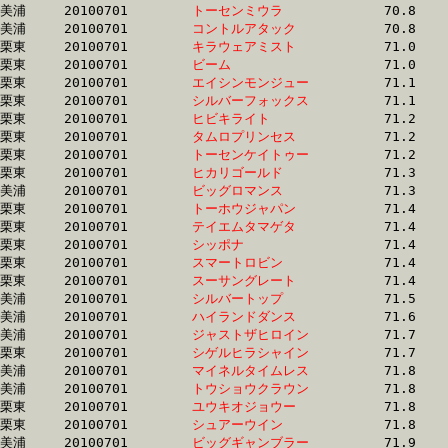
美浦	20100701	
トーセンミウラ　　
		70.8	-	54.0	-	37.5	-	19.7

美浦	20100701	
コントルアタック　
		70.8	-	53.0	-	35.7	-	18.1

栗東	20100701	
キラウェアミスト　
		71.0	-	50.6	-	33.1	-	16.6

栗東	20100701	
ビーム　　　　　　
		71.0	-	52.0	-	34.9	-	17.3

栗東	20100701	
エイシンモンジュー
		71.1	-	53.1	-	35.7	-	17.9

栗東	20100701	
シルバーフォックス
		71.1	-	52.1	-	33.3	-	15.1

栗東	20100701	
ヒビキライト　　　
		71.2	-	52.7	-	35.4	-	17.8

栗東	20100701	
タムロプリンセス　
		71.2	-	53.1	-	35.7	-	17.9

栗東	20100701	
トーセンケイトゥー
		71.2	-	51.4	-	33.3	-	16.5

栗東	20100701	
ヒカリゴールド　　
		71.3	-	52.6	-	34.4	-	17.4

美浦	20100701	
ビッグロマンス　　
		71.3	-	52.8	-	34.9	-	17.4

栗東	20100701	
トーホウジャパン　
		71.4	-	52.4	-	34.9	-	17.4

栗東	20100701	
テイエムタマゲタ　
		71.4	-	52.7	-	35.1	-	17.6

栗東	20100701	
シッポナ　　　　　
		71.4	-	53.7	-	36.0	-	18.2

栗東	20100701	
スマートロビン　　
		71.4	-	52.0	-	33.5	-	15.3

栗東	20100701	
スーサングレート　
		71.4	-	53.2	-	34.9	-	17.0

美浦	20100701	
シルバートップ　　
		71.5	-	53.1	-	35.6	-	17.9

美浦	20100701	
ハイランドダンス　
		71.6	-	51.6	-	33.0	-	16.2

美浦	20100701	
ジャストザヒロイン
		71.7	-	53.6	-	36.0	-	18.0

栗東	20100701	
シゲルヒラシャイン
		71.7	-	52.7	-	34.8	-	16.8

美浦	20100701	
マイネルタイムレス
		71.8	-	54.5	-	36.8	-	17.7

美浦	20100701	
トウショウクラウン
		71.8	-	53.3	-	35.7	-	17.9

栗東	20100701	
ユウキオジョウー　
		71.8	-	52.4	-	34.7	-	17.4

栗東	20100701	
シュアーウイン　　
		71.8	-	53.5	-	35.4	-	17.7

美浦	20100701	
ビッグギャンブラー
		71.9	-	53.7	-	36.2	-	18.7
