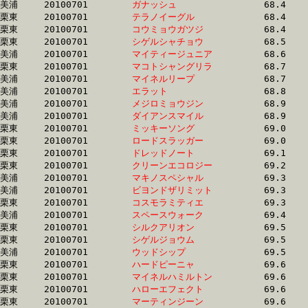
美浦	20100701	
ガナッシュ　　　　
		68.4	-	52.0	-	34.9	-	17.8

栗東	20100701	
テラノイーグル　　
		68.4	-	50.9	-	34.4	-	17.1

栗東	20100701	
コウミョウガツジ　
		68.4	-	50.8	-	34.3	-	17.1

栗東	20100701	
シゲルシャチョウ　
		68.5	-	51.6	-	34.0	-	16.5

美浦	20100701	
マイティージュニア
		68.6	-	51.2	-	34.0	-	17.2

栗東	20100701	
マコトシャングリラ
		68.7	-	51.1	-	34.4	-	17.7

美浦	20100701	
マイネルリープ　　
		68.7	-	51.7	-	34.7	-	17.3

美浦	20100701	
エラット　　　　　
		68.8	-	51.5	-	34.2	-	16.9

美浦	20100701	
メジロミョウジン　
		68.9	-	46.8	-	30.9	-	15.5

美浦	20100701	
ダイアンスマイル　
		68.9	-	52.2	-	34.8	-	17.3

栗東	20100701	
ミッキーソング　　
		69.0	-	52.0	-	35.5	-	18.0

栗東	20100701	
ロードスラッガー　
		69.0	-	51.4	-	34.6	-	17.8

栗東	20100701	
ドレッドノート　　
		69.1	-	52.2	-	34.7	-	17.1

栗東	20100701	
クリーンエコロジー
		69.2	-	51.1	-	33.4	-	16.6

美浦	20100701	
マキノスペシャル　
		69.3	-	51.7	-	35.0	-	18.3

美浦	20100701	
ビヨンドザリミット
		69.3	-	52.1	-	35.4	-	18.1

栗東	20100701	
コスモラミティエ　
		69.3	-	51.2	-	34.6	-	17.4

美浦	20100701	
スペースウォーク　
		69.4	-	52.0	-	34.9	-	17.4

栗東	20100701	
シルクアリオン　　
		69.5	-	51.0	-	34.0	-	17.0

栗東	20100701	
シゲルジョウム　　
		69.5	-	50.2	-	33.2	-	16.9

美浦	20100701	
ウッドシップ　　　
		69.5	-	52.2	-	35.4	-	17.8

栗東	20100701	
ハードピーニャ　　
		69.6	-	51.2	-	34.3	-	16.8

栗東	20100701	
マイネルハミルトン
		69.6	-	52.1	-	34.4	-	17.2

栗東	20100701	
ハローエフェクト　
		69.6	-	51.1	-	34.1	-	17.0

栗東	20100701	
マーティンジーン　
		69.6	-	52.0	-	34.6	-	17.0
