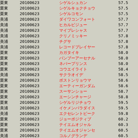
栗東	20100623	
シゲルシュカン　　
		57.5	-	42.8	-	28.1	-	14.0

栗東	20100623	
シゲルキョクチョウ
		57.5	-	42.0	-	27.0	-	13.3

栗東	20100623	
シゲルコモン　　　
		57.5	-	42.8	-	28.1	-	14.1

美浦	20100623	
ダイワコンフォート
		57.7	-	41.4	-	27.1	-	13.4

美浦	20100623	
ヒカルビジュー　　
		57.7	-	42.9	-	28.7	-	14.3

美浦	20100623	
マイプレシャス　　
		57.7	-	41.9	-	27.0	-	12.8

美浦	20100623	
クリノミッキー　　
		57.8	-	43.2	-	28.6	-	14.0

美浦	20100623	
チグサ　　　　　　
		57.8	-	41.8	-	28.2	-	14.2

美浦	20100623	
レコードプレイヤー
		57.8	-	41.7	-	28.2	-	14.2

栗東	20100623	
カガタイキ　　　　
		58.0	-	42.8	-	28.0	-	13.7

栗東	20100623	
バンブーアーセナル
		58.0	-	42.8	-	28.0	-	13.7

栗東	20100623	
ネバープリンス　　
		58.0	-	42.9	-	28.6	-	14.5

栗東	20100623	
コウエイライト　　
		58.4	-	43.0	-	28.6	-	14.4

美浦	20100623	
サクラオイデ　　　
		58.5	-	40.9	-	26.2	-	13.0

栗東	20100623	
ボストンリョウマ　
		58.6	-	42.3	-	27.1	-	13.2

栗東	20100623	
エーティーガンダム
		58.6	-	42.8	-	27.6	-	13.7

栗東	20100623	
スーサンショー　　
		58.7	-	42.4	-	27.2	-	13.2

栗東	20100623	
エーシンチャージ　
		58.8	-	44.3	-	29.3	-	13.5

栗東	20100623	
シゲルリジチョウ　
		59.5	-	43.8	-	29.1	-	14.7

美浦	20100623	
イケメンパラダイス
		59.5	-	43.9	-	29.4	-	14.7

美浦	20100623	
エクセレントピーク
		59.8	-	44.4	-	0.0	-	14.2

栗東	20100623	
ジョーポジティブ　
		60.2	-	44.5	-	28.7	-	13.8

栗東	20100623	
テイエムオジャル　
		60.3	-	45.2	-	30.7	-	15.2

栗東	20100623	
テイエムオジャンセ
		60.5	-	45.2	-	30.7	-	15.1

美浦	20100623	
コルノグランデ　　
		60.5	-	45.3	-	30.3	-	15.2
