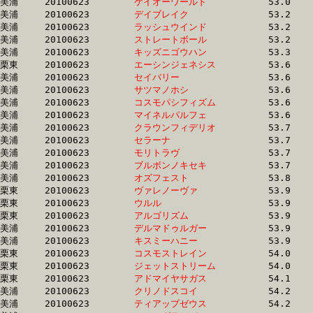
美浦	20100623	
ケイオーワールド　
		53.0	-	37.9	-	24.6	-	12.3

美浦	20100623	
デイブレイク　　　
		53.2	-	39.6	-	27.6	-	15.0

美浦	20100623	
ラッシュウインド　
		53.2	-	38.8	-	25.4	-	12.6

美浦	20100623	
ストレートボール　
		53.2	-	38.7	-	25.5	-	12.9

美浦	20100623	
キッズニゴウハン　
		53.3	-	38.7	-	25.0	-	12.6

栗東	20100623	
エーシンジェネシス
		53.6	-	38.3	-	25.1	-	12.6

美浦	20100623	
セイバリー　　　　
		53.6	-	38.5	-	25.1	-	12.3

美浦	20100623	
サツマノホシ　　　
		53.6	-	38.8	-	25.1	-	12.6

美浦	20100623	
コスモパシフィズム
		53.6	-	38.1	-	24.7	-	12.2

美浦	20100623	
マイネルパルフェ　
		53.6	-	38.1	-	24.6	-	11.9

美浦	20100623	
クラウンフィデリオ
		53.7	-	38.5	-	25.2	-	12.5

美浦	20100623	
セラーナ　　　　　
		53.7	-	38.5	-	25.2	-	12.0

美浦	20100623	
モリトラヴ　　　　
		53.7	-	39.4	-	25.4	-	0.0

美浦	20100623	
ブルボンノキセキ　
		53.7	-	39.0	-	25.9	-	13.4

美浦	20100623	
オズフェスト　　　
		53.8	-	38.7	-	25.5	-	13.0

栗東	20100623	
ヴァレノーヴァ　　
		53.9	-	39.4	-	26.3	-	13.4

栗東	20100623	
ウルル　　　　　　
		53.9	-	39.2	-	25.7	-	12.9

栗東	20100623	
アルゴリズム　　　
		53.9	-	38.9	-	25.0	-	12.2

美浦	20100623	
デルマドゥルガー　
		53.9	-	39.7	-	25.9	-	12.4

美浦	20100623	
キスミーハニー　　
		53.9	-	38.7	-	25.5	-	13.0

栗東	20100623	
コスモストレイン　
		54.0	-	39.2	-	26.1	-	13.4

栗東	20100623	
ジェットストリーム
		54.0	-	38.7	-	25.5	-	13.0

栗東	20100623	
アドマイヤサガス　
		54.1	-	39.4	-	26.2	-	13.2

美浦	20100623	
クリノドスコイ　　
		54.2	-	39.7	-	25.8	-	12.5

美浦	20100623	
ティアップゼウス　
		54.2	-	39.6	-	26.2	-	13.3
