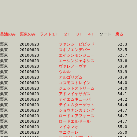
美浦のみ
栗東のみ
ラスト１Ｆ
２Ｆ
３Ｆ
４Ｆ
　ソート　
戻る
栗東	20100623	
ファンシービビッド
		52.3	-	39.2	-	26.4	-	13.7

栗東	20100623	
スギノエンデバー　
		52.5	-	38.3	-	25.6	-	13.4

栗東	20100623	
エイシンモンジュー
		52.7	-	38.2	-	24.7	-	12.3

栗東	20100623	
エーシンジェネシス
		53.6	-	38.3	-	25.1	-	12.6

栗東	20100623	
ヴァレノーヴァ　　
		53.9	-	39.4	-	26.3	-	13.4

栗東	20100623	
ウルル　　　　　　
		53.9	-	39.2	-	25.7	-	12.9

栗東	20100623	
アルゴリズム　　　
		53.9	-	38.9	-	25.0	-	12.2

栗東	20100623	
コスモストレイン　
		54.0	-	39.2	-	26.1	-	13.4

栗東	20100623	
ジェットストリーム
		54.0	-	38.7	-	25.5	-	13.0

栗東	20100623	
アドマイヤサガス　
		54.1	-	39.4	-	26.2	-	13.2

栗東	20100623	
テイエムキューバ　
		54.2	-	39.0	-	26.4	-	13.7

栗東	20100623	
テイエムターゲット
		54.4	-	38.9	-	26.4	-	13.6

栗東	20100623	
ショウナンカミング
		54.7	-	40.4	-	27.3	-	14.0

栗東	20100623	
ロードエアフォース
		54.7	-	40.6	-	26.4	-	13.1

栗東	20100623	
ロードエルドール　
		54.7	-	39.3	-	25.5	-	12.8

栗東	20100623	
マイネマオ　　　　
		55.0	-	39.9	-	26.4	-	13.5

栗東	20100623	
マニクーレ　　　　
		55.0	-	40.3	-	27.0	-	13.6
