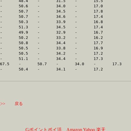
>>
戻る
Gポイントポイ活
Amazon
Yahoo
楽天