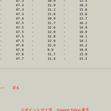
>>
戻る
Gポイントポイ活
Amazon
Yahoo
楽天