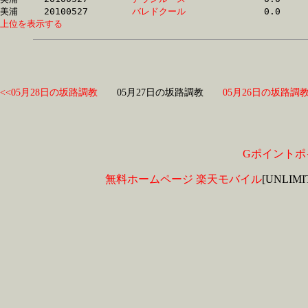
美浦	20100527	
バレドクール　　　
上位を表示する
<<05月28日の坂路調教
05月27日の坂路調教
05月26日の坂路調教
Gポイントポ
無料ホームページ
楽天モバイル
[UNLIM