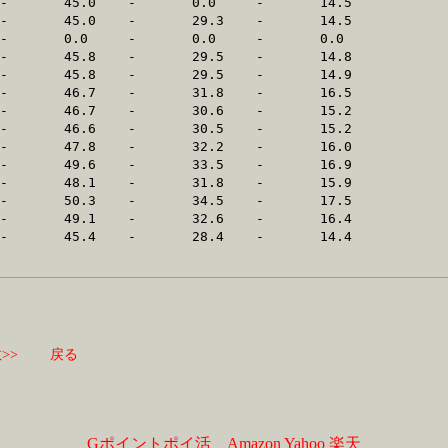
>>
戻る
Gポイントポイ活
Amazon
Yahoo
楽天