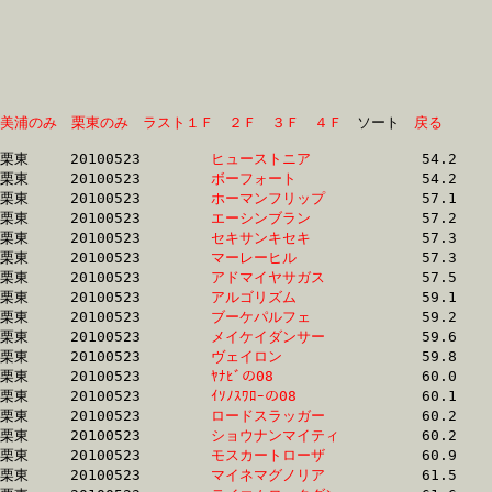
美浦のみ
栗東のみ
ラスト１Ｆ
２Ｆ
３Ｆ
４Ｆ
　ソート　
戻る
栗東	20100523	
ヒューストニア　　
		54.2	-	40.1	-	27.4	-	14.4

栗東	20100523	
ボーフォート　　　
		54.2	-	40.4	-	27.7	-	14.7

栗東	20100523	
ホーマンフリップ　
		57.1	-	41.9	-	27.9	-	14.2

栗東	20100523	
エーシンブラン　　
		57.2	-	42.0	-	28.0	-	14.2

栗東	20100523	
セキサンキセキ　　
		57.3	-	41.9	-	27.9	-	14.2

栗東	20100523	
マーレーヒル　　　
		57.3	-	42.1	-	28.1	-	14.3

栗東	20100523	
アドマイヤサガス　
		57.5	-	42.8	-	28.6	-	14.6

栗東	20100523	
アルゴリズム　　　
		59.1	-	43.7	-	28.8	-	14.2

栗東	20100523	
ブーケパルフェ　　
		59.2	-	43.8	-	28.9	-	14.5

栗東	20100523	
メイケイダンサー　
		59.6	-	45.5	-	31.0	-	15.5

栗東	20100523	
ヴェイロン　　　　
		59.8	-	44.1	-	29.4	-	14.4

栗東	20100523	
ﾔﾅﾋﾞの08　　　　　
		60.0	-	44.2	-	28.8	-	14.1

栗東	20100523	
ｲｿﾉｽﾜﾛｰの08　　　
		60.1	-	44.0	-	28.5	-	13.9

栗東	20100523	
ロードスラッガー　
		60.2	-	44.0	-	28.9	-	14.5

栗東	20100523	
ショウナンマイティ
		60.2	-	44.0	-	29.0	-	14.5

栗東	20100523	
モスカートローザ　
		60.9	-	45.2	-	30.7	-	15.3

栗東	20100523	
マイネマグノリア　
		61.5	-	45.3	-	29.7	-	14.9
