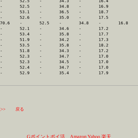
>>
戻る
Gポイントポイ活
Amazon
Yahoo
楽天