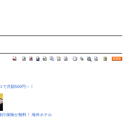
ロで月額500円～！
旅行保険が無料！
海外ホテル